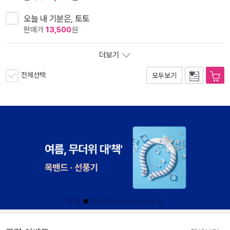
오늘 내 기분은, 토토
판매가
13,500
원
더보기
전체선택
모두보기