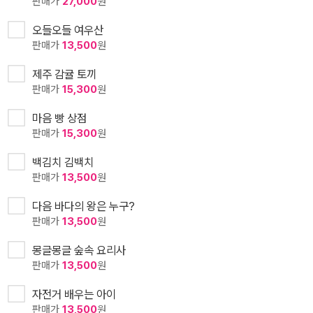
판매가
27,000
원
오들오들 여우산
판매가
13,500
원
제주 감귤 토끼
판매가
15,300
원
마음 빵 상점
판매가
15,300
원
백김치 김백치
판매가
13,500
원
다음 바다의 왕은 누구?
판매가
13,500
원
몽글몽글 숲속 요리사
판매가
13,500
원
자전거 배우는 아이
판매가
13,500
원