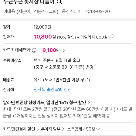
두근두근 꽃시장 나들이
이태용
(지은이),
정문주
(그림)
웅진주니어
2013-03-20
정가
12,000원
10,800
판매가
원
(10% 할인) +
마일리지 600원
9,180
카드최대혜택가
원
수령예상일
택배 주문시 8월 11일 출고
(중구 서소문로 89-31 기준)
변경
배송료
유료 (도서 1만5천원 이상 무료)
전자책
전자책 출간알림 신청
알라딘 만권당 삼성카드, 알라딘 15% 청구 할인
최대 1만원 또는 2만원 할인(전월 30만원 또는 60만원 이용 시) / 카드 발
급월 +1개월까지는 전월 실적이 없어도 최대 1만원 혜택 제공
카드/간편결제 할인
무이자 할부
소득공제 490원