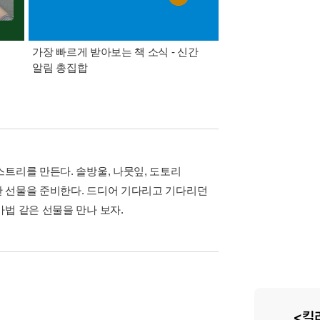
가장 빠르게 받아보는 책 소식 - 신간
경기컬처패스 1만원 
알림 총집합
트리를 만든다. 솔방울, 나뭇잎, 도토리
한 선물을 준비한다. 드디어 기다리고 기다리던
법 같은 선물을 만나 보자.