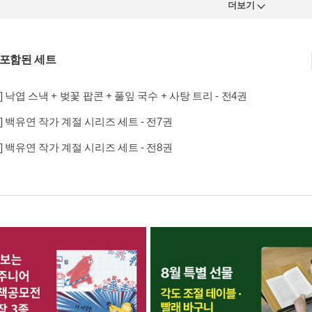
더보기
 포함된 세트
] 낙엽 스낵 + 벚꽃 팝콘 + 풀잎 국수 + 사탕 트리 - 전4권
] 백유연 작가 계절 시리즈 세트 - 전7권
] 백유연 작가 계절 시리즈 세트 - 전8권