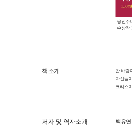
웅진주니
수상작 
책소개
찬 바람
자신들이
크리스마
저자 및 역자소개
백유연