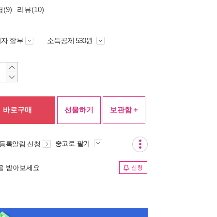
(9)
리뷰(10)
자 할부
소득공제 530원
바로구매
선물하기
보관함 +
중고로 팔기
 등록알림 신청
림을 받아보세요
신청