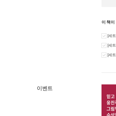
이 책이
[세트
[세트
[세트
이벤트