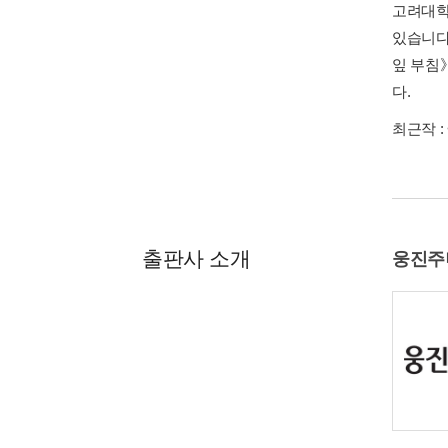
고려대학
있습니다.
잎 부침
다.
최근작 :
출판사 소개
웅진주