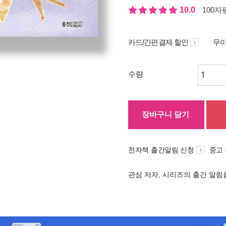
10.0
100자평
카드/간편결제 할인
무이
수량
장바구니 담기
전자책 출간알림 신청
중고
관심 저자, 시리즈의 출간 알