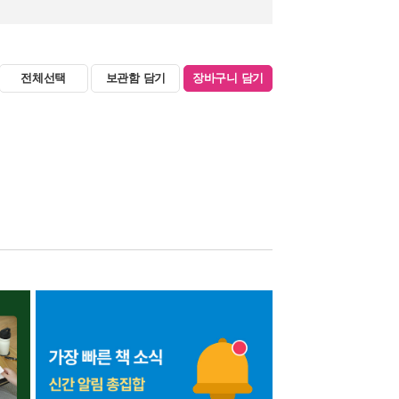
전체선택
보관함 담기
장바구니 담기