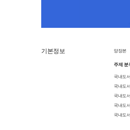
기본정보
양장본
주제 분
국내도
국내도
국내도
국내도
국내도