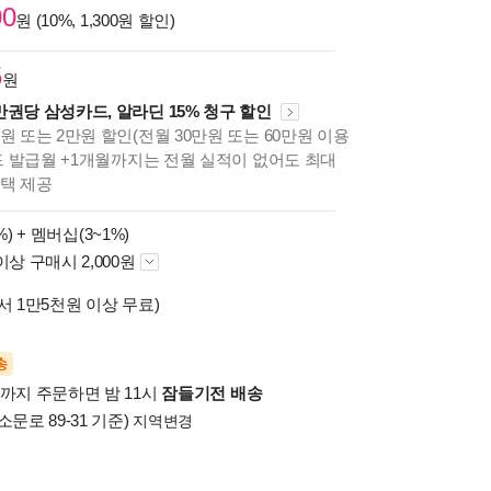
00
원 (10%, 1,300원 할인)
5
원
만권당 삼성카드, 알라딘 15% 청구 할인
원 또는 2만원 할인(전월 30만원 또는 60만원 이용
카드 발급월 +1개월까지는 전월 실적이 없어도 최대
혜택 제공
%) +
멤버십(3~1%)
이상 구매시 2,000원
서 1만5천원 이상 무료)
송
시까지 주문하면 밤 11시
잠들기전 배송
소문로 89-31 기준)
지역변경