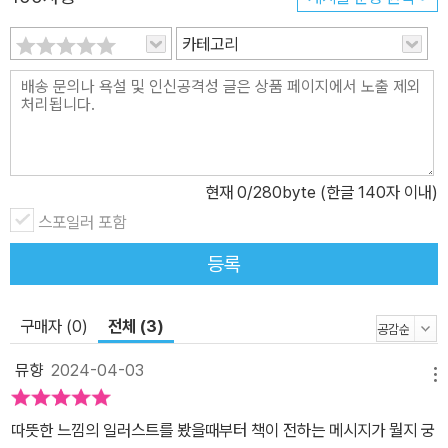
카테고리
현재
0
/280byte (한글 140자 이내)
스포일러 포함
등록
구매자 (0)
전체 (3)
뮤향
2024-04-03
메뉴
따뜻한 느낌의 일러스트를 봤을때부터 책이 전하는 메시지가 뭘지 궁