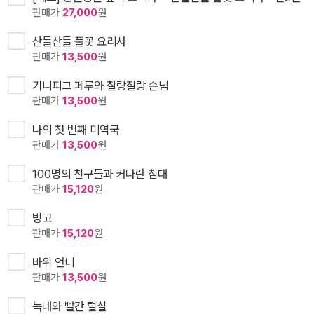
판매가
27,000
원
산들산들 풀꽃 요리사
판매가
13,500
원
기니피그 페루와 찰랑찰랑 손님
판매가
13,500
원
나의 첫 번째 미역국
판매가
13,500
원
100명의 친구들과 커다란 침대
판매가
15,120
원
빙고
판매가
15,120
원
바위 언니
판매가
13,500
원
늑대와 빨간 털실