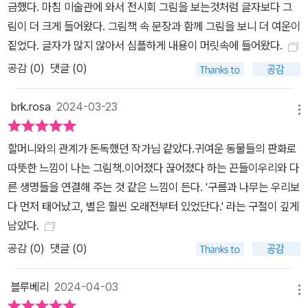
금했다. 마침 미술관에 와서 전시회 그림을 보는것처럼 글자보다 그
림이 더 크게 들어왔다. 그림책 속 문장과 함께 그림을 보니 더 여운이
짙었다. 글자가 많지 않아서 심플하게 내용이 머릿속에 들어왔다.
공감 (
0
)
댓글 (0)
brk.rosa
2024-03-23
메뉴
할머니와의 관계가 돈독했던 작가님 같았다.귀여운 동물들의 판화로
따뜻한 느낌이 나는 그림책.이어졌다 끊어졌다 하는 끈들이우리와 다
른 생명들을 연결해 주는 것 같은 느낌이 든다. '구름과 나무는 우리보
다 먼저 태어났고, 별은 훨씬 오래전부터 있었단다.' 라는 구절이 깊게
남았다.
공감 (
0
)
댓글 (0)
블루베리
2024-04-03
메뉴