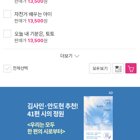
판매가
13,500
원
자전거 배우는 아이
판매가
13,500
원
오늘 내 기분은, 토토
판매가
13,500
원
더보기
전체선택
모두보기