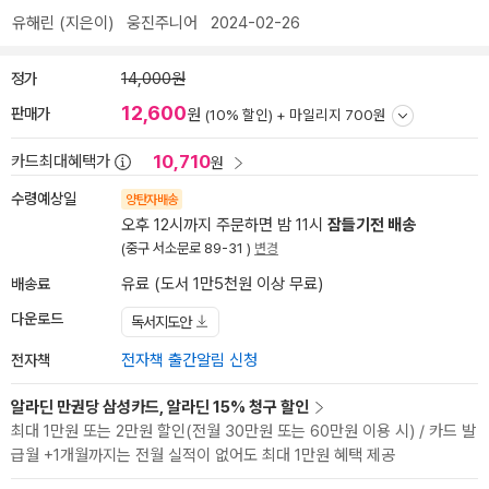
유해린
(지은이)
웅진주니어
2024-02-26
정가
14,000원
12,600
판매가
원
(10% 할인) +
마일리지 700원
10,710
카드최대혜택가
원
수령예상일
양탄자배송
오후 12시까지 주문하면 밤 11시
잠들기전 배송
(중구 서소문로 89-31 )
변경
배송료
유료 (도서 1만5천원 이상 무료)
다운로드
독서지도안
전자책
전자책 출간알림 신청
알라딘 만권당 삼성카드, 알라딘 15% 청구 할인
최대 1만원 또는 2만원 할인(전월 30만원 또는 60만원 이용 시) / 카드 발
급월 +1개월까지는 전월 실적이 없어도 최대 1만원 혜택 제공