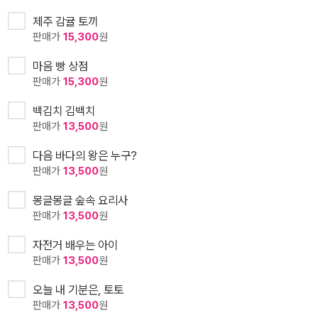
제주 감귤 토끼
판매가
15,300
원
마음 빵 상점
판매가
15,300
원
백김치 김백치
판매가
13,500
원
다음 바다의 왕은 누구?
판매가
13,500
원
몽글몽글 숲속 요리사
판매가
13,500
원
자전거 배우는 아이
판매가
13,500
원
오늘 내 기분은, 토토
판매가
13,500
원