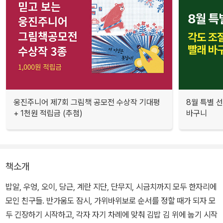
웅진주니어 제7회 그림책 공모전 수상작 기대평
8월 특별 선
+ 1천원 적립금 (추첨)
바구니
책소개
밥알, 우엉, 오이, 당근, 계란 지단, 단무지, 시금치까지 모두 한자리에
모인 친구들. 반가움도 잠시, 가위바위보로 순서를 정할 때가 되자 모
두 긴장하기 시작하고, 각자 자기 차례에 맞춰 김밥 김 위에 눕기 시작