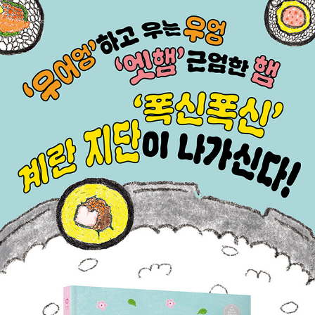
제맛이니까요!