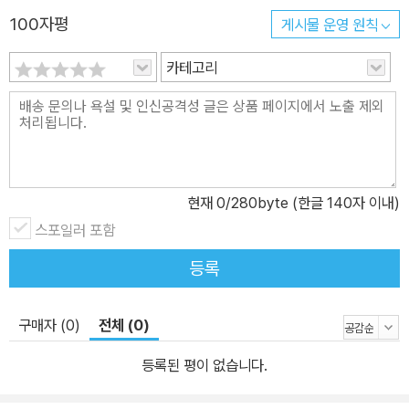
100자평
게시물 운영 원칙
카테고리
현재
0
/280byte (한글 140자 이내)
스포일러 포함
등록
구매자 (0)
전체 (0)
등록된 평이 없습니다.