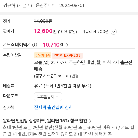
김규하
(지은이)
웅진주니어
2024-08-01
정가
14,000원
12,600
판매가
원
(10% 할인) +
마일리지 700원
10,710
카드최대혜택가
원
수령예상일
양탄자배송
썬데이 EXPRESS
오늘(일) 22시까지 주문하면 내일(월) 아침 7시
출근전
배송
(중구 서소문로 89-31 )
변경
배송료
유료 (도서 1만5천원 이상 무료)
다운로드
독후활동지
전자책
전자책 출간알림 신청
알라딘 만권당 삼성카드, 알라딘 15% 청구 할인
최대 1만원 또는 2만원 할인(전월 30만원 또는 60만원 이용 시) / 카드 발
급월 +1개월까지는 전월 실적이 없어도 최대 1만원 혜택 제공