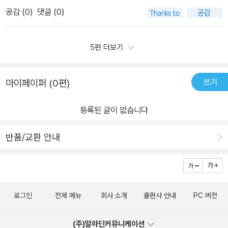
그러면 그 말에 죄책감을 느끼면서도, 맛있는 김밥에 죄책감이 스멀
이 뿌듯해한다. 김밥 가득 밥을 올려둔 아이가 잠시 멈추었다. 왜 그런
공감 (
0
)
댓글 (0)
스멀 사라지곤 했다. 소풍날 아침에도 김밥을 먹고, 소풍 가서도 먹고,
지 물으니 <소풍날>그림책에서 재료들이 서로 먼저 올라간다고 가
남아 있으면 저녁에도 먹었다. 아무리 먹어도 질리지 않았다. 지금도
위, 바위, 보 했던 장면을 떠올리곤 어떤 재료를 먼저 올릴까 선택하고
김밥을 참 좋아한다. 집에서 해먹기에는 손이 많이 가는 음식이라, 아
5편 더보기
있다고 전한다. 아이는 가장 좋아하는 햄을 선택해서 좋아하는 순서
이의 체험학습 날이 아니면 거의 하지 않긴 하지만.책 표지부터 제목
대로 올리고 돌돌 말아 김밥을 완성한다. 각자 스타일로 다양한 모양
부터 김밥 느낌이 물씬 느껴진다. 김밥 재료들로 제목을 표현했다. 책
쓰기
마이페이퍼 (0편)
의 김밥을 싼다. 싸자마자 바로 먹는다. '맛있다.'본인이 만들어서 더
에 나오는 재료들이다. 우엉, 햄, 오이, 계란, 밥알, 당근, 단무지, 시금
욱 맛있는 김밥이다. 평소보다 밥도 잘 먹고, 스스로 요리하고, 마무리
치까지. 앗, 김이 빠졌네.밥이 되었다. 밥솥에서 밥풀이 뛰쳐나온다.
등록된 글이 없습니다
까지 깔끔하게 정리하는 모습을 볼 수 있었다. <소풍날> 그림책으로
김밥 김을 만나니 김밥 재료들이 보고 싶다. 김밥 재료들을 현대식으
즐거운 독서도 하고, 독후 활동으로 김밥도 만들어보는 즐거운 시간
로(?) 소환한다. 휴대폰을 사용하고 있는데, 이 휴대폰은 김으로 만든
반품/교환 안내
이었다. 주말에 함께 김밥을 싸서 유원지로 소풍 가기로 했다. 즐거운
건가. 이 휴대폰의 정체가 궁금하다.김밥 재료들이 한 곳에 모이고, 밥
소풍날이 기다려진다. #소풍날 #김규하 #웅진주니어 #김밥 #소풍
풀이는 교관이 된다. 준비운동부터 하고 재료 손질을 한다. 모든 재료
#도시락 #요리그림책 #요리활동그림책 #도서무상제공 #서평단
손질 과정이 다 나오는 것은 아니다. 전기 밥솥안에 있는 밥풀 친구들
을 부른다. 밥솥 안에 있는 게 다들 힘들었나 보다. 표정이 좋은 밥풀
로그인
전체 메뉴
회사 소개
출판사 안내
PC 버전
이 없다. 그런데 밥풀이의 🏷˝어디 한 번 놀아볼까?˝ 한 마디에 다들
즐거운 표정으로 바뀐다. 밥풀들이 김 위에 누운 후, 김밥 재료들이 눕
(주)알라딘커뮤니케이션