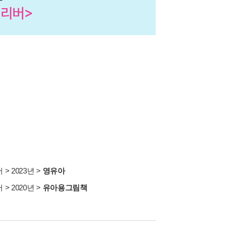
서
>
2023년
>
영유아
서
>
2020년
>
유아용그림책