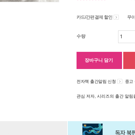
카드/간편결제 할인
무이
수량
장바구니 담기
전자책 출간알림 신청
중고
관심 저자, 시리즈의 출간 알