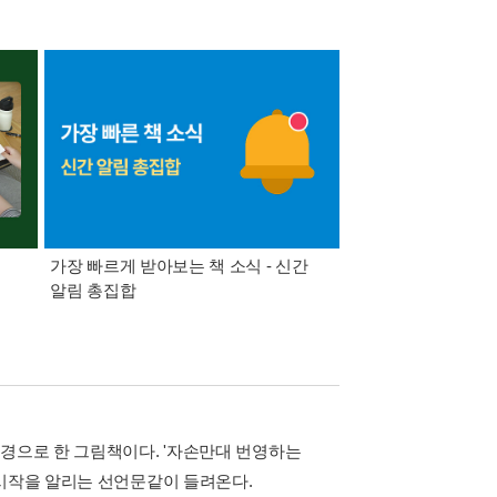
가장 빠르게 받아보는 책 소식 - 신간
경기컬처패스 1만원 
알림 총집합
배경으로 한 그림책이다. '자손만대 번영하는
 시작을 알리는 선언문같이 들려온다.