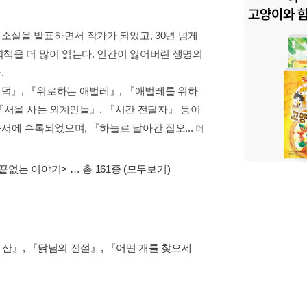
소설을 발표하면서 작가가 되었고, 30년 넘게
책을 더 많이 읽는다. 인간이 잃어버린 생명의
.
덕』, 『위로하는 애벌레』, 『애벌레를 위하
 『서울 사는 외계인들』, 『시간 전달자』 등이
서에 수록되었으며, 『하늘로 날아간 집오...
더
끝없는 이야기>
… 총 161종
(모두보기)
산』, 『닭님의 전설』, 『어떤 개를 찾으세