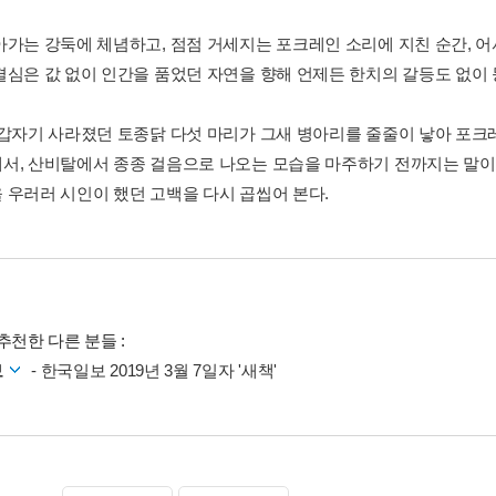
아가는 강둑에 체념하고, 점점 거세지는 포크레인 소리에 지친 순간, 어
결심은 값 없이 인간을 품었던 자연을 향해 언제든 한치의 갈등도 없이 
 갑자기 사라졌던 토종닭 다섯 마리가 그새 병아리를 줄줄이 낳아 포
서, 산비탈에서 종종 걸음으로 나오는 모습을 마주하기 전까지는 말이
 우러러 시인이 했던 고백을 다시 곱씹어 본다.
추천한 다른 분들 :
보
- 한국일보 2019년 3월 7일자 '새책'