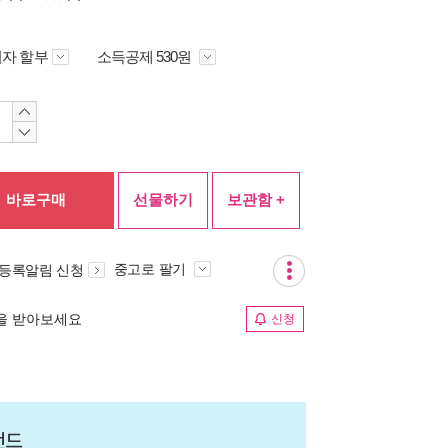
자 할부
소득공제 530원
바로구매
선물하기
보관함 +
중고로 팔기
 등록알림 신청
림을 받아보세요
신청