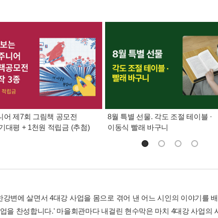
어 제7회 그림책 공모전
8월 특별 선물. 각도 조절 테이블 ·
기대평 + 1천원 적립금 (추첨)
이동식 빨래 바구니
한강변에 살면서 4대강 사업을 몸으로 겪어 낸 어느 시인의 이야기를 
사업을 찬성합니다.' 마을회관마다 내걸린 현수막은 마치 4대강 사업의