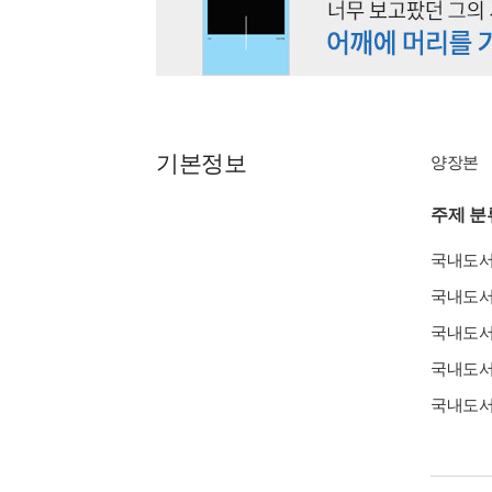
기본정보
양장본
주제 분
국내도
국내도
국내도
국내도
국내도