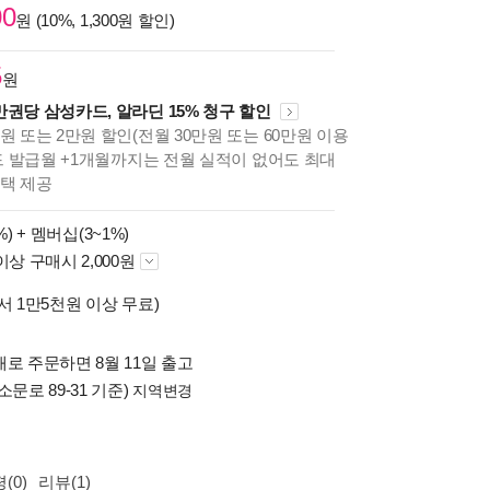
00
원 (10%, 1,300원 할인)
5
원
만권당 삼성카드, 알라딘 15% 청구 할인
원 또는 2만원 할인(전월 30만원 또는 60만원 이용
카드 발급월 +1개월까지는 전월 실적이 없어도 최대
혜택 제공
%) +
멤버십(3~1%)
이상 구매시 2,000원
서 1만5천원 이상 무료)
로 주문하면 8월 11일 출고
소문로 89-31 기준)
지역변경
(0)
리뷰(1)