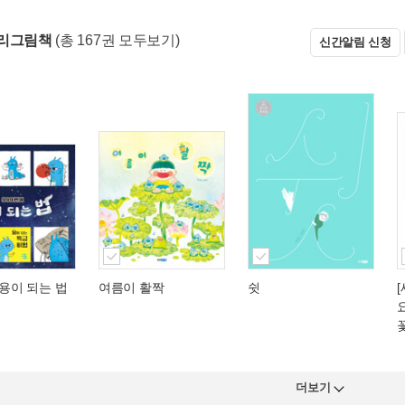
우리그림책
(총 167권 모두보기)
신간알림 신청
 용이 되는 법
여름이 활짝
쉿
더보기