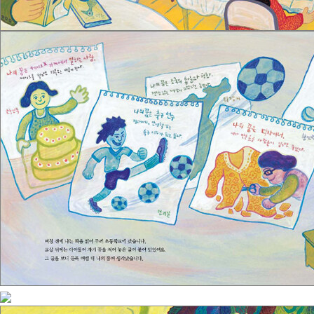
업한 사람이 되어 버렸습니다. 학력이 없어서 정부 공인 자격시험을
칠 수 없었던 그는 어릴 때부터 꿈이었던 사육사가 되지 못했고, 생업
을 위해 부친이 운영하던 세탁소를 물려받았지만 중졸의 학력이 필요
한 세탁사 시험도 칠 수가 없었습니다. 그는 대학 졸업자였는데도 말
입니다.
그리고 지금 그는 작가가 되었습니다. 다행히도 작가라는 직업은 시
험을 치고 자격증을 받지 않아도 되는 직업이었기 때문에 그는 자신
이 사랑하는 동물들에 대한 책을 펴내고 한국에 있는 우리 독자들과
만나게 되었습니다.
<세탁소 아저씨의 꿈>은 이분의 삶에 감동받은 한국의 동화작가가
들려주는 꿈에 관한 이야기입니다. 그분처럼 일본에서 살고 있는 우
리 동포 아이들의 꿈에 대한 책입니다. 정대세 같은 축구선수가 되고
싶다는 아이, 요리사가 되어 다른 사람들이 내 요리를 먹고 기뻐했으
면 좋겠다는 아이, 야무지게도 조국의 통일과 평화를 바라며 전쟁 없
는 세상이 되었으면 좋겠다는 아이들의 꿈이 담겨 있는 책입니다.
사람들은 꿈을 꾸는 일이 쉽다고 합니다. 그러나 어떤 이들에게는 꿈