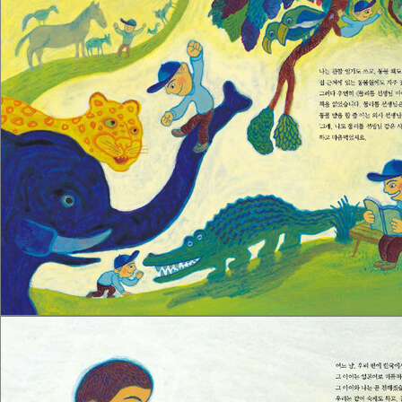
을 꾸는 일조차 절망인 현실이 있습니다. 사람들은 꿈을 꾸기보다 현
실을 직시하라고 권고합니다. 그러나 어떤 이들에게는 차별과 무시,
좌절로 얼룩진 현실 속에서 꿈이라도 꾸지 않고서는 단 하루를 견딜
수 없는 일상이 기다리고 있습니다. 책의 말미에 저자는 꿈꾸는 힘이
야말로 자신의 미래를 활짝 여는 힘이라고 적고 있습니다. 사육사가
되고 싶었으나 세탁소를 운영하는 작가가 된 책의 주인공은 바로 이
렇게 꿈을 꾸는 힘이 있었기에 자신 앞에 놓인 엄혹한 현실의 벽을 딛
고 우리들과 만날 수 있었습니다.
책을 읽고 나면 시대와 역사의 수레바퀴 아래 짓밟힌 가녀린 풀들처
럼 꿈과 일상을 짓밟히고도 굳세게 살아남아 역사의 증인들이 되어준
재일동포, 우리 아이들의 꿈을 지켜주고 싶어집니다. 함께 응원해주
시지 않겠습니까, 그들의 꿈을.