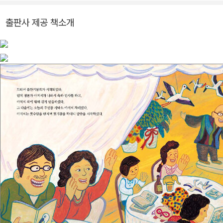
《천 년의 도시 경주》, 《세상을 바꾸는 바퀴》 등이 있습니다.
본에 건너가서 조국 광복 후에도 돌아오지 못하고 일본 땅에 정착했
다고 합니다. 그분은 일본에서 태어나 일본에서 자랐지만 일본인 되
출판사 제공 책소개
기를 거부하고 지금 한국 국적을 갖고 있는 재일동포 3세입니다. 식
민시대는 35년으로 짧았지만, 식민의 잔재는 깊어 광복 70년이 다
되어가는 지금도 우리나라와 일본 사이에는 해결하지 못한 역사의 과
제들이 많이 놓여 있습니다. 그 중심에 일본에 살고 있는 수십 만 명
재일동포들이 있습니다.
이들은 일본 땅에서 조선인으로 살아남기 위해 조선학교를 세우고,
우리말을 배우고, 우리 역사를 배우며 민족의 뿌리를 지켜내기 위해
애썼습니다. 그러나 일본 정부는 우리나라 광복 이후에도 이들의 권
리를 인정하지 않았고 조선학교를 학교라 인정해 주지 않았습니다.
그분은 초등학교 때는 다른 일본 친구들처럼 일본 학교를 다녔다고
합니다. 그곳에서 조선인이라는 이유로 잘 어울리지 못했고 늘 혼자
였다가 아이는 동물들과 친구가 되었습니다. 친구가 그리워 중학교와
고등학교, 대학교는 차별과 무시가 없는 조선학교를 다녔지만 졸업하
고 나니 일본 정부에서 학력을 인정해 주지 않아 그만 초등학교만 졸