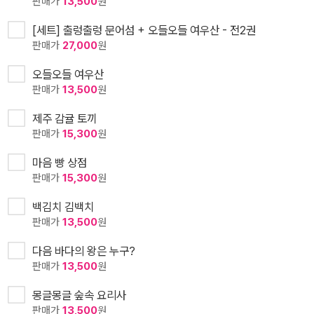
판매가
13,500
원
[세트] 출렁출렁 문어섬 + 오들오들 여우산 - 전2권
판매가
27,000
원
오들오들 여우산
판매가
13,500
원
제주 감귤 토끼
판매가
15,300
원
마음 빵 상점
판매가
15,300
원
백김치 김백치
판매가
13,500
원
다음 바다의 왕은 누구?
판매가
13,500
원
몽글몽글 숲속 요리사
판매가
13,500
원