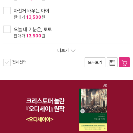
자전거 배우는 아이
판매가
13,500
원
오늘 내 기분은, 토토
판매가
13,500
원
더보기
전체선택
모두보기