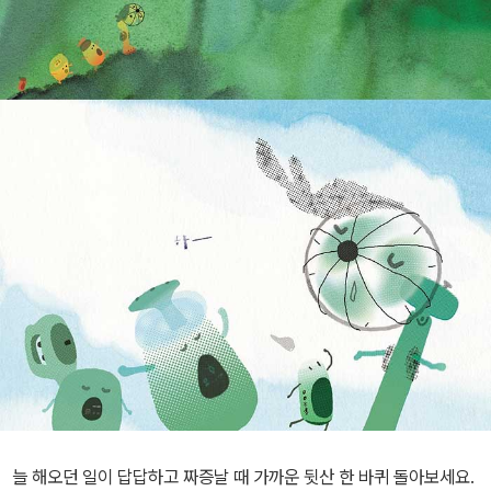
늘 해오던 일이 답답하고 짜증날 때 가까운 뒷산 한 바퀴 돌아보세요.