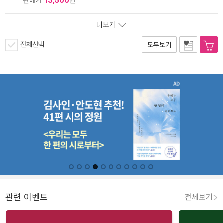
판매가
13,500
원
더보기
전체선택
모두보기
관련 이벤트
전체보기