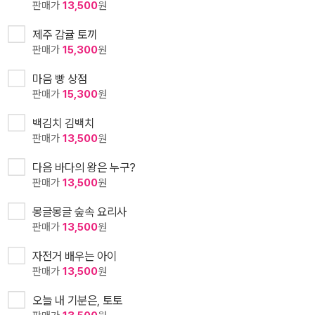
판매가
13,500
원
제주 감귤 토끼
판매가
15,300
원
마음 빵 상점
판매가
15,300
원
백김치 김백치
판매가
13,500
원
다음 바다의 왕은 누구?
판매가
13,500
원
몽글몽글 숲속 요리사
판매가
13,500
원
자전거 배우는 아이
판매가
13,500
원
오늘 내 기분은, 토토