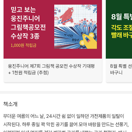
웅진주니어 제7회 그림책 공모전 수상작 기대평
8월 특별 선
+ 1천원 적립금 (추첨)
바구니
책소개
무더운 여름의 어느 날, 24시간 쉼 없이 일하던 가전제품의 일탈이
시작된다. 하루 종일 꽉 막힌 공기를 끌어 모아 바람을 만드는 선풍기,