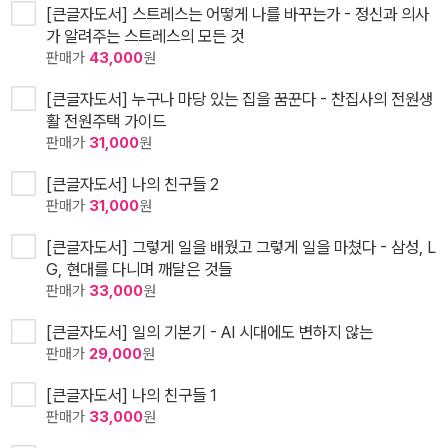
[큰글자도서] 스트레스는 어떻게 나를 바꾸는가 - 정신과 의사
가 알려주는 스트레스의 모든 것
판매가
43,000
원
[큰글자도서] 누구나 마당 있는 집을 꿈꾼다 - 찬집사의 전원생
활 전원주택 가이드
판매가
31,000
원
[큰글자도서] 나의 친구들 2
판매가
31,000
원
[큰글자도서] 그렇게 일을 배웠고 그렇게 일을 마쳤다 - 삼성, L
G, 현대를 다니며 깨달은 것들
판매가
33,000
원
[큰글자도서] 일의 기본기 - AI 시대에도 변하지 않는
판매가
29,000
원
[큰글자도서] 나의 친구들 1
판매가
33,000
원