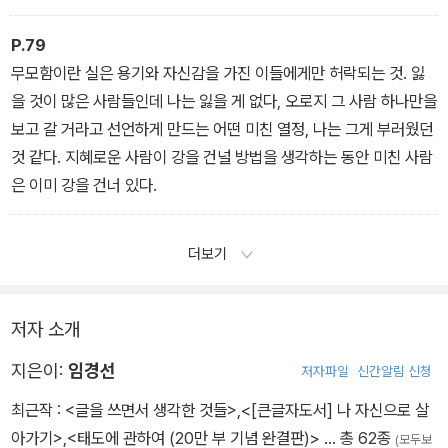
P.79
무모함이란 실은 용기와 자신감을 가진 이들에게만 허락되는 것. 잃
을 것이 많은 사람들인데 나는 잃을 게 없다, 오로지 그 사람 하나만을
보고 갈 거라고 선언하게 만드는 어떤 미친 열정, 나는 그게 부러웠던
것 같다. 지혜로운 사람이 강을 건널 방법을 생각하는 동안 미친 사람
은 이미 강을 건너 있다.
더보기
저자 소개
지은이:
임경선
저자파일
신간알림 신청
최근작 :
<글을 쓰면서 생각한 것들>
,
<[큰글자도서] 나 자신으로 살
아가기>
,
<태도에 관하여 (20만 부 기념 완결판)>
… 총 62종
(모두보