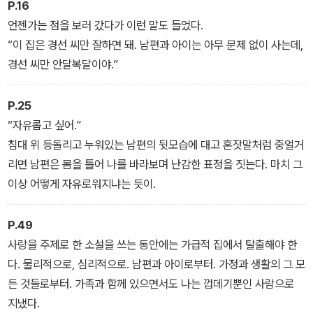
P.16
언젠가는 점을 보러 갔다가 이런 말도 들었다.
“이 집은 경선 씨만 잘하면 돼. 남편과 아이는 아무 문제 없이 사는데,
경선 씨만 안달복달이야.”
P.25
“자유롭고 싶어.”
침대 위 등돌리고 누워있는 남편의 뒷모습에 대고 혼잣말처럼 중얼거
리면 남편은 몸을 틀어 나를 바라보며 난감한 표정을 짓는다. 마치 그
이상 어떻게 자유로워지냐는 듯이.
P.49
사랑을 주제로 한 소설을 쓰는 동안에는 가급적 집에서 탈출해야 한
다. 물리적으로, 심리적으로. 남편과 아이로부터. 가정과 생활의 그 모
든 것들로부터. 가족과 함께 있으면서도 나는 껍데기뿐인 사람으로
지냈다.