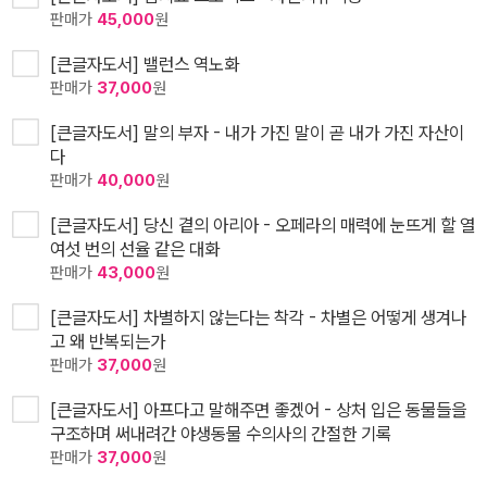
판매가
45,000
원
[큰글자도서] 밸런스 역노화
판매가
37,000
원
[큰글자도서] 말의 부자 - 내가 가진 말이 곧 내가 가진 자산이
다
판매가
40,000
원
[큰글자도서] 당신 곁의 아리아 - 오페라의 매력에 눈뜨게 할 열
여섯 번의 선율 같은 대화
판매가
43,000
원
[큰글자도서] 차별하지 않는다는 착각 - 차별은 어떻게 생겨나
고 왜 반복되는가
판매가
37,000
원
[큰글자도서] 아프다고 말해주면 좋겠어 - 상처 입은 동물들을
구조하며 써내려간 야생동물 수의사의 간절한 기록
판매가
37,000
원