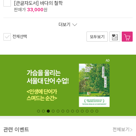
[큰글자도서] 바다의 철학
판매가
33,000
원
더보기
전체선택
모두보기
관련 이벤트
전체보기