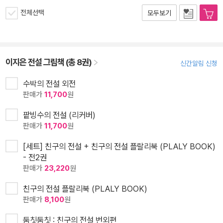
전체선택
모두보기
이지은 전설 그림책 (총 8권)
신간알림 신청
수박의 전설 외전
판매가
11,700
원
팥빙수의 전설 (리커버)
판매가
11,700
원
[세트] 친구의 전설 + 친구의 전설 플랄리북 (PLALY BOOK)
- 전2권
판매가
23,220
원
친구의 전설 플랄리북 (PLALY BOOK)
판매가
8,100
원
둠칫둠칫 : 친구의 전설 번외편