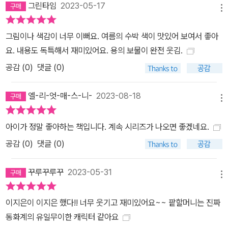
그린타임
2023-05-17
메뉴
그림이나 색감이 너무 이뻐요. 여름의 수박 색이 맛있어 보여서 좋아
요. 내용도 독특해서 재미있어요. 용의 보물이 완전 웃김.
공감 (
0
)
댓글 (0)
엘-리-엇-매-스-니-
2023-08-18
메뉴
아이가 정말 좋아하는 책입니다. 계속 시리즈가 나오면 좋겠네요.
공감 (
0
)
댓글 (0)
꾸루꾸루꾸
2023-05-31
메뉴
이지은이 이지은 했다!! 너무 웃기고 재미있어요~~ 팥할머니는 진짜
동화계의 유일무이한 캐릭터 같아요