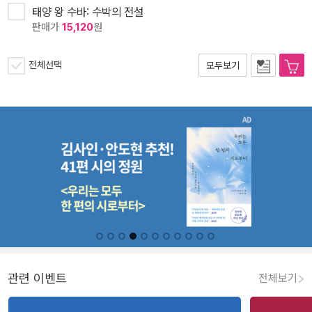
태양 왕 수바: 수박의 전설
판매가
15,120
원
전체선택
모두보기
관련 이벤트
전체보기