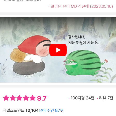
- 알라딘 유아 MD 김진해 (2023.05.16)
Play
9.7
100자평 24편
리뷰 7편
세일즈포인트
10,164
유아 주간 87위