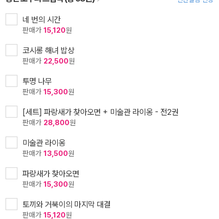
네 번의 시간
판매가
15,120
원
코시롱 해녀 밥상
판매가
22,500
원
투명 나무
판매가
15,300
원
[세트] 파랑새가 찾아오면 + 미술관 라이옹 - 전2권
판매가
28,800
원
미술관 라이옹
판매가
13,500
원
파랑새가 찾아오면
판매가
15,300
원
토끼와 거북이의 마지막 대결
판매가
15,120
원