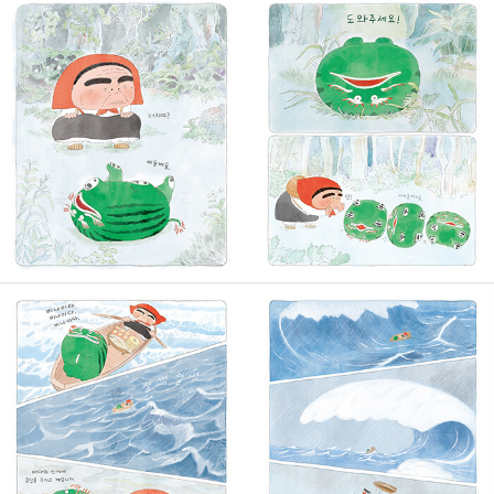
태양 왕, 생물의 성장을 주관하는 용인 수바는 정작 위기에 처한 순간
하늘과 땅을 향해 상을 차리고 내재적 기원으로 문제를 해결하려 했
다면, 팥 할머니의 해결책은 직접적이고 담백하다. 실체 없는 기원만
으로는 근본적인 문제 해결에 접근하지 못한다는 것, 직접 부딪치고
드러내고 정면으로 맞설 때 오히려 실마리를 풀어 갈 수 있다는 작가
의 시선이, 한껏 가볍고 유쾌해 보이는 수박의 전설 기저에 담겨 있다.