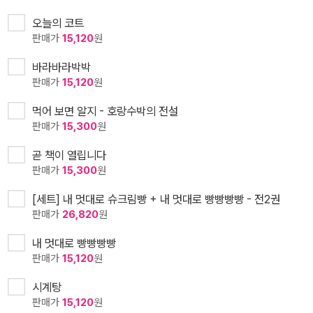
오늘의 코트
판매가
15,120
원
바라바라박박
판매가
15,120
원
먹어 보면 알지 - 호랑수박의 전설
판매가
15,300
원
곧 책이 열립니다
판매가
15,300
원
[세트] 내 멋대로 슈크림빵 + 내 멋대로 빵빵빵빵 - 전2권
판매가
26,820
원
내 멋대로 빵빵빵빵
판매가
15,120
원
시계탕
판매가
15,120
원