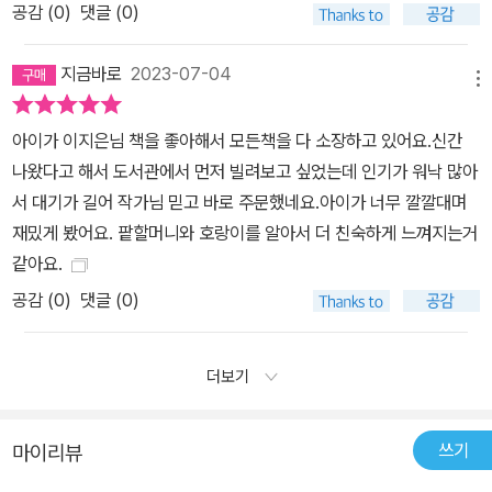
공감 (
0
)
댓글 (0)
지금바로
2023-07-04
메뉴
아이가 이지은님 책을 좋아해서 모든책을 다 소장하고 있어요.신간
나왔다고 해서 도서관에서 먼저 빌려보고 싶었는데 인기가 워낙 많아
서 대기가 길어 작가님 믿고 바로 주문했네요.아이가 너무 깔깔대며
재밌게 봤어요. 팥할머니와 호랑이를 알아서 더 친숙하게 느껴지는거
같아요.
공감 (
0
)
댓글 (0)
더보기
쓰기
마이리뷰