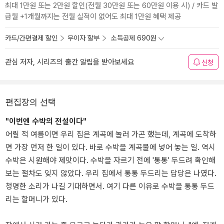
최대 1만원 또는 2만원 할인(전월 30만원 또는 60만원 이용 시) / 카드 발
급월 +1개월까지는 전월 실적이 없어도 최대 1만원 혜택 제공
카드/간편결제 할인
무이자 할부
소득공제 690원
관심 저자, 시리즈의 출간 알림을 받아보세요
신청
편집장의 선택
"이번엔 수박의 전설이다"
어릴 적 여름이면 우리 집은 계곡에 놀러 가곤 했는데, 계곡에 도착하
면 가장 먼저 한 일이 있다. 바로 수박을 계곡물에 넣어 놓는 일. 역시
수박은 시원해야 제맛이다. 수박을 자르기 전에 '통통' 두드려 확인해
보는 절차도 잊지 않았다. 우리 집에서 통통 두드리는 담당은 나였다.
청명한 소리가 나길 기대하면서. 여기 다른 이유로 수박을 통통 두드
리는 할머니가 있다.