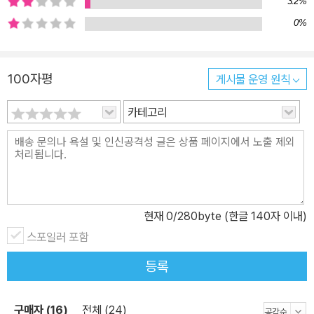
3.2%
0%
100자평
게시물 운영 원칙
카테고리
현재
0
/280byte (한글 140자 이내)
스포일러 포함
등록
구매자 (16)
전체 (24)