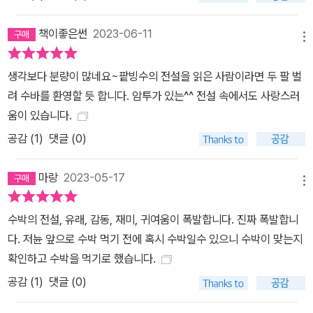
책이좋은썬
2023-06-11
메뉴
생각보다 분량이 많네요~팥빙수의 전설을 읽은 사람이라면 두 팔 벌
려 수바를 환영할 듯 합니다. 암투가 있는^^ 전설 속에서도 사랑스러
움이 있습니다.
공감 (
1
)
댓글 (0)
마랑
2023-05-17
메뉴
수박의 전설, 유래, 감동, 재미, 귀여움이 폭발합니다. 진짜 폭발합니
다. 저뉸 앞으로 수박 먹기 전에 혹시 수박일수 있으니 수박이 맞는지
확인하고 수박을 먹기로 했습니다.
공감 (
1
)
댓글 (0)