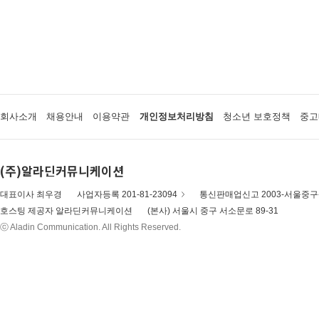
회사소개
채용안내
이용약관
개인정보처리방침
청소년 보호정책
중고
(주)알라딘커뮤니케이션
대표이사 최우경
사업자등록 201-81-23094
통신판매업신고 2003-서울중구-
호스팅 제공자 알라딘커뮤니케이션
(본사) 서울시 중구 서소문로 89-31
ⓒ Aladin Communication. All Rights Reserved.