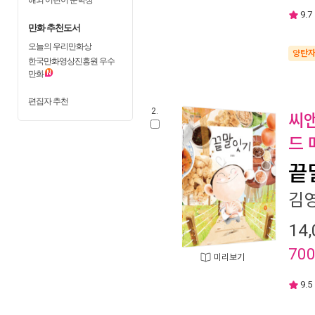
9.7
만화 추천도서
오늘의 우리만화상
양탄
한국만화영상진흥원 우수
만화
편집자 추천
2.
씨앤
드 
끝
김
14,
70
미리보기
9.5