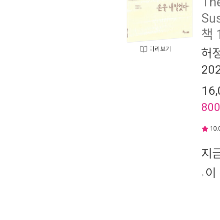
Th
Sus
책 
미리보기
허
20
16,
80
10.
지
이