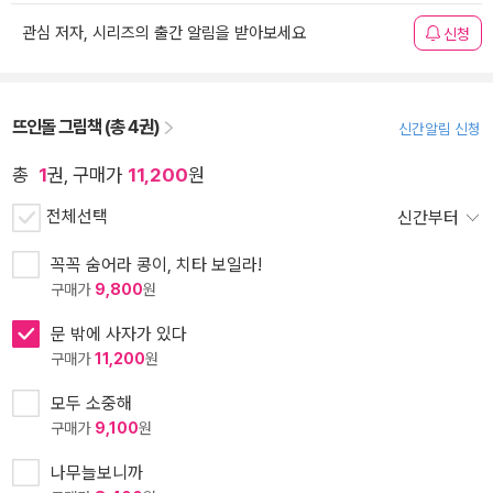
관심 저자, 시리즈의 출간 알림을 받아보세요
신청
뜨인돌 그림책 (총 4권)
신간알림 신청
총
1
권, 구매가
11,200
원
전체선택
신간부터
꼭꼭 숨어라 콩이, 치타 보일라!
구매가
9,800
원
문 밖에 사자가 있다
구매가
11,200
원
모두 소중해
구매가
9,100
원
나무늘보니까