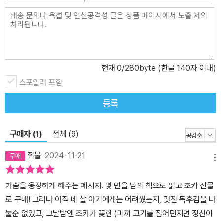
현재
0
/280byte (한글 140자 이내)
스포일러 포함
등록
구매자 (1)
전체 (9)
쥐뿔
2024-11-21
메뉴
가슴을 웅장하게 해주는 메시지. 몇 번을 남의 책으로 읽고 조카 선물
로 구매! 그러나 아직 네 살 아기에게는 어려웠는지, 멋진 독후감을 나
눌순 없었고, 그날밤엔 조카가 꽂힌 (미끼 고기를 집어던지면 정신이