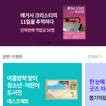
관련 이벤트
전체보기