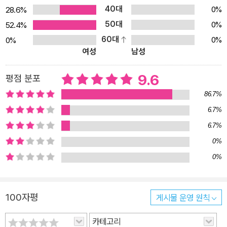
40대
0%
28.6%
50대
0%
52.4%
60대
0%
0%
여성
남성
9.6
평점 분포
86.7%
6.7%
6.7%
0%
0%
100자평
게시물 운영 원칙
카테고리