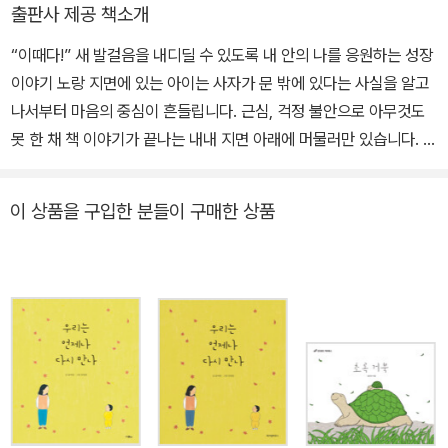
출판사 제공 책소개
“이때다!” 새 발걸음을 내디딜 수 있도록 내 안의 나를 응원하는 성장
이야기 노랑 지면에 있는 아이는 사자가 문 밖에 있다는 사실을 알고
나서부터 마음의 중심이 흔들립니다. 근심, 걱정 불안으로 아무것도
못 한 채 책 이야기가 끝나는 내내 지면 아래에 머물러만 있습니다. 그
에 비해 파랑 지면 속 아이는 용기를 내서 새로운 시도를 해 봅니다.
먼저 스스로 사자의 정보를 찾고, 특징을 면밀히 분석합니다. 언제 밖
이 상품을 구입한 분들이 구매한 상품
으로 나가게 될지는 모르지만 사자에 맞설 수 있는 체력을 키우고, 바
깥 생활에서 필요한 물품을 챙기며 구체적인 계획을 세우고 실천합니
다. 작은 용기에서 출발한 행동은 어느새 두려움을 넘어 새로운 일들
을 기대하게 합니다. 그리고 마침내 문 밖으로 나갈 수 있는 절호의 찬
스가 왔을 때! 내가 할 수 있는 최선의 용기를 발휘해 넓은 세상으로
담대히 나아갑니다. 이 책을 읽고 나서 처음 스스로, 어려움을 극복해
본 경험을 떠올려 보는 건 어떨까요? 자신감으로 해냈던 일들을 하나
둘 생각하다 보면 걱정과 근심의 자리에 새롭게 도전하고 싶은 마음
이 채워질지도 모릅니다. 임팩트가 있는 글, 또렷한 색채 이미지 윤아