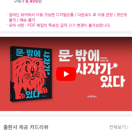
구매가
8,400
원
알라딘 뷰어에서 이용 가능한 디지털상품 / 다운로드 후 이용 권장 / 프린트
불가 / 배송 불가
유의 사항 : PDF 파일의 특성상 글자 크기 변경이 불가능합니다.
Play
출판사 제공 카드리뷰
전체보기