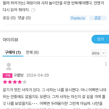
팔려 뛰어가는) 파랑이와 사자 놀이만을 무한 반복해야했다. 언젠가
다시 읽어 줘야지.
공감 (
0
)
댓글 (0)
쓰기
마이리뷰
구매자 (1)
전체 (6)
메뉴
구름방
2024-04-29
갈기가 멋진 사자가 있다. 그 사자는 나를 응시한다. 아니 어쩌면 나따
위는 안중에도 없을지도 모른다. 그저 사자는 자신의 갈 길을 가며 흘
깃 나를 보았을지도•••. 어쩌면 두려움이란 그런게 아닐까. 나만을