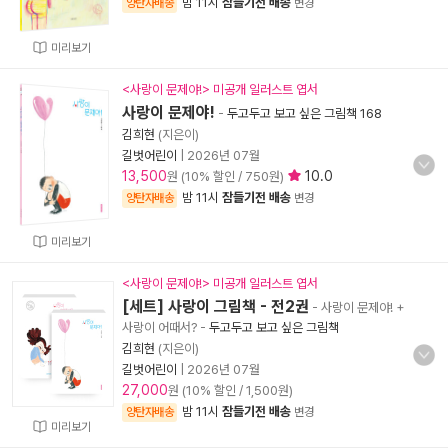
밤 11시
잠들기전 배송
양탄자배송
변경
미리보기
<사랑이 문제야!> 미공개 일러스트 엽서
사랑이 문제야!
-
두고두고 보고 싶은 그림책 168
김희현
(지은이)
길벗어린이
|
2026년 07월
13,500
10.0
원 (10% 할인 / 750원)
밤 11시
잠들기전 배송
양탄자배송
변경
미리보기
<사랑이 문제야!> 미공개 일러스트 엽서
[세트] 사랑이 그림책 - 전2권
- 사랑이 문제야! +
사랑이 어때서?
-
두고두고 보고 싶은 그림책
김희현
(지은이)
길벗어린이
|
2026년 07월
27,000
원 (10% 할인 / 1,500원)
밤 11시
잠들기전 배송
양탄자배송
변경
미리보기