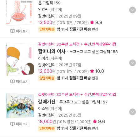
은 그림책 159
안효림
(지은이)
길벗어린이
|
2025년 09월
13,500
9.9
원 (10% 할인 / 750원)
밤 11시
잠들기전 배송
양탄자배송
변경
미리보기
길벗어린이 30주년 도서전 + 수건.변색내열유리컵
할머니의 이사
-
두고두고 보고 싶은 그림책 158
허아성
(지은이)
길벗어린이
|
2025년 07월
12,600
10.0
원 (10% 할인 / 700원)
밤 11시
잠들기전 배송
양탄자배송
변경
미리보기
길벗어린이 30주년 도서전 + 수건.변색내열유리컵
갈매기전
-
두고두고 보고 싶은 그림책 157
이소영
(지은이)
길벗어린이
|
2025년 05월
18,000
9.6
원 (10% 할인 / 1,000원)
미리보기
밤 11시
잠들기전 배송
양탄자배송
변경