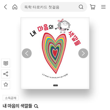
소득공제
내 마음의 색깔들