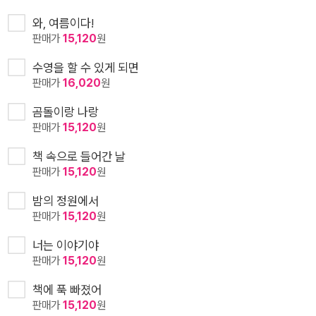
와, 여름이다!
판매가
15,120
원
수영을 할 수 있게 되면
판매가
16,020
원
곰돌이랑 나랑
판매가
15,120
원
책 속으로 들어간 날
판매가
15,120
원
밤의 정원에서
판매가
15,120
원
너는 이야기야
판매가
15,120
원
책에 푹 빠졌어
판매가
15,120
원