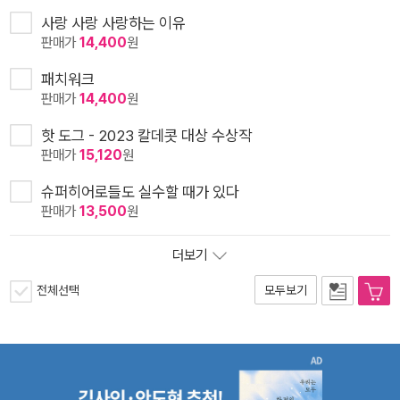
사랑 사랑 사랑하는 이유
판매가
14,400
원
패치워크
판매가
14,400
원
핫 도그 - 2023 칼데콧 대상 수상작
판매가
15,120
원
슈퍼히어로들도 실수할 때가 있다
판매가
13,500
원
더보기
전체선택
모두보기