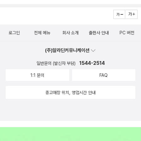
아그림책 #보물창고 #ILOVE그림책
로그인
전체 메뉴
회사 소개
출판사 안내
PC 버전
(주)알라딘커뮤니케이션
1544-2514
일반문의 (발신자 부담)
1:1 문의
FAQ
중고매장 위치, 영업시간 안내