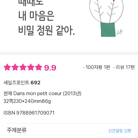
9.9
100자평 1편
리뷰 17편
세일즈포인트
692
원제 Dans mon petit coeur (2013년)
32쪽
230*240mm
86g
ISBN 9788961709071
주제분류
신간알림 신청