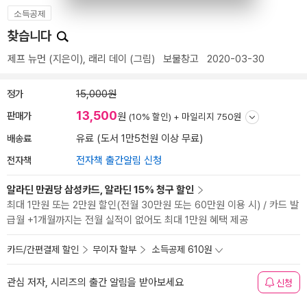
소득공제
찾습니다
제프 뉴먼
(지은이),
래리 데이
(그림)
보물창고
2020-03-30
정가
15,000원
13,500
판매가
원
(10% 할인) +
마일리지 750원
배송료
유료 (도서 1만5천원 이상 무료)
전자책
전자책 출간알림 신청
알라딘 만권당 삼성카드, 알라딘 15% 청구 할인
최대 1만원 또는 2만원 할인(전월 30만원 또는 60만원 이용 시) / 카드 발
급월 +1개월까지는 전월 실적이 없어도 최대 1만원 혜택 제공
카드/간편결제 할인
무이자 할부
소득공제 610원
관심 저자, 시리즈의 출간 알림을 받아보세요
신청