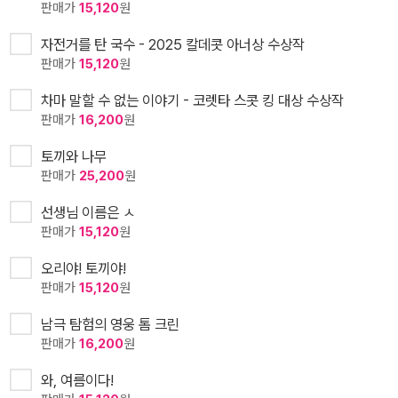
판매가
15,120
원
자전거를 탄 국수 - 2025 칼데콧 아너상 수상작
판매가
15,120
원
차마 말할 수 없는 이야기 - 코렛타 스콧 킹 대상 수상작
판매가
16,200
원
토끼와 나무
판매가
25,200
원
선생님 이름은 ㅅ
판매가
15,120
원
오리야! 토끼야!
판매가
15,120
원
남극 탐험의 영웅 톰 크린
판매가
16,200
원
와, 여름이다!