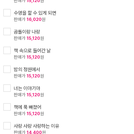
판매가
15,120
원
수영을 할 수 있게 되면
판매가
16,020
원
곰돌이랑 나랑
판매가
15,120
원
책 속으로 들어간 날
판매가
15,120
원
밤의 정원에서
판매가
15,120
원
너는 이야기야
판매가
15,120
원
책에 푹 빠졌어
판매가
15,120
원
사랑 사랑 사랑하는 이유
판매가
14,400
원