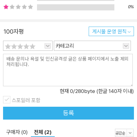
주고, 그 안에서 추억과 유대가 형성되는 방식을 따뜻하게 담아낸
0%
작품이다. ▶왜 우리는 캠핑과 하이킹에 열광할까? 코로나19 팬
데믹으로 요즘 캠핑과 하이킹에 대한 관심이 부쩍 늘고 있다. 실
내보다 감염 위험이 적은 곳을 찾다 보니, 특히 많은 발길이 이어
100자평
게시물 운영 원칙
진 곳 중 하나는 바로 산이다. 북적이는 도심과 사람들로부터 벗
카테고리
어나 싱그러운 자연을 호흡할 수 있으며, 정상에 오르면 성취감도
느낄 수 있다. 가족이나 친구들과 함께 산에 올랐던 즐거운 경험
이 누구나 한 번쯤 있을 것이다. 여기, 한 아빠와 아이도 즐거운
추억을 쌓고자 아침 일찍 집을 나선다. 오늘은 하이킹을 가는 날
이다. 설레는 마음으로 산을 오르고 짙은 녹음 속을 걸으며 맑은
공기를 마음껏 마신다. 일상에서는 보기 힘든 야생 동물과 곤충들
현재
0
/280byte (한글 140자 이내)
을 관찰하고 시원한 폭포도 만난다. 가끔씩 험난한 길도 마주치지
스포일러 포함
만 아빠와 함께라면 그 어떤 어려움도 헤쳐 나갈 수 있다. 마침내
등록
정상에 다다르면 아름다운 풍경을 눈과 마음에 담고 멋진 기념 사
진도 남긴다. 그렇게 또 하나의 소중한 추억이 생긴다. 이 광활한
구매자 (0)
전체 (2)
대자연에 비하면 인간은 작은 존재이지만, 아빠와 아이 사이의 유