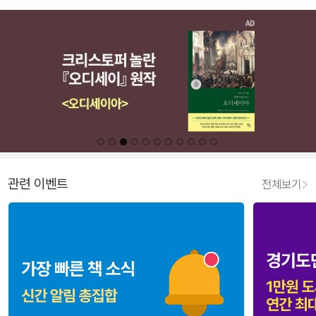
관련 이벤트
전체보기