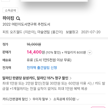
소득공제
하이킹
2022 어린이도서연구회 추천도서
피트 오즈월드
(지은이),
마술연필
(옮긴이)
보물창고
2021-07-20
정가
16,000원
14,400
판매가
원
(10% 할인) +
마일리지 800원
배송료
유료 (도서 1만5천원 이상 무료)
전자책
전자책 출간알림 신청
알라딘 만권당 삼성카드, 알라딘 15% 청구 할인
최대 1만원 또는 2만원 할인(전월 30만원 또는 60만원 이용 시) / 카드 발
급월 +1개월까지는 전월 실적이 없어도 최대 1만원 혜택 제공
카드/간편결제 할인
무이자 할부
소득공제 650원