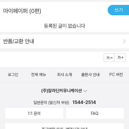
의 없습니다. 있다면은 의성어 정도인데요.처음 접하는 말이 없는
아빠와 아이 덕에특별한 하루를 보내니 잊지 못할 추억이 생기고
히말라야에 오르듯 화창한 날씨 속에서 동물들의 발자국을 찾고
쓰기
그럼책인데 글이 있는 그림책 보다도 훨씬 다양한 감정과 상상력
마이페이퍼 (0편)
아빠의 마음을 더 잘 알 수 있었지요.덕분에 저 역시 어릴 적 온
아름다운 경관에 감탄하다가도 아빠와 함께 '팀'을 이뤄 가기에
을 불러일으켜서 훨씬 더 재미있게 보았습니다. 아이와 함께 스스
가족이 매주 오르던 등산의 추억들을 꺼내게 되었지요.정상에서
물길도 가파른 암벽도 든든히 올라갈 수 있는 것이겠지요. 글이
등록된 글이 없습니다
로 상상하고 글을 만들어 가는 즐거움이 있는 것 같습니다. 그리
동생들과 너무 놀다가 깜깜해진 산을 내려오던 추억,힘들다고 징
없어도 인물들의 표정과 몸짓이 그림을 통해 참 많은 것들을 이야
고 매번 읽을 때마다 말로 표현하는 글이 다 달라지니 그런 점도
징거리지만 하산 후 상점에서 먹던 아이스크림도 잊을 수 없네요.
기 하고 있구나 하는 생각이 들었습니다.​등산을 해서 정상에 오르
반품/교환 안내
마음에 듭니다.책 판형도 크고 일러스트가 너무나 마음에 들어서
텍스트가 없어서 소리가 없고, 주인공 아이의 성별이 없고, 없는
면 꼭 정상에 놓인 산의 이정표와 함께 사진을 찍지요. 나 여기 왔
자꾸만 펼쳐보고 싶은 그림책입니다.전하고자 하는 메시지도 너
게 많은 그림책이지만아빠와의 추억과 사랑, 자연이 주는 치유와
노라!하구요. 그 이정표가 없는 곳에서는 국기를 꽂아놓고 사진을
무 좋았는데 특히 가지고 갔던 나무 묘목을 심고 기념 사진을 남
경이로움까지 남는 게 많은 그림책이네요.특히 마지막 장면의 가
찍기도 하구요. 이 책의 주인공 아빠와 아이는 무엇을 위해 산에
기는 것이 특히 인상깊게 와닿았네요. 이 책은 여러곳에서 상도
족사진은 가족의 역사를 미루어 짐작하게 하지요.가족의 모습과
오른 것일까요? 정상에 오르는 것이 목적 이었을까요?이들이 다
로그인
전체 메뉴
회사 소개
출판사 안내
PC 버전
많이 받고 추천도서로 꼽는 곳도 참 많았는데 읽어보니 그럴만하
의미까지 다시 한번 생각하게 되네요.- 피트 오즈월드 작가님의
다른 곳은 나무가 울창해 보이는 어느 곳이에요. 그리고 그곳에
다는 생각이 드는 책입니다.단순히 산을 하이킹하는 그림책이 아
그림책 -1980년 7월 8일 미국 유타주에서 태어나 화가인 어머니
비어있는 땅에 가방에 고이 담아간 작은 묘목을 꺼내 심네요. 그
(주)알라딘커뮤니케이션
니라 하이킹 속에서 만나는 자연속에서 아빠와 아들의 유대와 추
의 영향을 받아 그림 그리기를 좋아했어요.마다가스카 2>, <하
나무와 함께 사진도 찍고요.​산을 내려와 행복한 얼굴로 잠든 아빠
억이 녹아있는 가슴 따뜻한 그림책이네요
1544-2514
일반문의 (발신자 부담)
늘에서 음식이 내린다면>, <앵그리버드 더 무비> 등 캐릭터 디
와 아이의 모습에 저절로 미소가 지어집니다.자연스레 그들이 보
1:1 문의
FAQ
자이너로 활약했어요.미국 캘리포니아 주에서 살며 어린이를 위
고 있던 앨범에 눈길이 가는데요, 그동안의 등산을 담아놓은 사진
한 애니메이션과 그림책을 만들고 있어요.<하이킹>은 그가 쓰
일까요?​마지막, 그림책 헌정사 위에서 그 앨범을 자세히 들여다