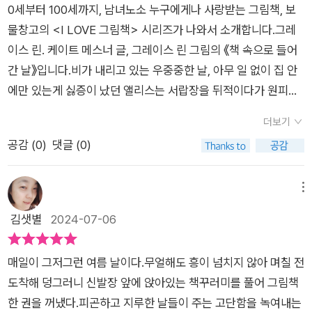
와 함께 호기심 가득한 눈으로 풍덩 책 속으로 탐험을 떠나보
0세부터 100세까지, 남녀노소 누구에게나 사랑받는 그림책, 보
숲으로 들어가는 장면이 뒤늦게 보이네요.단어가 가득한 옷에 녹
이는 곳, 햇볕이 소녀를 보송보송 하게 말려 주겠지요. 낙타들이
면 좋겠습니다. 위 리뷰는 출판사에서 도서를 제공 받아 읽고, 솔
물창고의 <I LOVE 그림책> 시리즈가 나와서 소개합니다.그레
색이 스며들고 있어요. 마치 책이 우리에게 많은 것들 내어주는
말합니다. 책장을 넘기고 어서 들어 오렴~ 낙타를 타고 사막을
직하게 작성하였습니다.
이스 린. 케이트 메스너 글, 그레이스 린 그림의 《책 속으로 들어
것처럼요.또, 글에는 없는 이야기들이 그림에 가득 들어 있어요.
지나는 동안 이들 거리며 내리 쬐는 햇볕이 머리를 말렸지요. 비
간 날》입니다.비가 내리고 있는 우중중한 날, 아무 일 없이 집 안
집안 곳곳의 인형, 장식, 벽지 속 그림, 그리고 앨리스 곁에 토끼
를 맞은 앨리스의 머리를 말려 준거네요.모래바람이 불어와 소녀
에만 있는게 싫증이 났던 앨리스는 서랍장을 뒤적이다가 원피스
를 찾는 즐거움까지호기심 가득한 눈망울로 그림책을 몰입해서
의 얼굴이 따갑게 만들지요. 너무 먼지가 많거나 메마르지 않은
를 꺼내 갈아입고 엄마 앞을 지나가다가 투덜거리며 발을 동동거
들여다보게 되네요.- 그레이스 린 작가님이 알려주는 토끼 그리
곳이었음 좋겠다고 하며 책을 읽었지요. 소녀는 맑은 물이 있는
더보기
립니다.그때 무언가 팔락거리는 책장으로 가게 되지요.궁금했
기 -글을 쓰고 그림을 그리신 그레이스 린 작가님의 홈페이지에
곳으로 갔지요. 바다는 소녀를 상쾌하게 해 주겠지요!물고기들이
공감 (
0
)
댓글 (0)
던 앨리스는 책을 읽기 시작합니다.생생하고 따뜻한 빛깔의 꽃들
는 다양한 활동 자료를 만날 수 있어요.<책 속으로 들어간 날>에
초대를 합니다. 산호초 사이를 헤엄치는 동안 부드러운 물이 소녀
이 핀 정원에서 새들이 말을 하고 있어요."책장을 넘기고 어서 들
는 토끼 그리기 활동과 토끼가 있는 달 콜라주 활동이 있네요.토
의 마음을 달래 주었지요. 소녀가 해초에 엉키고 말았지요 비좁거
어오렴..."앨리스는 책속 정원으로 들어가 꽃들에 둘러싸여 새들
메뉴
끼 그리기 활동은 그레이스 린의 유튜브에서도 만나 볼 수 있어
나 붐비지 않는 곳이었음 좋겠다고 생각하며 다시 책을 읽었지요.
과 함께 놀게 됩니다.비가 내려 마음에 들지 않았던 앨리스는 햇
김샛별
2024-07-06
요.그레이스 린 작가님의 홈페이지 :https://gracelin.com/- 소
소녀는 탁 트이고 푸르른 곳으로 갔지요. 한없이 자유로곳! 구름
볕이 내리쬐는 사막으로 가게 됩니다.그곳도 마음에 들지 않았
녀로 성장하고 있어요 -<달케이크>의 원작 <A Big Mooncake
들이 초대 합니다. 하늘과 우주에서 놀던 앨리스! 텅빈 그곳에서
던 앨리스는 물고기들이 헤엄치는 바닷속에도 가보고, 바람을 타
for Little Star>은 2018년 출간되었어요.5년 만에 다시 만나게
소녀가 외로움을 느낍니다. 너무 외롭지 않은 곳이 였음 좋겠다
매일이 그저그런 여름 날이다.무얼해도 흥이 넘치지 않아 며칠 전
고 하늘을 날아 가기도 하고, 별들이 반짝이는 우주 공간을 떠돌
된 소녀는 훌쩍 커 버린 모습이네요.아직 애착 인형 토끼가 소녀
생각합니다. 부엌에선 만두 냄새가 나고 가족들이 저녁 식사를 준
도착해 덩그러니 신발장 앞에 앉아있는 책꾸러미를 풀어 그림책
면서 자신의 마음을 달래봅니다.그러다가 텅 빈 곳에서 외로워
의 곁에 있고, 엄마이자 작가인 그레이스 린도 있지요.그레이스
비하며 기다기고 있는 그곳! 엄마가 어서 페이지를 넘기도 들어오
한 권을 꺼냈다.피곤하고 지루한 날들이 주는 고단함을 녹여내는