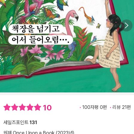
10
100자평 0편
리뷰 21편
세일즈포인트
131
원제 Once Upon a Book (2023년)