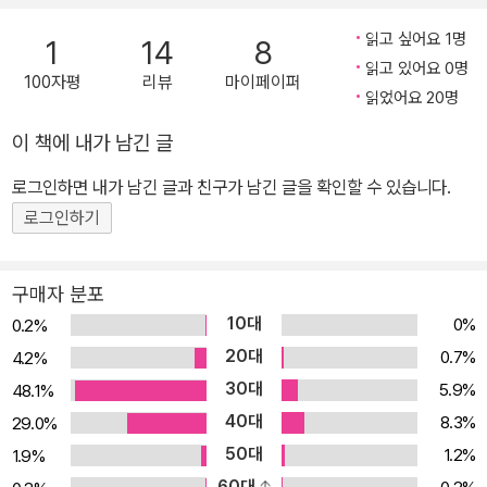
등이 있다.
읽고 싶어요 1명
1
14
8
읽고 있어요 0명
100자평
리뷰
마이페이퍼
읽었어요 20명
이 책에 내가 남긴 글
로그인하면 내가 남긴 글과 친구가 남긴 글을 확인할 수 있습니다.
로그인하기
구매자 분포
10대
0%
0.2%
20대
0.7%
4.2%
30대
5.9%
48.1%
40대
8.3%
29.0%
50대
1.2%
1.9%
60대