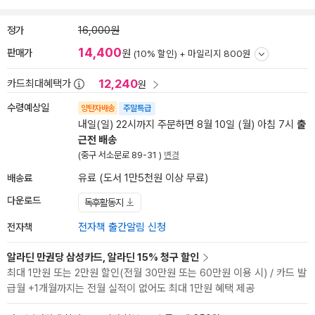
정가
16,000원
14,400
판매가
원
(10% 할인) +
마일리지 800원
12,240
카드최대혜택가
원
수령예상일
양탄자배송
주말특급
내일(일) 22시까지 주문하면 8월 10일 (월) 아침 7시
출
근전 배송
(중구 서소문로 89-31 )
변경
배송료
유료 (도서 1만5천원 이상 무료)
다운로드
독후활동지
전자책
전자책 출간알림 신청
알라딘 만권당 삼성카드, 알라딘 15% 청구 할인
최대 1만원 또는 2만원 할인(전월 30만원 또는 60만원 이용 시) / 카드 발
급월 +1개월까지는 전월 실적이 없어도 최대 1만원 혜택 제공