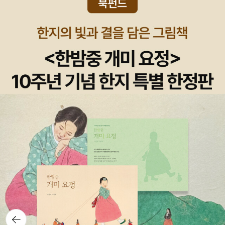
어요. 리뷰는 그때...... ^^흑백의 연필삽화로 도서관의 이곳저곳을 보
여준다. 분류별 도서영역을 설명하는데 유치원기 아이들에게 좋을 듯
하다. 엄마와 같이 도서관 나들이 경험이 있는 아이라면 다 알아들을
수 있는 이야기.를리외르란 책에 새로운 생명을 불어넣는 직업이다.
책을 아름답게 오래 보관할 수 있게 한다니 얼마나 매력적인가! 수채
화 그림과 더불어 마음을 앗아가는 책! 많은 분들이 좋다고 추천하기
에 이번에 구입했다.^^
뒤로가
기