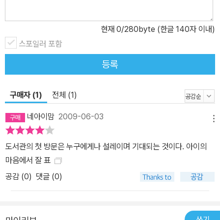
현재
0
/280byte (한글 140자 이내)
스포일러 포함
등록
구매자 (1)
전체 (1)
네아이맘
2009-06-03
메뉴
도서관의 첫 방문은 누구에게나 설레이며 기대되는 것이다. 아이의
마음에서 잘 표
공감 (
0
)
댓글 (0)
쓰기