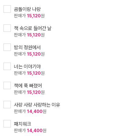
곰돌이랑 나랑
판매가
15,120
원
책 속으로 들어간 날
판매가
15,120
원
밤의 정원에서
판매가
15,120
원
너는 이야기야
판매가
15,120
원
책에 푹 빠졌어
판매가
15,120
원
사랑 사랑 사랑하는 이유
판매가
14,400
원
패치워크
판매가
14,400
원