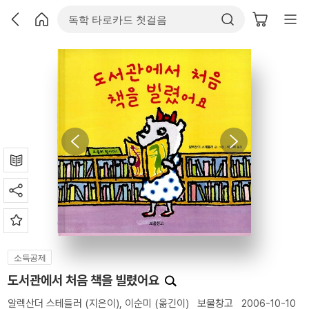
소득공제
도서관에서 처음 책을 빌렸어요
알렉산더 스테들러
(지은이),
이순미
(옮긴이)
보물창고
2006-10-10