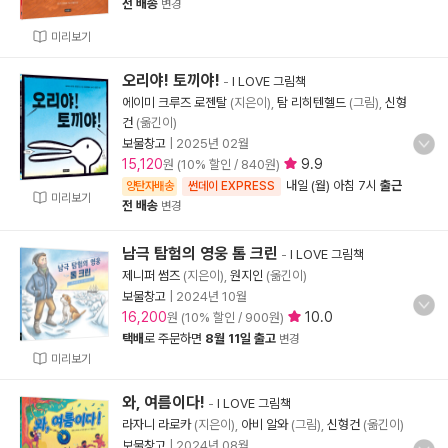
전 배송
변경
미리보기
오리야! 토끼야!
-
I LOVE 그림책
에이미 크루즈 로젠탈
(지은이),
탐 리히텐헬드
(그림),
신형
건
(옮긴이)
보물창고
|
2025년 02월
15,120
9.9
원 (10% 할인 / 840원)
내일 (월) 아침 7시
출근
양탄자배송
썬데이 EXPRESS
미리보기
전 배송
변경
남극 탐험의 영웅 톰 크린
-
I LOVE 그림책
제니퍼 썸즈
(지은이),
원지인
(옮긴이)
보물창고
|
2024년 10월
16,200
10.0
원 (10% 할인 / 900원)
택배
로 주문하면
8월 11일 출고
변경
미리보기
와, 여름이다!
-
I LOVE 그림책
라자니 라로카
(지은이),
아비 알와
(그림),
신형건
(옮긴이)
보물창고
|
2024년 08월