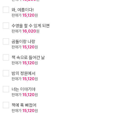
와, 여름이다!
판매가
15,120
원
수영을 할 수 있게 되면
판매가
16,020
원
곰돌이랑 나랑
판매가
15,120
원
책 속으로 들어간 날
판매가
15,120
원
밤의 정원에서
판매가
15,120
원
너는 이야기야
판매가
15,120
원
책에 푹 빠졌어
판매가
15,120
원