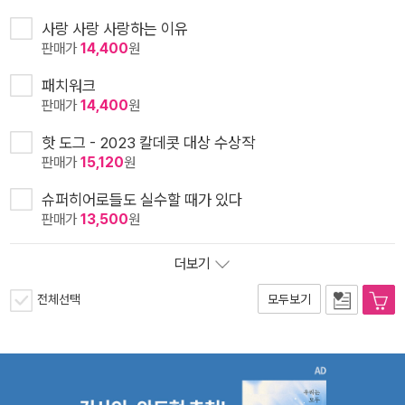
사랑 사랑 사랑하는 이유
판매가
14,400
원
패치워크
판매가
14,400
원
핫 도그 - 2023 칼데콧 대상 수상작
판매가
15,120
원
슈퍼히어로들도 실수할 때가 있다
판매가
13,500
원
더보기
전체선택
모두보기