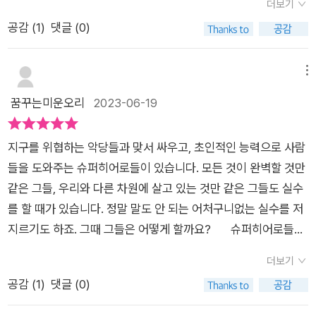
치거나, 공정하지 않다고 주장하거나, 망토를 찢으며, 절망에 빠
더보기
하거나, 망토를 찢으며, 절망에 빠져 체념할 수도 있습니다. 실수
져 체념할 수도 있다.​​만약 그들이 너무 많은 소금을 사용하여 슈
공감 (
1
)
댓글 (0)
에 풀이 죽고 투덜거리는 슈퍼히어로들의 모습이 우리들과 별
퍼 케이크를 만들면,만약 그들이 영웅 대회에서 연설을 망치면,만
반 달라 보이지 않습니다. 하지만 어떻게든 실수로 일을 망쳐 창
약 그들이 멍하니 있다가 아무 생각 없이 엉뚱한 사람들을 체포하
피한 슈퍼히어로들은 일단 멈추고, 지금 최선의 방법이 무엇인
메뉴
면,​하지만 어떻게든 실수로 일을 망쳐 창피한 슈퍼히어로들은 일
지 생각해 봅니다. 만약 그들이 입어야 할 깨끗한 옷을 준비하
꿈꾸는미운오리
2023-06-19
단 멈추고 지금 최선의 방법이 무엇인지 생각해 봐야 한다.​​​​​​​만약
지 않았다면, 그들은 열심히 부츠를 닦고 머리를 매만질 것입니
그들이 훈련소에서 첫날부터 늦게 일어난다면,만약 그들이 해마
다. 슈퍼히어로들이 자기 실수를 잘 받아들이지 못한다면, 그들
다 열리는 합창 발표회를 망쳤다면,만약 그들이 입어야 할 깨끗한
지구를 위협하는 악당들과 맞서 싸우고, 초인적인 능력으로 사람
은 벼명하거나, 남의 탓으로 돌리거나, 숨길 방법을 찾을 지도 모
옷을 준비하지 않았다면,​​하지만 슈퍼히어로들이 자기 실수를 잘
들을 도와주는 슈퍼히어로들이 있습니다. 모든 것이 완벽할 것만
릅니다. 대신에 그들은 완벽하긴 어렵다는 것을 잊지 않고, 실수
받아들이지 못한다면 그들은 변명하거나, 남의 탓으로 돌리거나,
같은 그들, 우리와 다른 차원에 살고 있는 것만 같은 그들도 실수
에 대응할 수 있는 최고의 방법을 선택합니다. 자신의 실수를 고
숨길 방법을 찾을지도 모른다.​​​만약 그들이 우주를 비행하는 동안
를 할 때가 있습니다. 정말 말도 안 되는 어처구니없는 실수를 저
백하고 책임감을 갖고 대응하는 슈퍼히어로들의 모습이 멋집니
행성들을 뚫고 지나가 버리면,만약 그들이 제대로 놓이지 않은 큰
지르기도 하죠. 그때 그들은 어떻게 할까요? 슈퍼히어로들이
다. 아이들은 <슈퍼히어로들도 실수할 때가 있다>를 보며 슈퍼
다리를 건설한다면,만약 그들이 구조 시도가 꽤 영리한 편이 아니
기대에 못 미치는 수준을 보일 때,그들이 미끄러지고, 넘어지고,
히어로들도 엉뚱한 실수들을 할 수 있으며 실수를 부끄러워하
더보기
라면,​ 슈퍼히어로들이 기대에 못 미치는 수준을 보일 때, 그들이
끝내 성공하지 못할 때...그들은 울거나, 도리질을 치거나, 공정하
고 후회하며 숨기기보다는 지혜롭게 대응해야 함을 배울 수 있습
공감 (
1
)
댓글 (0)
미끄러지고, 넘어지고, 끝내 성공하지 못할 때, 고개를 푹 떨굴 수
지 않다고 주장하거나,망토를 찢으며, 절망에 빠져 체념할 수도
니다. 슈퍼히어로들의 엉뚱한 실수담들이 재미있어 웃음이 나오
도 있겠지만, 그럴 수도 있지만, 그러지 않을 거야! 왜냐하면 진
있지.'슈퍼히어로들도 실수할 때가 있다' 중~ 살다보면 누구나