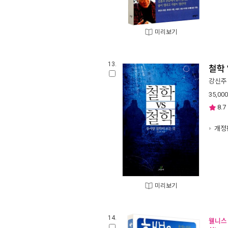
미리보기
13.
철학 
강신주
35,000
8.7
개정
미리보기
14.
웰니스 