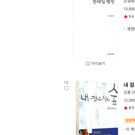
조영래
13,000
9.6
개정
미리보기
12.
내 젊
김훈
(
12,000
8.9
양탄
이 책