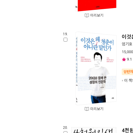
미리보기
19.
이것
엄기호
15,000
9.1
양탄
이 책
미리보기
20.
4천