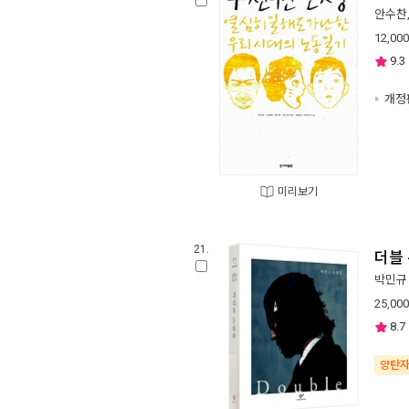
안수찬
12,000
9.3
개정
미리보기
21.
더블 
박민규
25,000
8.7
양탄