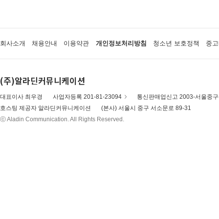
회사소개
채용안내
이용약관
개인정보처리방침
청소년 보호정책
중고
(주)알라딘커뮤니케이션
대표이사 최우경
사업자등록 201-81-23094
통신판매업신고 2003-서울중구-
호스팅 제공자 알라딘커뮤니케이션
(본사) 서울시 중구 서소문로 89-31
ⓒ Aladin Communication. All Rights Reserved.