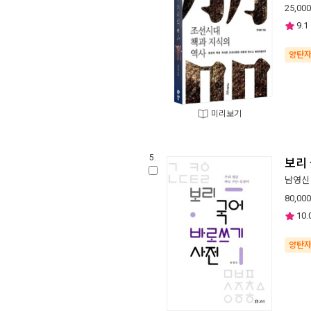
25,000
9.1
양탄
미리보기
5.
보리
남영신
80,000
10.
양탄