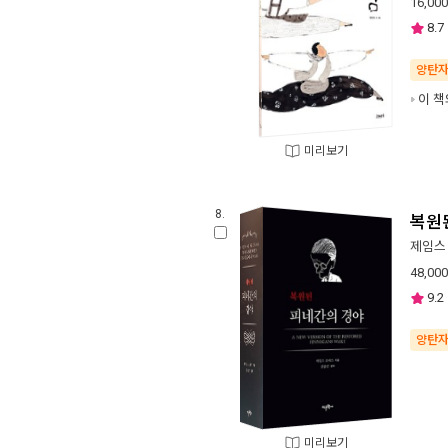
16,000
8.7
양탄
이 책
미리보기
8.
복원
제임스
48,000
9.2
양탄
미리보기