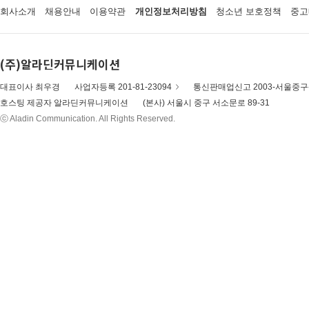
회사소개
채용안내
이용약관
개인정보처리방침
청소년 보호정책
중고
(주)알라딘커뮤니케이션
대표이사 최우경
사업자등록 201-81-23094
통신판매업신고 2003-서울중구-
호스팅 제공자 알라딘커뮤니케이션
(본사) 서울시 중구 서소문로 89-31
ⓒ Aladin Communication. All Rights Reserved.