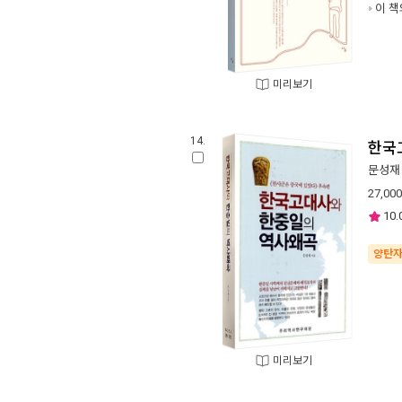
이 책
미리보기
14.
한국
문성재
27,000
10.
양탄
미리보기