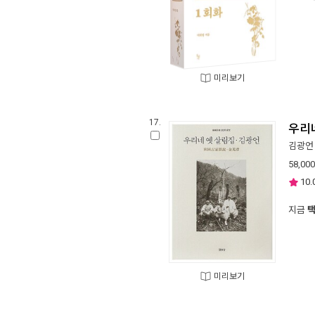
미리보기
17.
우리
김광언
58,000
10.
지금
미리보기