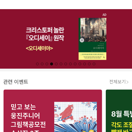
관련 이벤트
전체보기