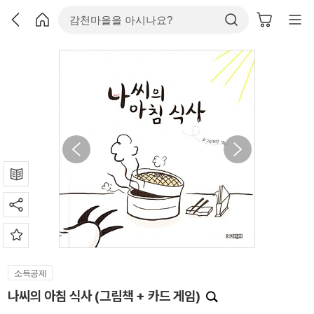
소득공제
나씨의 아침 식사 (그림책 + 카드 게임)