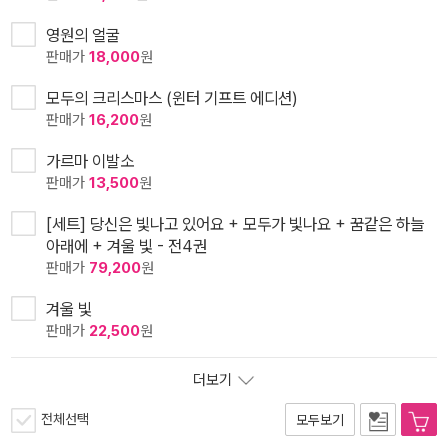
영원의 얼굴
판매가
18,000
원
모두의 크리스마스 (윈터 기프트 에디션)
판매가
16,200
원
가르마 이발소
판매가
13,500
원
[세트] 당신은 빛나고 있어요 + 모두가 빛나요 + 꿈같은 하늘
아래에 + 겨울 빛 - 전4권
판매가
79,200
원
겨울 빛
판매가
22,500
원
더보기
전체선택
모두보기