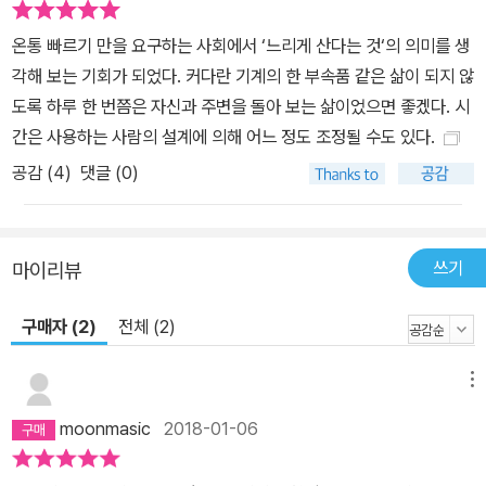
은 마음의 공간입니다. 소소한 놀이로도 금세 어릴 적 유희를 소환해
온통 빠르기 만을 요구하는 사회에서 ‘느리게 산다는 것‘의 의미를 생
내는 우리에게 조금 느려도 괜찮다고, 때로는 지친 마음 쉬어 가라고
각해 보는 기회가 되었다. 커다란 기계의 한 부속품 같은 삶이 되지 않
수줍게 내미는 손길입니다.
도록 하루 한 번쯤은 자신과 주변을 돌아 보는 삶이었으면 좋겠다. 시
간은 사용하는 사람의 설계에 의해 어느 정도 조정될 수도 있다.
공감 (
4
)
댓글 (0)
쓰기
마이리뷰
구매자 (2)
전체 (2)
메뉴
moonmasic
2018-01-06