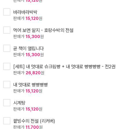
판매가
15,120
원
바라바라박박
판매가
15,120
원
먹어 보면 알지 - 호랑수박의 전설
판매가
15,300
원
곧 책이 열립니다
판매가
15,300
원
[세트] 내 멋대로 슈크림빵 + 내 멋대로 빵빵빵빵 - 전2권
판매가
26,820
원
내 멋대로 빵빵빵빵
판매가
15,120
원
시계탕
판매가
15,120
원
팥빙수의 전설 (리커버)
판매가
11,700
원