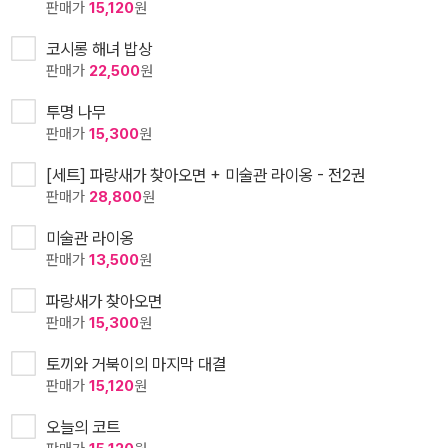
판매가
15,120
원
코시롱 해녀 밥상
판매가
22,500
원
투명 나무
판매가
15,300
원
[세트] 파랑새가 찾아오면 + 미술관 라이옹 - 전2권
판매가
28,800
원
미술관 라이옹
판매가
13,500
원
파랑새가 찾아오면
판매가
15,300
원
토끼와 거북이의 마지막 대결
판매가
15,120
원
오늘의 코트