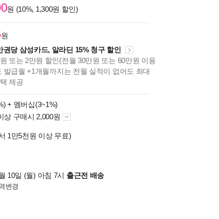
00
원 (10%, 1,300원 할인)
5
원
만권당 삼성카드, 알라딘 15% 청구 할인
원 또는 2만원 할인(전월 30만원 또는 60만원 이용
카드 발급월 +1개월까지는 전월 실적이 없어도 최대
혜택 제공
%) +
멤버십(3~1%)
이상 구매시 2,000원
서 1만5천원 이상 무료)
 10일 (월) 아침 7시
출근전 배송
역변경