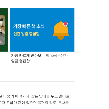
가장 빠르게 받아보는 책 소식 - 신간
경기컬처패스 1만원 
알림 총집합
 잃은 이웃의 이야기다. 잠든 남매를 두고 일터로
 그저 오빠만 같이 있으면 불편할 일도, 무서울