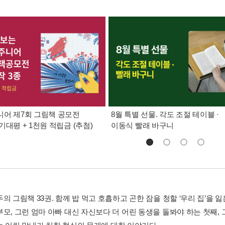
어 제7회 그림책 공모전
8월 특별 선물. 각도 조절 테이블 ·
기대평 + 1천원 적립금 (추첨)
이동식 빨래 바구니
의 그림책 33권. 함께 밥 먹고 호흡하고 곤한 잠을 청할 ‘우리 집’을
부모, 그런 엄마 아빠 대신 자신보다 더 어린 동생을 돌봐야 하는 첫째,