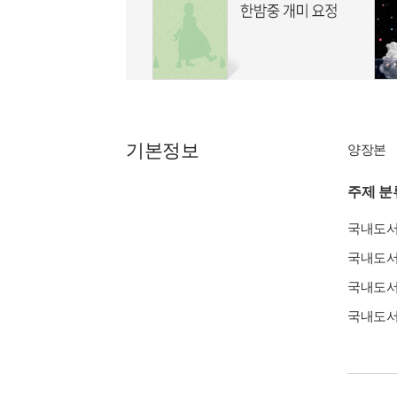
기본정보
양장본
주제 분
국내도
국내도
국내도
국내도