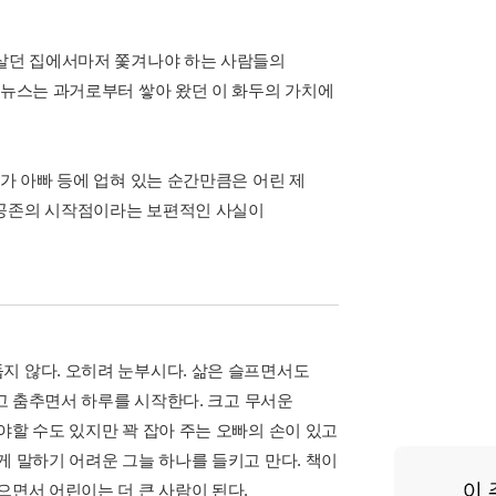
 살던 집에서마저 쫓겨나야 하는 사람들의
 뉴스는 과거로부터 쌓아 왔던 이 화두의 가치에
빠가 아빠 등에 업혀 있는 순간만큼은 어린 제
 공존의 시작점이라는 보편적인 사실이
지 않다. 오히려 눈부시다. 삶은 슬프면서도
먹고 춤추면서 하루를 시작한다. 크고 무서운
야할 수도 있지만 꽉 잡아 주는 오빠의 손이 있고
게 말하기 어려운 그늘 하나를 들키고 만다. 책이
으면서 어린이는 더 큰 사람이 된다.