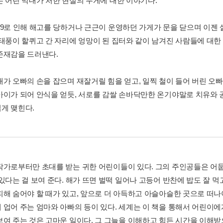
는 어린 막내가 처한 현실의 무게에 대한 이야기다.
19로 인해 해고를 당하거나 근근이 운영하던 가게가 문을 닫으며 이젠
 태풍이 할퀴고 간 자리에 엉망이 된 집터와 같이 남겨진 사람들에 대한
존재감을 드러낸다.
내가 오빠의 손을 잡으며 재잘거릴 힘을 얻고, 일찍 철이 들어 버린 오
아이가 되어 안식을 얻듯, 서로를 감쌀 손바닥만한 온기야말로 치유와
게 맺힌다.
작가로부터만 초대를 받는 귀한 어린이들이 있다. 그의 주인공들은 어둡
 있다는 걸 보여 준다. 해가 뜨면 벌떡 일어나 고등어 반찬에 밥도 잘 
피해 숨어야 할 때가 있고, 앞으로 더 아득하고 아슬아슬한 곳으로 떠나
 업어 주는 엄마와 아빠의 등이 있다. 세계는 이 책을 통해서 어린이에
보여 주는 것은 고마운 일이다. 그 그늘을 이해하고 힘든 시간을 이해받