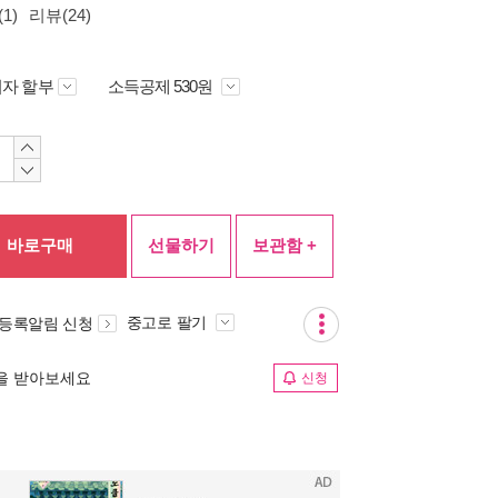
1)
리뷰(24)
자 할부
소득공제 530원
바로구매
선물하기
보관함 +
중고로 팔기
 등록알림 신청
림을 받아보세요
신청