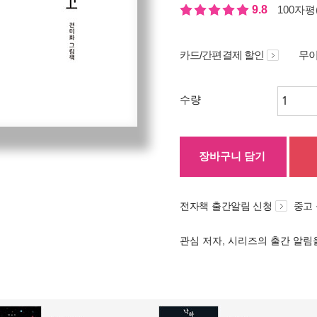
9.8
100자평(
카드/간편결제 할인
무이
수량
장바구니 담기
전자책 출간알림 신청
중고
관심 저자, 시리즈의 출간 알