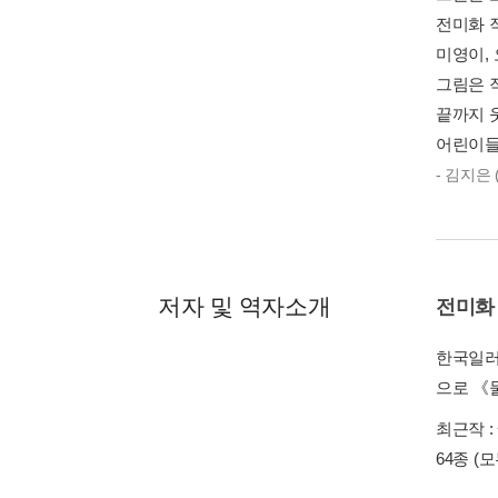
전미화 
미영이,
그림은 
끝까지 
어린이들
- 김지은
저자 및 역자소개
전미화
한국일러
으로 《
최근작 :
64종
(