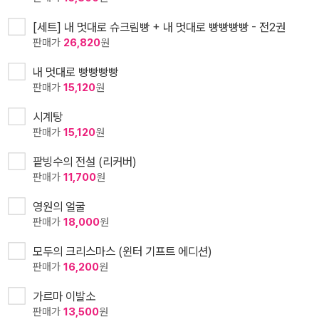
[세트] 내 멋대로 슈크림빵 + 내 멋대로 빵빵빵빵 - 전2권
판매가
26,820
원
내 멋대로 빵빵빵빵
판매가
15,120
원
시계탕
판매가
15,120
원
팥빙수의 전설 (리커버)
판매가
11,700
원
영원의 얼굴
판매가
18,000
원
모두의 크리스마스 (윈터 기프트 에디션)
판매가
16,200
원
가르마 이발소
판매가
13,500
원