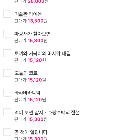
판매가
28,800
원
미술관 라이옹
판매가
13,500
원
파랑새가 찾아오면
판매가
15,300
원
토끼와 거북이의 마지막 대결
판매가
15,120
원
오늘의 코트
판매가
15,120
원
바라바라박박
판매가
15,120
원
먹어 보면 알지 - 호랑수박의 전설
판매가
15,300
원
곧 책이 열립니다
판매가
15,300
원