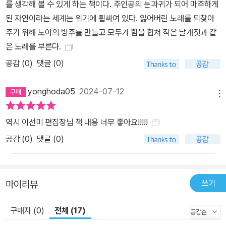
를 생각해 볼 수 있게 하는 책이다. 주인공의 눈과귀가 되어 마주하게
된 자연이라는 세계는 위기에 휩싸여 있다. 잃어버린 노래를 되찾아
주기 위해 노아의 방주를 만들고 모두가 힘을 합쳐 작은 날개짓과 같
은 노래를 부른다.
공감 (
0
)
댓글 (0)
yonghoda05
2024-07-12
메뉴
역시 이선미 편집장님 책 내용 너무 좋아요!!!!!
공감 (
0
)
댓글 (0)
쓰기
마이리뷰
구매자 (0)
전체 (17)