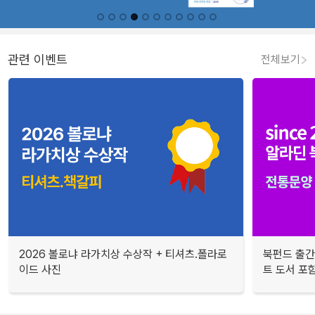
관련 이벤트
전체보기
2026 볼로냐 라가치상 수상작 + 티셔츠.폴라로
북펀드 출간
이드 사진
트 도서 포