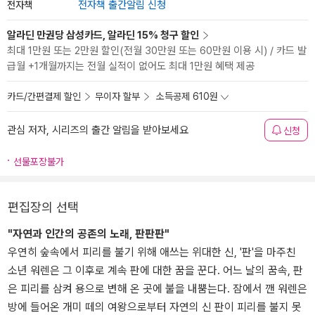
전자책
전자책 출간알림 신청
알라딘 만권당 삼성카드, 알라딘 15% 청구 할인
최대 1만원 또는 2만원 할인(전월 30만원 또는 60만원 이용 시) / 카드 발
급월 +1개월까지는 전월 실적이 없어도 최대 1만원 혜택 제공
카드/간편결제 할인
무이자 할부
소득공제 610원
관심 저자, 시리즈의 출간 알림을 받아보세요
신청
선물포장불가
편집장의 선택
"자연과 인간의 공존의 노래, 판판판"
우연히 숲속에서 피리를 불기 위해 애쓰는 위대한 신, '판'을 마주친
소년 워렌은 그 이후로 계속 판에 대한 꿈을 꾼다. 어느 날의 꿈속, 판
은 피리를 삼켜 용으로 변해 온 곳에 불을 내뿜는다. 잠에서 깬 워렌은
방에 들어온 개미 떼의 여왕으로부터 자연의 신 판이 피리를 불지 못