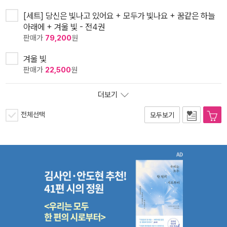
[세트] 당신은 빛나고 있어요 + 모두가 빛나요 + 꿈같은 하늘
아래에 + 겨울 빛 - 전4권
판매가
79,200
원
겨울 빛
판매가
22,500
원
더보기
전체선택
모두보기