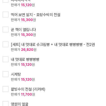
판매가
15,120
원
먹어 보면 알지 - 호랑수박의 전설
판매가
15,300
원
곧 책이 열립니다
판매가
15,300
원
[세트] 내 멋대로 슈크림빵 + 내 멋대로 빵빵빵빵 - 전2권
판매가
26,820
원
내 멋대로 빵빵빵빵
판매가
15,120
원
시계탕
판매가
15,120
원
팥빙수의 전설 (리커버)
판매가
11,700
원
영원의 얼굴