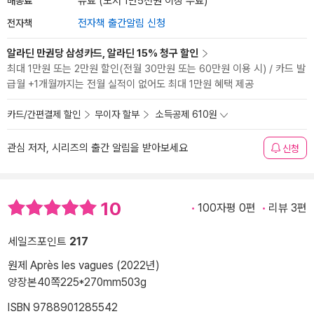
배송료
유료 (도서 1만5천원 이상 무료)
전자책
전자책 출간알림 신청
알라딘 만권당 삼성카드, 알라딘 15% 청구 할인
최대 1만원 또는 2만원 할인(전월 30만원 또는 60만원 이용 시) / 카드 발
급월 +1개월까지는 전월 실적이 없어도 최대 1만원 혜택 제공
카드/간편결제 할인
무이자 할부
소득공제 610원
관심 저자, 시리즈의 출간 알림을 받아보세요
신청
10
100자평 0편
리뷰 3편
세일즈포인트
217
원제 Après les vagues (2022년)
양장본
40쪽
225*270mm
503g
ISBN 9788901285542