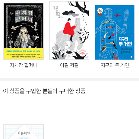
계’를 찾아가는 여정을 그려 내고 있다. 어디로 가고 있는 걸까요? 여
기는 안전할까요? 중요한 건 우리가 함께 있다는 거예요. 너와 내가
다시 우리가 되고 ‘세계’가 되기까지 『파도가 지나간 뒤』는 너와 나,
둘로 시작한 모험이 하나가 되었다가 다시 ‘우리’가 되기까지의 과정
을 시적인 문장과 서정적인 그림으로 풀어낸 작품이다. 작은 두 존재
가 파도에 밀려 낯선 섬에 다다른다. 둘은 각자 섬을 탐험하다가 길을
잃기도 하고 서로를 찾아 헤매기도 한다. 이들의 여정에는 여러 변화
자개장 할머니
이길 저길
지구의 두 거인
가 잇따르지만 그중에서도 눈에 띄는 건 ‘관계’이다. 얼핏 흩어진 듯
보였던 관계는 새로운 만남을 불러오고 점차 확장된다. 그 모습은 마
치 때때로 혼자가 되었다가 다시 둘이 되기도 하는 연인 관계 같기도,
이 상품을 구입한 분들이 구매한 상품
새로운 식구를 맞이하고 떠나보내기도 하는 가족 관계 같기도, 뜻밖
에 만나 가까워지는 친구나 이웃 관계를 표현한 것 같기도 하다. 작품
은 메시지를 또렷하게 드러내기보다는 함축적인 그림과 문장으로 여
러 해석의 가능성을 열어 두어 더 많은 독자의 마음을 살핀다. 이를 읽
는 독자들은 저마다의 시선으로 이야기를 읽어 나갈 수 있으며, 각기
다른 영감과 위안을 얻게 된다. 그리고 그 안에서 공통으로 깨닫고 마