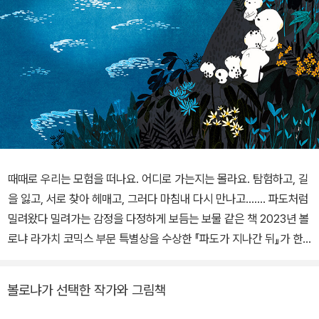
때때로 우리는 모험을 떠나요. 어디로 가는지는 몰라요. 탐험하고, 길
을 잃고, 서로 찾아 헤매고, 그러다 마침내 다시 만나고……. 파도처럼
밀려왔다 밀려가는 감정을 다정하게 보듬는 보물 같은 책 2023년 볼
로냐 라가치 코믹스 부문 특별상을 수상한 『파도가 지나간 뒤』가 한
국에서 출간되었다. 심사위원으로부터 “시적인 언어로, 자아가 타자
를 만나고 가족이 세상을 발견하는 달콤하면서도 씁쓸한 경험을 감각
볼로냐가 선택한 작가와 그림책
적으로 묘사하고 있다”는 평을 받은 이 작품은, 작고 연약해 보이는
두 존재가 낯선 섬에 도착하여 ‘나’와 ‘우리’ 그리고 자신들만의 ‘세