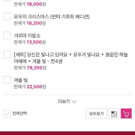
판매가
18,000
원
모두의 크리스마스 (윈터 기프트 에디션)
판매가
16,200
원
가르마 이발소
판매가
13,500
원
[세트] 당신은 빛나고 있어요 + 모두가 빛나요 + 꿈같은 하늘
아래에 + 겨울 빛 - 전4권
판매가
79,200
원
겨울 빛
판매가
22,500
원
더보기
전체선택
모두보기