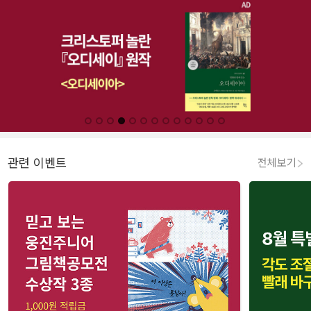
관련 이벤트
전체보기