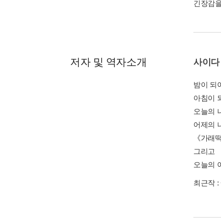
긴장감을
저자 및 역자소개
사이다
밤이 되
아침이 
오늘의 
어제의 
《가래떡
그리고 
오늘의 
최근작 :