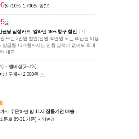
00
원 (10%, 1,700원 할인)
05
원
만권당 삼성카드, 알라딘 15% 청구 할인
원 또는 2만원 할인(전월 30만원 또는 60만원 이용
카드 발급월 +1개월까지는 전월 실적이 없어도 최대
혜택 제공
%) +
멤버십(3~1%)
이상 구매시 2,000원
송
시까지 주문하면 밤 11시
잠들기전 배송
소문로 89-31 기준)
지역변경