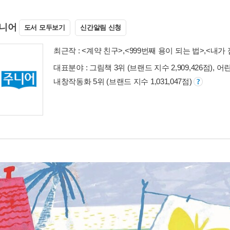
니어
도서 모두보기
신간알림 신청
최근작 :
<계약 친구>
,
<999번째 용이 되는 법>
,
<내가 
대표분야 : 그림책 3위 (브랜드 지수 2,909,426점), 어
내창작동화 5위 (브랜드 지수 1,031,047점)