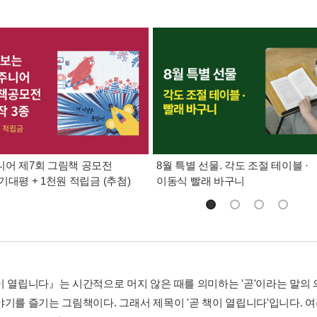
어 제7회 그림책 공모전
8월 특별 선물. 각도 조절 테이블 ·
기대평 + 1천원 적립금 (추첨)
이동식 빨래 바구니
이 열립니다』는 시간적으로 머지 않은 때를 의미하는 '곧'이라는 말의
야기를 즐기는 그림책이다. 그래서 제목이 '곧 책이 열립니다'입니다. 여