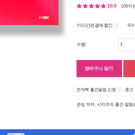
10.0
100자평
카드/간편결제 할인
무이
수량
장바구니 담기
전자책 출간알림 신청
중고
관심 저자, 시리즈의 출간 알