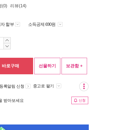
(0)
리뷰(14)
자 할부
소득공제 690원
바로구매
선물하기
보관함 +
중고로 팔기
 등록알림 신청
림을 받아보세요
신청