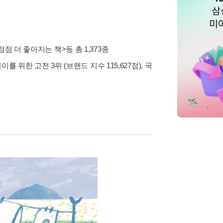
점점 더 좋아지는 책>
등 총 1,373종
린이를 위한 고전 3위 (브랜드 지수 115,627점), 국