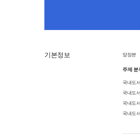
기본정보
양장본
주제 분
국내도
국내도
국내도
국내도