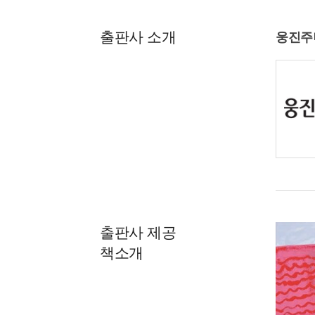
출판사 소개
웅진주
출판사 제공
책소개