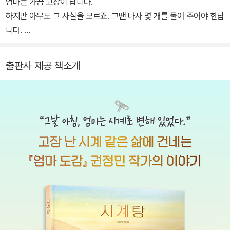
이 그림책을 함께 읽으려 합니다. 꼬리에 꼬리를 무는 우리들만의 대
엄마는 가끔 고장이 납니다.
화를 나눠보려 합니다.
하지만 아무도 그 사실을 모르죠. 그땐 나사 몇 개를 풀어 주어야 한답
니다.
시간이 있다면 엄마와 함께 시계탕으로 떠나 보세요.
가는 길에 재미난 모험을 할 수 있을지도 몰라요.
출판사 제공 책소개