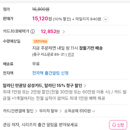
정가
16,800원
15,120
판매가
원
(10% 할인) +
마일리지 840원
12,852
카드최대혜택가
원
수령예상일
양탄자배송
지금 주문하면 내일 밤 11시
잠들기전 배송
(중구 서소문로 89-31 )
변경
배송료
무료
전자책
전자책 출간알림 신청
알라딘 만권당 삼성카드, 알라딘 15% 청구 할인
최대 1만원 또는 2만원 할인(전월 30만원 또는 60만원 이용 시) / 카드 발
급월 +1개월까지는 전월 실적이 없어도 최대 1만원 혜택 제공
카드/간편결제 할인
무이자 할부
소득공제 690원
관심 저자, 시리즈의 출간 알림을 받아보세요
신청