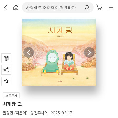
소득공제
시계탕
권정민
(지은이)
웅진주니어
2025-03-17