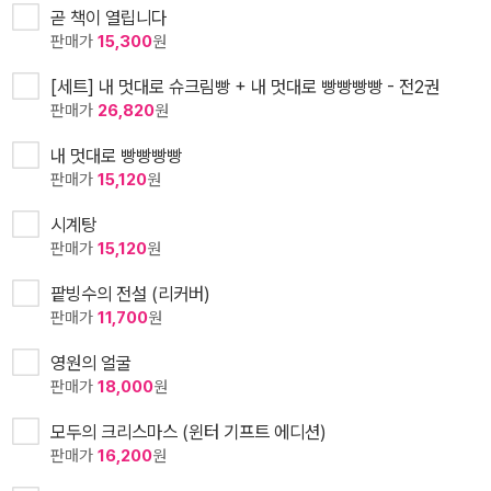
곧 책이 열립니다
판매가
15,300
원
[세트] 내 멋대로 슈크림빵 + 내 멋대로 빵빵빵빵 - 전2권
판매가
26,820
원
내 멋대로 빵빵빵빵
판매가
15,120
원
시계탕
판매가
15,120
원
팥빙수의 전설 (리커버)
판매가
11,700
원
영원의 얼굴
판매가
18,000
원
모두의 크리스마스 (윈터 기프트 에디션)
판매가
16,200
원