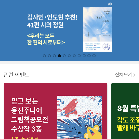
관련 이벤트
전체보기