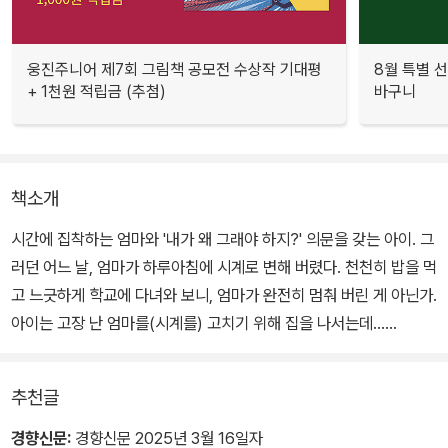
웅진주니어 제7회 그림책 공모전 수상작 기대평
8월 특별 선
+ 1천원 적립금 (추첨)
바구니
책소개
시간에 집착하는 엄마와 '내가 왜 그래야 하지?' 의문을 갖는 아이. 그
러던 어느 날, 엄마가 하루아침에 시계로 변해 버렸다. 천천히 밥을 먹
고 느긋하게 학교에 다녀와 보니, 엄마가 완전히 멈춰 버린 게 아닌가.
아이는 고장 난 엄마를(시계를) 고치기 위해 집을 나서는데......
추천글
경향신문:
경향신문 2025년 3월 16일자