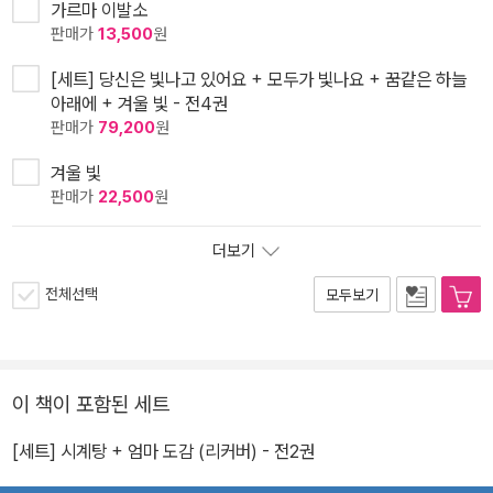
가르마 이발소
판매가
13,500
원
[세트] 당신은 빛나고 있어요 + 모두가 빛나요 + 꿈같은 하늘
아래에 + 겨울 빛 - 전4권
판매가
79,200
원
겨울 빛
판매가
22,500
원
더보기
전체선택
모두보기
이 책이 포함된 세트
[세트] 시계탕 + 엄마 도감 (리커버) - 전2권