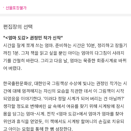
선물포장불가
편집장의 선택
"<엄마 도감> 권정민 작가 신작"
시간을 잘게 쪼개 쓰는 엄마. 준비하는 시간은 10분, 정리하고 잠들기
까진 1분. 그저 책을 읽고 싶을 뿐인 아이는 엄마의 다그침이 사라지
기를 간절히 바란다. 그리고 다음 날, 엄마는 묵중한 회중시계로 바뀌
어 버렸다.
한국출판문화상, 대한민국 그림책상 수상에 빛나는 권정민 작가는 시
간에 대해 엄격해지는 자신의 모습을 직관한 데서 이 그림책이 시작
되었음을 이야기한다. '이러다 정말 시계가 되어 버리는 건 아닐까?'
생각할 정도로 변해버린 삶 속에서 여유를 찾기 위해 시계탕에 잠시
몸을 담그는 엄마-시계. 전작 <엄마 도감>에서 엄마가 엄마를 찾아
위안과 휴식을 얻었듯, 이 책에서도 시계탕 할머니의 손길로 치유되
고 아이는 모험을 통해 한 뼘 성장한다.