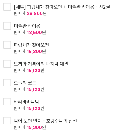
[세트] 파랑새가 찾아오면 + 미술관 라이옹 - 전2권
판매가
28,800
원
미술관 라이옹
판매가
13,500
원
파랑새가 찾아오면
판매가
15,300
원
토끼와 거북이의 마지막 대결
판매가
15,120
원
오늘의 코트
판매가
15,120
원
바라바라박박
판매가
15,120
원
먹어 보면 알지 - 호랑수박의 전설
판매가
15,300
원