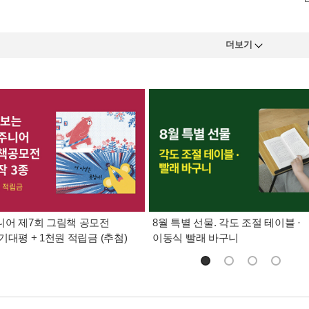
더보기
어 제7회 그림책 공모전
8월 특별 선물. 각도 조절 테이블 ·
기대평 + 1천원 적립금 (추첨)
이동식 빨래 바구니