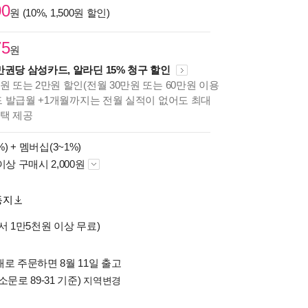
00
원 (10%, 1,500원 할인)
75
원
만권당 삼성카드, 알라딘 15% 청구 할인
원 또는 2만원 할인(전월 30만원 또는 60만원 이용
카드 발급월 +1개월까지는 전월 실적이 없어도 최대
혜택 제공
%) +
멤버십(3~1%)
이상 구매시 2,000원
동지
서 1만5천원 이상 무료)
로 주문하면 8월 11일 출고
소문로 89-31 기준)
지역변경