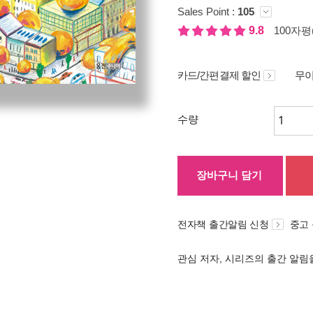
Sales Point :
105
9.8
100자평(
카드/간편결제 할인
무이
수량
장바구니 담기
전자책 출간알림 신청
중고
관심 저자, 시리즈의 출간 알