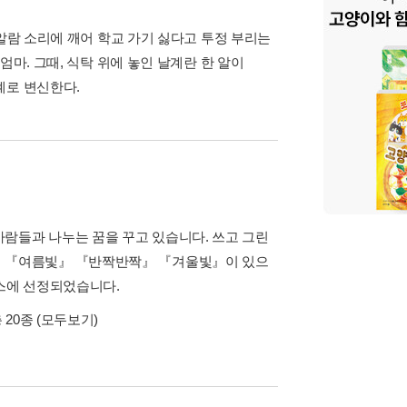
 알람 소리에 깨어 학교 가기 싫다고 투정 부리는
마. 그때, 식탁 위에 놓인 날계란 한 알이
계로 변신한다.
람들과 나누는 꿈을 꾸고 있습니다. 쓰고 그린
』 『여름빛』 『반짝반짝』 『겨울빛』이 있으
븐스에 선정되었습니다.
 20종
(모두보기)