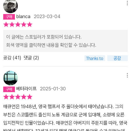
메뉴
blanca
2023-03-04
이 글에는 스포일러가 포함되어 있습니다.
회색 영역을 클릭하면 내용을 확인할 수 있습니다.
공감 (
41
)
댓글 (2)
메뉴
베터라이프
2025-01-30
매큐언은 1948년, 영국 햄프셔 주 올더숏에서 태어났습니다. 그의
부친은 스코틀랜드 출신의 노동 계급으로 군에 입대해, 소령에 오른
입지전적인 인물이었습니다. 매큐언은 아버지의 주둔지를 따라, 영국
밖에서 생활하다, 12세가 되던 해에 영국으로 돌아올 수가 있었는데