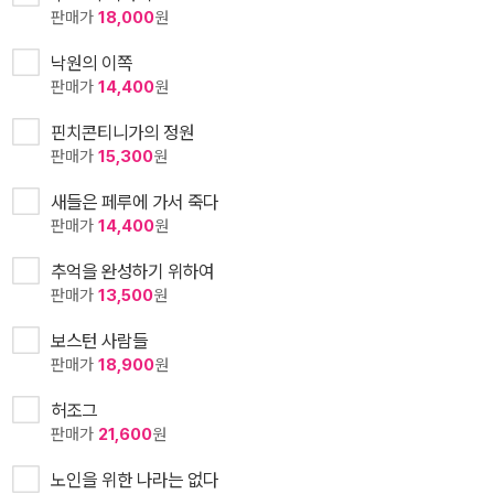
판매가
18,000
원
낙원의 이쪽
판매가
14,400
원
핀치콘티니가의 정원
판매가
15,300
원
새들은 페루에 가서 죽다
판매가
14,400
원
추억을 완성하기 위하여
판매가
13,500
원
보스턴 사람들
판매가
18,900
원
허조그
판매가
21,600
원
노인을 위한 나라는 없다