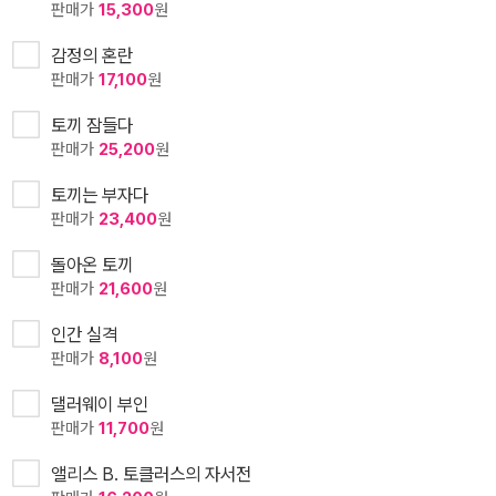
판매가
15,300
원
감정의 혼란
판매가
17,100
원
토끼 잠들다
판매가
25,200
원
토끼는 부자다
판매가
23,400
원
돌아온 토끼
판매가
21,600
원
인간 실격
판매가
8,100
원
댈러웨이 부인
판매가
11,700
원
앨리스 B. 토클러스의 자서전