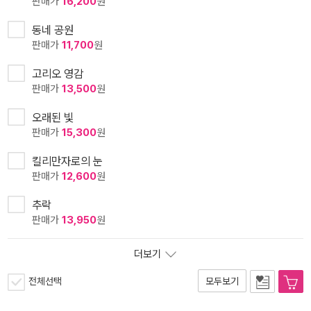
판매가
16,200
원
동네 공원
판매가
11,700
원
고리오 영감
판매가
13,500
원
오래된 빛
판매가
15,300
원
킬리만자로의 눈
판매가
12,600
원
추락
판매가
13,950
원
더보기
전체선택
모두보기