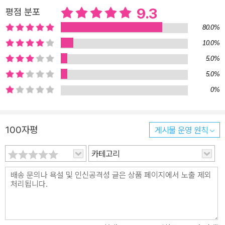
현장의 목격자임을 제보하고, 클라이브는 범인식별을 위해 경찰서에
9.3
평점 분포
출석하느라 결국 교향곡을 돌이킬 수 없는 수준으로 망쳐버린다. 이
80.0%
제 서로를 향한 증오만 남은 두 사람은 각자의 은밀한 계획을 숨긴 채
10.0%
화해를 청하며 클라이브의 교향곡 리허설이 열리는 암스테르담으로
5.0%
향한다. 현대인의 욕망과 위선을 날카롭게 해부하는 영문학의 거장
이언 매큐언의 시니컬한 윤리적 우화 평범한 일상에 갑작스럽게 들이
5.0%
닥친 파괴적 사건이 인간에게 미치는 영향은 이언 매큐언이 오래도록
0%
천착해온 테마로, 이번 작품에서는 예기치 못한 윤리적 딜레마에 직
면한 인물들의 행동을 통해 현대의 윤리의식과 시대정신을 날카롭게
100자평
게시물 운영 원칙
비판한다. 버넌은 인종차별과 사형제도의 부활을 지지하며 시대를 역
행하는 정치인의 집권을 막기 위해, 클라이브는 역사에 길이 남을 위
카테고리
대한 교향곡의 완성을 위해 스스로 올바른 결정을 했다는 자기합리화
에 빠지지만 두 사람 다 대의가 아닌 각자의 필요에 따라 움직였을 뿐
이다. 결국 아무것도 지키지 못한 채 나락으로 떨어진 그들은 자신을
돌아보는 대신 상대에게 분노의 화살을 돌리고, 최후의 순간 서로의
존엄을 지켜주기 위해 했던 우정의 약속은 복수의 칼날로 변한다. 자