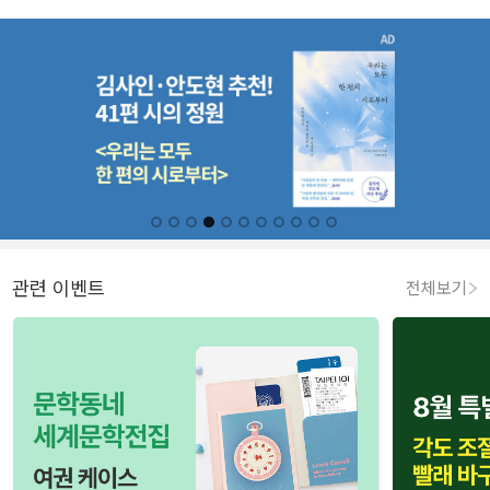
관련 이벤트
전체보기