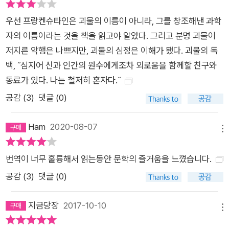
우선 프랑켄슈타인은 괴물의 이름이 아니라, 그를 창조해낸 과학
자의 이름이라는 것을 책을 읽고야 알았다. 그리고 분명 괴물이
저지른 악행은 나쁘지만, 괴물의 심정은 이해가 됐다. 괴물의 독
백, ˝심지어 신과 인간의 원수에게조차 외로움을 함께할 친구와
동료가 있다. 나는 철저히 혼자다.˝
공감 (
3
)
댓글 (0)
Ham
2020-08-07
메뉴
번역이 너무 훌륭해서 읽는동안 문학의 즐거움을 느꼈습니다.
공감 (
3
)
댓글 (0)
지금당장
2017-10-10
메뉴