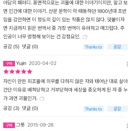
아담의 패러디. 표면적으로는 괴물에 대한 이야기이지만, 알고 보
면 인간에 대한 이야기. 산문 문학이 막 태동하던 1800년대 초반
임을 감안하면 이 정도의 깊이 있는 작품은 많지 않다. 덧붙이자
면 지금까지 읽은 번역서 중 가장 번역이 유려하고 매끄럽다. 주
인공이 너무 멍청해 보이는 건 감점요인.
공감 (
5
)
댓글 (0)
Yujin
2020-04-02
메뉴
자신이 만든 피조물에 의무를 다하지 않은 자와 태어난 대로 살아
간단 이유로 배척당하고 거부당하여 세상을 증오하게 된 자 중 누
가 과연 괴물인가.
공감 (
3
)
댓글 (0)
그릇
2015-09-28
메뉴