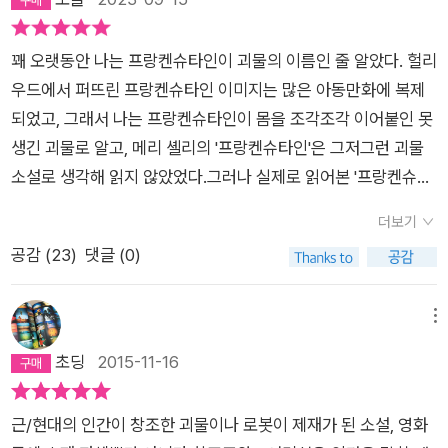
순간 그도 가해자가 되며, 그로 인해 억울한 사람이 생기게 된다.
영역에 손을 뻗는다. 그는 '초자연적인 열정'을 가지고 인간의 신
아픔을 겪다 보면 사소한 기쁨마저 크나큰 사치로 느껴지고 스스
석될 책이 아닌거 같지만. 왠지 그녀는 이 책을 통해 그의 부모에
이 소설을 썼을 때 메리의 나이는 고작 열여덟 살이었다고하는구
프랑켄슈타인에서의 괴물역시 자신의 분노로 인해 여러 무고한
체에 일어나는 모든 것을 관찰한다. 해부는 물론 보통 인간이 견
로 행복과 어울리지 않는 존재라고 생각이 드는 것이다. 이처럼
게 묻고 있는 것 같다. ˝창조물에 대한 창조주의 책임은 어디까지
나. 완전 어메이징 메리로구나. 메리 셸리는 1797년 영국에 태어
사람을 죽인다. 탄생에 대한 책임을 지려하지 않는 창조주로 인해
디기 힘든 죽음 후 부패 과정 등을 면밀히 관찰함으로써 삶과 죽
꽤 오랫동안 나는 프랑켄슈타인이 괴물의 이름인 줄 알았다. 헐리
불행은 자신을 갉아먹고 소중한 것들과 담을 쌓게 한다. 프랑켄슈
입니까?˝ 라고...창조주에게 버림받은 창조물이 다른 사람한테 사
났대. 그의 부모 역시 유명한 사람이었다는구나. 메리 셸리의 아
그는 진짜 괴물이 된다. 결국 괴물이란 태어나는 것이 아니라 만
음의 변화를 탐구한다. 그리고 그런 노력 끝에 그는 마침내 '개체
우드에서 퍼뜨린 프랑켄슈타인 이미지는 많은 아동만화에 복제
타인도 그것과 같은 수순을 밟는다. 연속되는 불운 속에 기사회생
랑받는 것은 어려운 일이다. 가장 가까운 사람에게 버려졌는데,
버지는 급진 정치사상가인 윌리엄 고드윈이고, 메리셸리의 어머
들어지고, 그 누구도 괴물이 될 수 있는 것이다. 그렇기 때문에 소
발생과 생명의 원인', 즉 '무생물에 생명을 불어넣는 능력'을 갖게
되었고, 그래서 나는 프랑켄슈타인이 몸을 조각조각 이어붙인 못
을 반복하나 말 못할 비밀과 고통으로 죽지 못해 살았다. 이 정도
누가 나를 소중히 할 수 있겠는가? 이렇게 쓰고 보니 ˝도레스 레
니는 유명한 여성주의자인 메리 울스턴크래프트였다고 하는구
설 <프랑켄슈타인>에서는 끝가지 괴물의 이름이 없다. 그것은
된다. 시체안치소, 도살장, 해부실에서 재료를 조달받아 그는 '인
생긴 괴물로 알고, 메리 셸리의 '프랑켄슈타인'은 그저그런 괴물
힘들었으면 누가 봐도 자살했을 법하지만 남은 가족들이 당할 일
싱˝의 <다섯째 아이> 가 떠오른다. 둘다 비극적인 창조물이라는
나. 그런 진보적인 부모님의 유전자를받아서였나? 그 옛날 영국
괴물을 만들고 그것에 대한 책임을 지지 않는 프랑켄슈타인 역시
간 창조' 연구에 착수한다.여름이 지나고 가을의 끝자락인 '11월
소설로 생각해 읽지 않았었다.그러나 실제로 읽어본 '프랑켄슈타
을 생각하면 죽는 것도 마음대로 할 수 없었다. 괴물은 그의 절친
점에서 비슷한 느낌이다.개인적으로 책의 중반부를 읽을때까지
이라는 보수적인 나라에서 이런 SF 소설이자, 공포 소설을 쓰다
괴물이기 때문이다. 어쩌면 가장 비겁하고, 악랄한 괴물의 다른
의 어느 황량한 날' 드디어 2.5미터의 거대한 피조물이 탄생한다.
인'은 그런 내 선입견을 산산조각내었다. 일단 프랑켄슈타인은 괴
을 죽여 정신착란을 일으켰고, 살인죄를 누명 씌워 감옥신세가 되
는 이 책에서 언급한 창조물(괴물)은 실제로 존재하지 않고 ˝프랑
니… 그것도 십대 소녀가 말이야…메리가 태어나자마자 엄마는
더보기
이름이다. [아담과 마찬가지로 나 역시 기존의 어떤 존재와도 무
그러나 프랑켄슈타인은 자신이 특별히 선별한 신체 부위와 장기
물을 만든 창조자였고 괴물 자체는 이름조차 없었다. 창조자조차
게 하고, 마을 전체에게 죄인 취급받도록 만들었다. 약속을 어길
켄슈타인˝ 박사의 정신분열에 의한 상상의 산물로 생각했었다.
돌아가셨다고 했어. 아버지는 재혼했는데, 계모의 질투로 어린 메
공감 (
23
)
댓글 (0)
관하게 창조되었다. 그러나 그의 상황은 모든 면에서 나와 달랐
로 만든 것은 인간이 아닌 괴물이라는 사실을 깨닫고 경악한
혐오스러움에 외면해버린 괴물.하지만 그 괴물은 너무나 지성적
시 지옥 관광을 선언했을 때 이런 지능 플레이를 할 거라고 상상
살인도 모두 환각에 빠진 ˝프랑켄슈타인˝ 박사가 저지른거라 생
리는 제대로 된 교육을 받지 못했다고 했어. 하지만아버지의 서재
다. 신의 손에서 나온 아담은 완벽한 피조물이었다. 조물주의 특
다. 아름다움이라니! 하느님, 맙소사! 그 누런 살갗은 그 아래 비
이었고 감수성이 풍부했으며 자신의 존재를 세상으로부터 인정
도 못했다. 내가 볼때 이 책은 고전보다는 메가 히트작 스릴러문
각했었고...도선생님 책을 많이봐서 인지 섬광에 빠진, 마치 ‘분
에 있는 많은 책들을 읽었고, 아버지와 친구들이 나눈 이야기를
별한 보살핌을 받는, 행복하고 번영을 누리는 존재였다. -p173
치는 근육과 혈관을 제대로 가리지도 못했다. 윤기가 자르르 흐르
받고 싶어했다. 자신이 세상에서 얻을 것은 혐오스러움밖에 없음
메뉴
학으로 분류가 되었어야 했다.프랑켄슈타인을 일편단심 사모하
신‘ 같은 거라고 추측했는데, 책을 점점 읽을수록 그게 아니라는
통해 많은 것을 배웠대. 열다섯 살에 아버지의 제자 퍼시 비시 셸
나는 혼자였다. 아담이 조물주에게 했던 청원이 기억났다. 그러나
는 흑발은 출렁거렸고 이빨은 진주처럼 희었지만, 이런 화려한 외
을 깨달았을 때 괴물은 프랑켄슈타인에게 여성을 창조해줄 것을,
초딩
2015-11-16
는 엘리자베트도 그렇지만, 어떤 상황 속에서도 아들의 지주가 되
생각이 들었다. 미쳐버린 박사의 이야기가 아니라 창조물에 의한
리를 만나게 되어 사랑에 빠졌고, 2년뒤에는 그와 함께 프랑스로
내 조물주는 어디 있단 말인가? 그는 나를 저버렸고, 억울한 심정
모는 허여멀건 눈구멍과 별로 색깔 차이가 없는 희번득거리는 두
그래서 이 세상에서 외로움을 해소할 수 있도록 해줄 것을 요청하
어준 부친의 사랑 또한 위대했다. 타지에서 수년간 연락도 없는
복수극이었던 것이다.근데 아직도 약간 아리송하긴 하다. 실제 창
도망갔다고 하는구나. 퍼시 비시 셸리는 이미 결혼한 상태였다고
으로 나는 그를 저주했다.] -p176 과학소설로도 분류되는 <프
눈, 쭈글쭈글한 얼굴 살갗, 그리고 일자로 다문 시커먼 입술과 대
였고 프랑켄슈타인은 그 약속을 저버렸다. 그리고 괴물은 진정한
아들을 대견하게 여겼고, 막내가 죽었을 때 본인도 괴로우면서 아
조물을 창작하는 과정이 없다보니 왠지 이 책의 사건들이 상상의
해.. 아버지와 의절까지 한 사랑의 도피였어. 그 사랑의 도피에서
근/현대의 인간이 창조한 괴물이나 로봇이 제재가 된 소설, 영화
랑켄슈타인>이지만 정작 과학적인 부분에서는 내용의 흐름에 미
조되어 오히려 더 끔찍해 보일 뿐이었다. (p.72)자신의 모든 것
괴물이 되어 프랑켄슈타인의 모든 것을 파괴한다.'프랑켄슈타