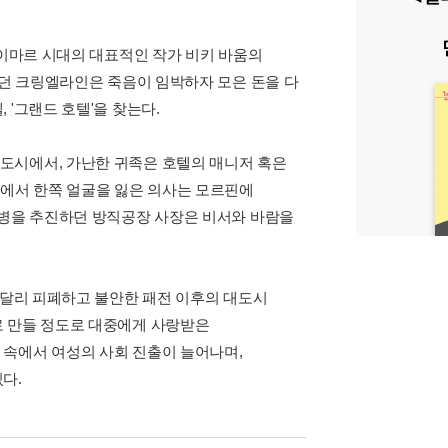
바이마르 시대의 대표적인 작가 비키 바움의
가던 크링엘라인은 죽음이 임박하자 모은 돈을 다
'그랜드 호텔'을 찾는다.
도시에서, 가난한 귀족은 호텔의 매니저 혹은
전에서 한쪽 얼굴을 잃은 의사는 모르핀에
합병을 추진하던 방직공장 사장은 비서와 바람을
 달리 피폐하고 불안한 패전 이후의 대도시
로 만들 정도로 대중에게 사랑받은
 속에서 여성의 사회 진출이 늘어나며,
다.