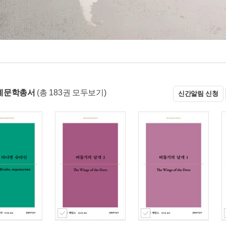
계문학총서
(총 183권 모두보기)
신간알림 신청