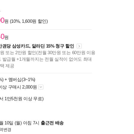
원
00
원 (10%, 1,600원 할인)
40
원
만권당 삼성카드, 알라딘 15% 청구 할인
원 또는 2만원 할인(전월 30만원 또는 60만원 이용
카드 발급월 +1개월까지는 전월 실적이 없어도 최대
혜택 제공
%) +
멤버십(3~1%)
이상 구매시 2,000원
서 1만5천원 이상 무료)
 10일 (월) 아침 7시
출근전 배송
역변경