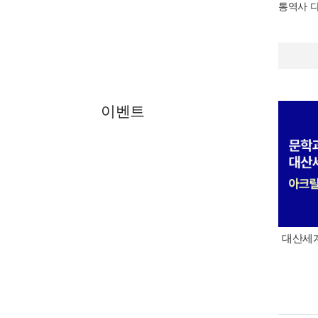
통역사 
이벤트
대산세계