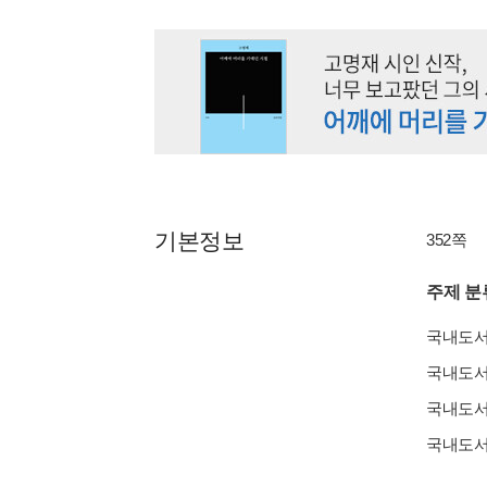
기본정보
352쪽
주제 분
국내도
국내도
국내도
국내도