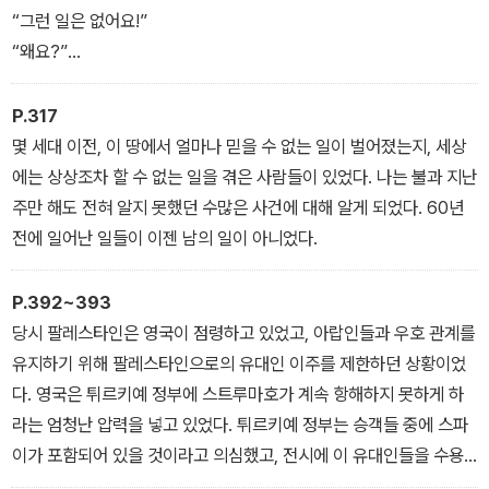
“그런 일은 없어요!”
“왜요?”
그는 고통스러운 미소를 지으며 이렇게 말했다.
“좋은 사람들은 권력을 잡을 수 없어요. 권력을 잡았다고 해도 권력이
P.317
그 사람들을 물들게 하고, 잔인하게 만드니까요.”
몇 세대 이전, 이 땅에서 얼마나 믿을 수 없는 일이 벌어졌는지, 세상
에는 상상조차 할 수 없는 일을 겪은 사람들이 있었다. 나는 불과 지난
주만 해도 전혀 알지 못했던 수많은 사건에 대해 알게 되었다. 60년
전에 일어난 일들이 이젠 남의 일이 아니었다.
P.392~393
당시 팔레스타인은 영국이 점령하고 있었고, 아랍인들과 우호 관계를
유지하기 위해 팔레스타인으로의 유대인 이주를 제한하던 상황이었
다. 영국은 튀르키예 정부에 스트루마호가 계속 항해하지 못하게 하
라는 엄청난 압력을 넣고 있었다. 튀르키예 정부는 승객들 중에 스파
이가 포함되어 있을 것이라고 의심했고, 전시에 이 유대인들을 수용
하면서 위험 부담을 안고 싶어 하지 않았다. [……]말도 안 되는 국가