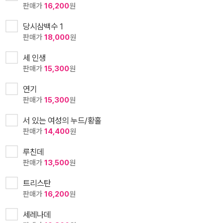
판매가
16,200
원
당시삼백수 1
판매가
18,000
원
세 인생
판매가
15,300
원
연기
판매가
15,300
원
서 있는 여성의 누드/황홀
판매가
14,400
원
루친데
판매가
13,500
원
트리스탄
판매가
16,200
원
세레나데