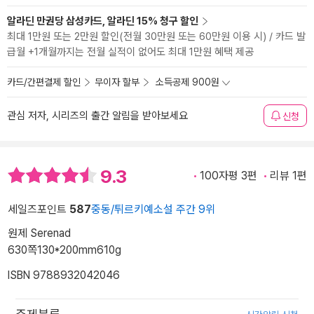
알라딘 만권당 삼성카드, 알라딘 15% 청구 할인
최대 1만원 또는 2만원 할인(전월 30만원 또는 60만원 이용 시) / 카드 발
급월 +1개월까지는 전월 실적이 없어도 최대 1만원 혜택 제공
카드/간편결제 할인
무이자 할부
소득공제 900원
관심 저자, 시리즈의 출간 알림을 받아보세요
신청
9.3
100자평 3편
리뷰 1편
세일즈포인트
587
중동/튀르키예소설 주간 9위
원제 Serenad
630쪽
130*200mm
610g
ISBN 9788932042046