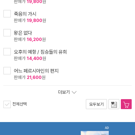
판매가
19,800
원
죽음의 가시
판매가
19,800
원
왕은 없다
판매가
16,200
원
오후의 예항 / 짐승들의 유희
판매가
14,400
원
어느 페르시아인의 편지
판매가
21,600
원
더보기
전체선택
모두보기