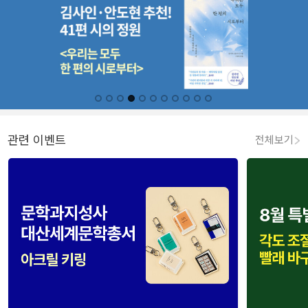
관련 이벤트
전체보기