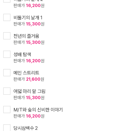
판매가
16,200
원
비둘기의 날개 1
판매가
15,300
원
천년의 즐거움
판매가
15,300
원
성배 탐색
판매가
16,200
원
메인 스트리트
판매가
21,600
원
여덟 마리 말 그림
판매가
15,300
원
M/T와 숲의 신비한 이야기
판매가
16,200
원
당시삼백수 2