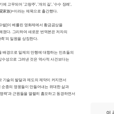
무되어 '고량주', '개의 길', '수수 장례',
高粱家族)>이라는 제목으로 출간했다.
은 수수밭]이 베를린 영화제에서 황금곰상을
해졌다. 그리하여 새로운 번역본은 저자의
가족'의 일원을 상징한다.
지방을 배경으로 일제의 만행에 대항하는 민초들의
 감수성으로 그려낸 것은 역사적 사건보다는
과학 기술의 발달과 제도의 제약이 커지면서
 그런 순종의 영웅들이 만들어내는 위대한 삶과
 생명력'과 근원들을 열렬히 흠모하고 동경하면서