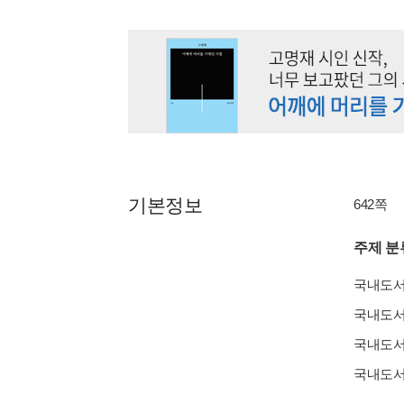
기본정보
642쪽
주제 분
국내도
국내도
국내도
국내도