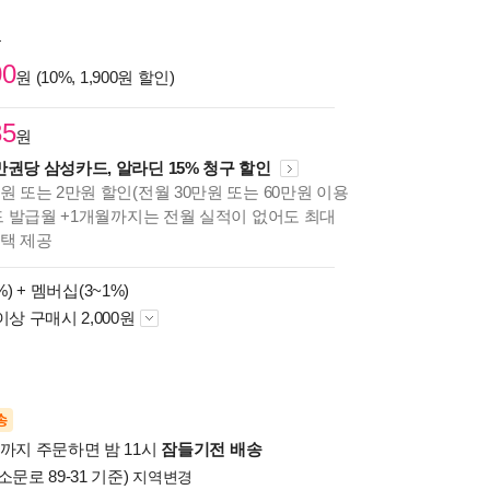
원
00
원 (10%, 1,900원 할인)
35
원
만권당 삼성카드, 알라딘 15% 청구 할인
원 또는 2만원 할인(전월 30만원 또는 60만원 이용
카드 발급월 +1개월까지는 전월 실적이 없어도 최대
혜택 제공
%) +
멤버십(3~1%)
이상 구매시 2,000원
송
시까지 주문하면 밤 11시
잠들기전 배송
소문로 89-31 기준)
지역변경