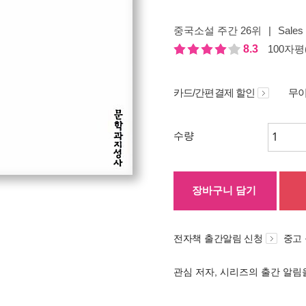
중국소설 주간 26위
|
Sales 
8.3
100자평(
카드/간편결제 할인
무이
수량
장바구니 담기
전자책 출간알림 신청
중고
관심 저자, 시리즈의 출간 알