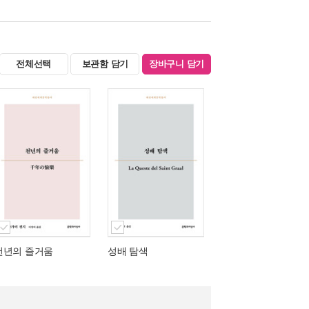
전체선택
보관함 담기
장바구니 담기
천년의 즐거움
성배 탐색