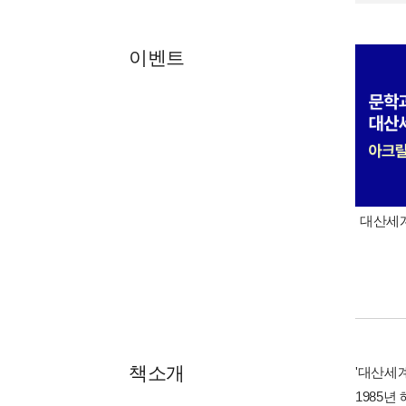
이벤트
대산세계
책소개
'대산세계
1985년