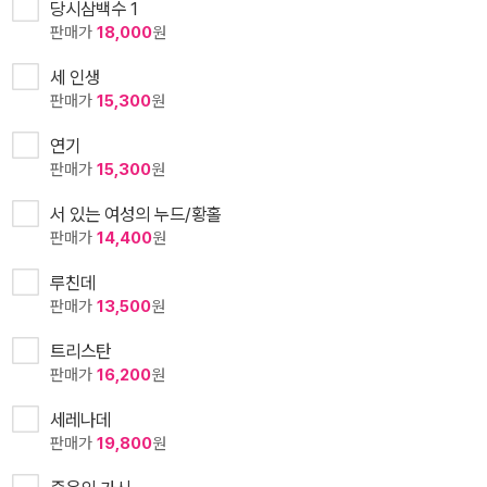
당시삼백수 1
판매가
18,000
원
세 인생
판매가
15,300
원
연기
판매가
15,300
원
서 있는 여성의 누드/황홀
판매가
14,400
원
루친데
판매가
13,500
원
트리스탄
판매가
16,200
원
세레나데
판매가
19,800
원