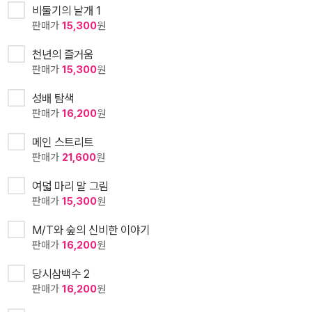
비둘기의 날개 1
판매가
15,300
원
천년의 즐거움
판매가
15,300
원
성배 탐색
판매가
16,200
원
메인 스트리트
판매가
21,600
원
여덟 마리 말 그림
판매가
15,300
원
M/T와 숲의 신비한 이야기
판매가
16,200
원
당시삼백수 2
판매가
16,200
원