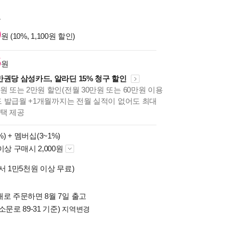
원
0
원 (10%, 1,100원 할인)
5
원
만권당 삼성카드, 알라딘 15% 청구 할인
원 또는 2만원 할인(전월 30만원 또는 60만원 이용
카드 발급월 +1개월까지는 전월 실적이 없어도 최대
혜택 제공
%) +
멤버십(3~1%)
이상 구매시 2,000원
서 1만5천원 이상 무료)
배로 주문하면 8월 7일 출고
소문로 89-31 기준)
지역변경