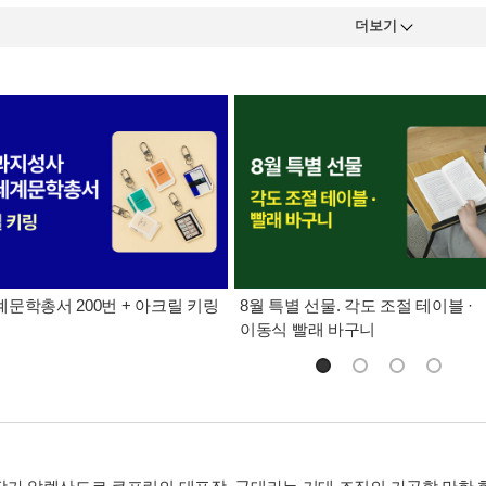
더보기
문학총서 200번 + 아크릴 키링
8월 특별 선물. 각도 조절 테이블 ·
이동식 빨래 바구니