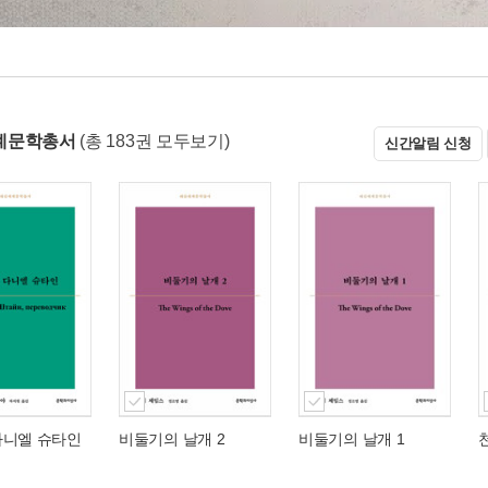
계문학총서
(총 183권 모두보기)
신간알림 신청
다니엘 슈타인
비둘기의 날개 2
비둘기의 날개 1