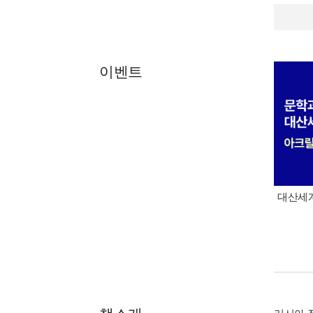
이벤트
대산세계