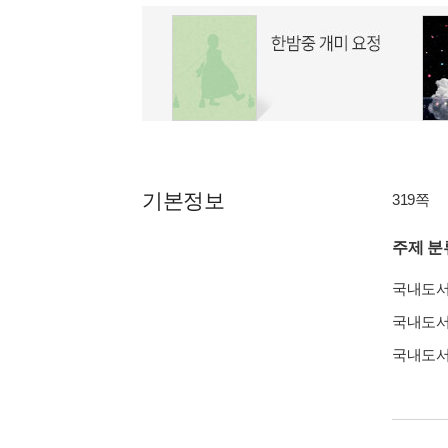
기본정보
319쪽
주제 분
국내도
국내도
국내도