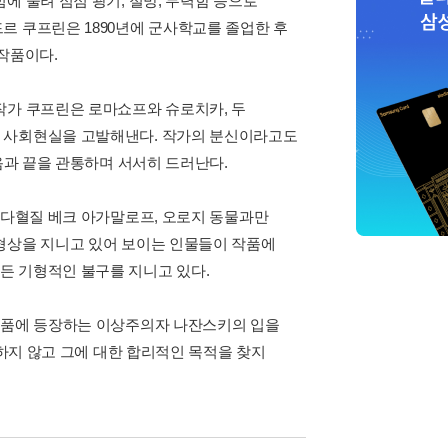
에 눌려 점점 광기, 절망, 무력함 등으로
르 쿠프린은 1890년에 군사학교를 졸업한 후
작품이다.
작가 쿠프린은 로마쇼프와 슈로치카, 두
과 사회현실을 고발해낸다. 작가의 분신이라고도
음과 끝을 관통하며 서서히 드러난다.
 다혈질 베크 아가말로프, 오로지 동물과만
형상을 지니고 있어 보이는 인물들이 작품에
든 기형적인 불구를 지니고 있다.
 작품에 등장하는 이상주의자 나잔스키의 입을
뢰하지 않고 그에 대한 합리적인 목적을 찾지