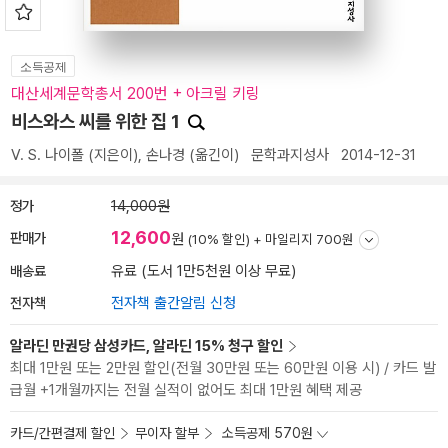
소득공제
대산세계문학총서 200번 + 아크릴 키링
비스와스 씨를 위한 집 1
V. S. 나이폴
(지은이),
손나경
(옮긴이)
문학과지성사
2014-12-31
정가
14,000원
12,600
판매가
원
(10% 할인) +
마일리지 700원
배송료
유료 (도서 1만5천원 이상 무료)
전자책
전자책 출간알림 신청
알라딘 만권당 삼성카드, 알라딘 15% 청구 할인
최대 1만원 또는 2만원 할인(전월 30만원 또는 60만원 이용 시) / 카드 발
급월 +1개월까지는 전월 실적이 없어도 최대 1만원 혜택 제공
카드/간편결제 할인
무이자 할부
소득공제 570원