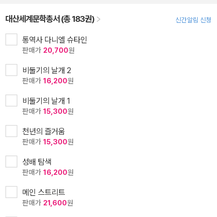
대산세계문학총서 (총 183권)
신간알림 신청
통역사 다니엘 슈타인
판매가
20,700
원
비둘기의 날개 2
판매가
16,200
원
비둘기의 날개 1
판매가
15,300
원
천년의 즐거움
판매가
15,300
원
성배 탐색
판매가
16,200
원
메인 스트리트
판매가
21,600
원