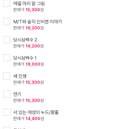
여덟 마리 말 그림
판매가
15,300
원
M/T와 숲의 신비한 이야기
판매가
16,200
원
당시삼백수 2
판매가
16,200
원
당시삼백수 1
판매가
18,000
원
세 인생
판매가
15,300
원
연기
판매가
15,300
원
서 있는 여성의 누드/황홀
판매가
14,400
원