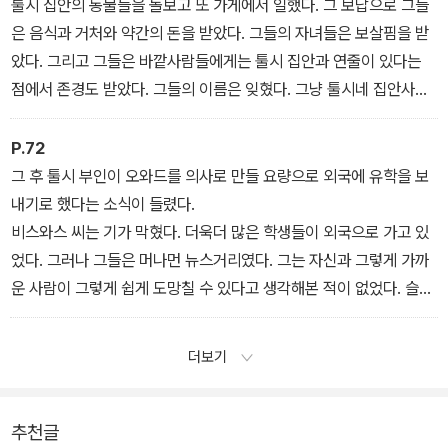
툴시 집안의 동물들을 돌보고 또 가게에서 일했다. 그 보답으로 그들
은 음식과 거처와 약간의 돈을 받았다. 그들의 자녀들은 보살핌을 받
았다. 그리고 그들은 바깥사람들에게는 툴시 집안과 연줄이 있다는
점에서 존경도 받았다. 그들의 이름은 잊혔다. 그냥 툴시네 집안사람
이 되었다. _1부
P.72
그 후 툴시 부인이 오와드를 의사로 만들 요량으로 외국에 유학을 보
내기로 했다는 소식이 들렸다.
비스와스 씨는 기가 막혔다. 더욱더 많은 학생들이 외국으로 가고 있
었다. 그러나 그들은 머나먼 뉴스거리였다. 그는 자신과 그렇게 가까
운 사람이 그렇게 쉽게 도망칠 수 있다고 생각해본 적이 없었다. 슬픔
과 질투를 숨겨가며 그는 열성적으로 축하해주었고 선로(船路)에 대
한 조언도 해주었다. _2부
더보기
추천글