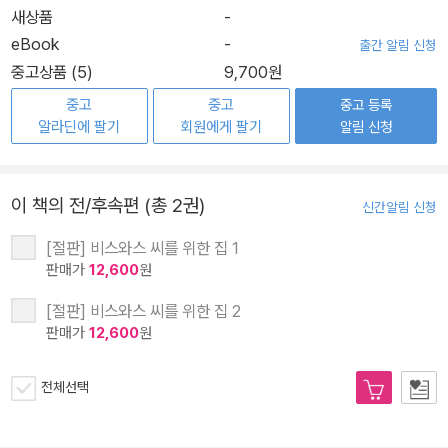
새상품
-
eBook
-
출간 알림 신청
중고상품 (5)
9,700원
중고
중고
중고 등록
알라딘에 팔기
회원에게 팔기
알림 신청
이 책의 전/후속편 (총 2권)
신간알림 신청
[절판] 비스와스 씨를 위한 집 1
판매가
12,600
원
[절판] 비스와스 씨를 위한 집 2
판매가
12,600
원
전체선택