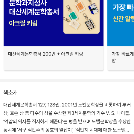
대산세계문학총서 200번 + 아크릴 키링
가장 빠르게
합
책소개
대산세계문학총서 127, 128권. 2001년 노벨문학상을 비롯하여 부커
상, 호손 상 등 다수의 상을 수상한 제3세계문학의 기수 V. S. 나이폴.
'억압의 역사를 직시하게 해준다'는 평을 받으며 노벨문학상을 수상한
동시에 '서구 식민주의 옹호의 앞잡이', '식민지 시대에 대한 노스탤지