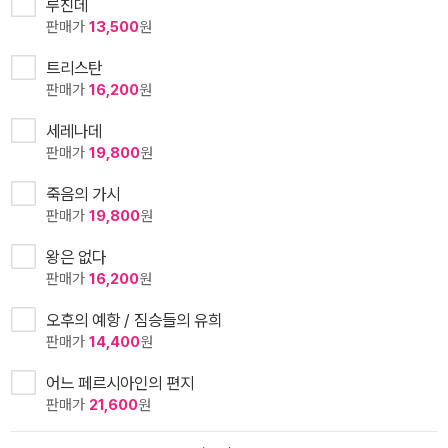
루친데
판매가
13,500
원
트리스탄
판매가
16,200
원
세레나데
판매가
19,800
원
죽음의 가시
판매가
19,800
원
왕은 없다
판매가
16,200
원
오후의 예항 / 짐승들의 유희
판매가
14,400
원
어느 페르시아인의 편지
판매가
21,600
원