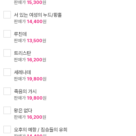
판매가
15,300
원
서 있는 여성의 누드/황홀
판매가
14,400
원
루친데
판매가
13,500
원
트리스탄
판매가
16,200
원
세레나데
판매가
19,800
원
죽음의 가시
판매가
19,800
원
왕은 없다
판매가
16,200
원
오후의 예항 / 짐승들의 유희