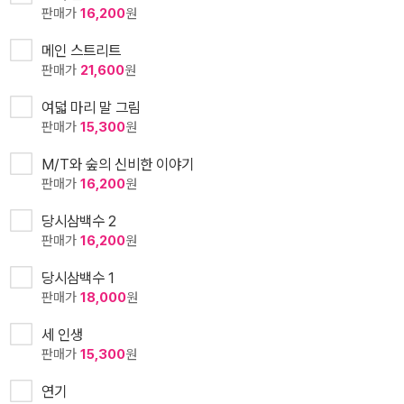
판매가
16,200
원
메인 스트리트
판매가
21,600
원
여덟 마리 말 그림
판매가
15,300
원
M/T와 숲의 신비한 이야기
판매가
16,200
원
당시삼백수 2
판매가
16,200
원
당시삼백수 1
판매가
18,000
원
세 인생
판매가
15,300
원
연기