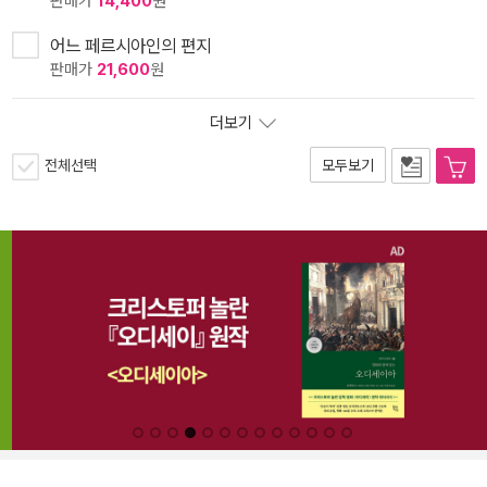
판매가
14,400
원
어느 페르시아인의 편지
판매가
21,600
원
더보기
전체선택
모두보기