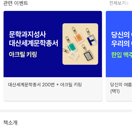
관련 이벤트
전체보기
대산세계문학총서 200번 + 아크릴 키링
당신의 여름
(택1)
책소개