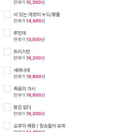
판매가
15,300
원
서 있는 여성의 누드/황홀
판매가
14,400
원
루친데
판매가
13,500
원
트리스탄
판매가
16,200
원
세레나데
판매가
19,800
원
죽음의 가시
판매가
19,800
원
왕은 없다
판매가
16,200
원
오후의 예항 / 짐승들의 유희