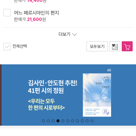
판매가
14,400
원
어느 페르시아인의 편지
판매가
21,600
원
더보기
전체선택
모두보기