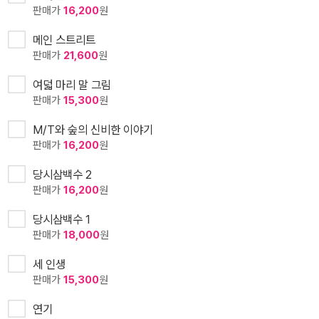
판매가
16,200
원
메인 스트리트
판매가
21,600
원
여덟 마리 말 그림
판매가
15,300
원
M/T와 숲의 신비한 이야기
판매가
16,200
원
당시삼백수 2
판매가
16,200
원
당시삼백수 1
판매가
18,000
원
세 인생
판매가
15,300
원
연기