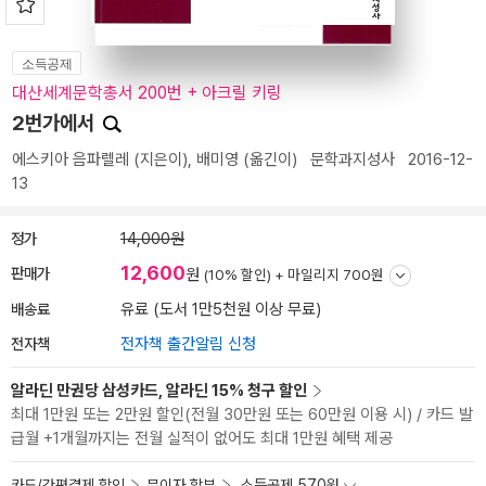
소득공제
대산세계문학총서 200번 + 아크릴 키링
2번가에서
에스키아 음파렐레
(지은이),
배미영
(옮긴이)
문학과지성사
2016-12-
13
정가
14,000원
12,600
판매가
원
(10% 할인) +
마일리지 700원
배송료
유료 (도서 1만5천원 이상 무료)
전자책
전자책 출간알림 신청
알라딘 만권당 삼성카드, 알라딘 15% 청구 할인
최대 1만원 또는 2만원 할인(전월 30만원 또는 60만원 이용 시) / 카드 발
급월 +1개월까지는 전월 실적이 없어도 최대 1만원 혜택 제공
카드/간편결제 할인
무이자 할부
소득공제 570원