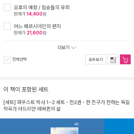
오후의 예항 / 짐승들의 유희
판매가
14,400
원
어느 페르시아인의 편지
판매가
21,600
원
더보기
전체선택
모두보기
이 책이 포함된 세트
[세트] 파우스트 박사 1~2 세트 - 전2권 - 한 친구가 전하는 독일
작곡가 아드리안 레버퀸의 삶