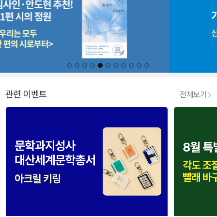
관련 이벤트
전체보기