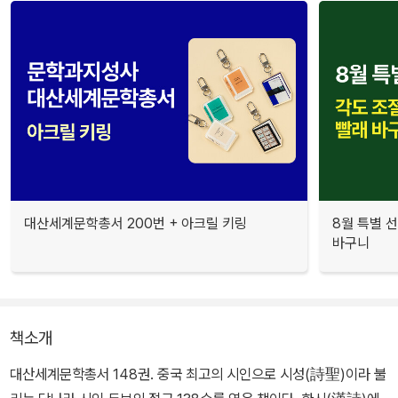
대산세계문학총서 200번 + 아크릴 키링
8월 특별 선
바구니
책소개
대산세계문학총서 148권. 중국 최고의 시인으로 시성(詩聖)이라 불