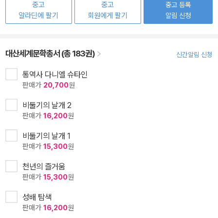
중고
중고
중고 등록
알라딘에 팔기
회원에게 팔기
알림 신청
대산세계문학총서 (총 183권)
신간알림 신청
통역사 다니엘 슈타인
판매가
20,700
원
비둘기의 날개 2
판매가
16,200
원
비둘기의 날개 1
판매가
15,300
원
천년의 즐거움
판매가
15,300
원
성배 탐색
판매가
16,200
원