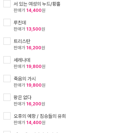
서 있는 여성의 누드/황홀
판매가
14,400
원
루친데
판매가
13,500
원
트리스탄
판매가
16,200
원
세레나데
판매가
19,800
원
죽음의 가시
판매가
19,800
원
왕은 없다
판매가
16,200
원
오후의 예항 / 짐승들의 유희
판매가
14,400
원