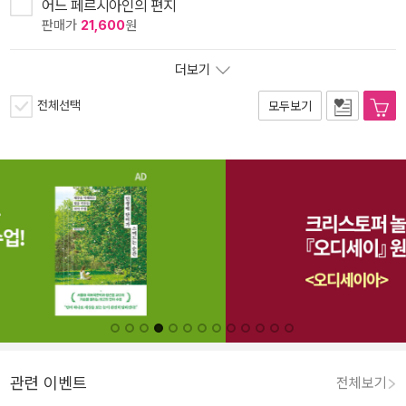
어느 페르시아인의 편지
판매가
21,600
원
더보기
전체선택
모두보기
관련 이벤트
전체보기