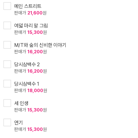
메인 스트리트
판매가
21,600
원
여덟 마리 말 그림
판매가
15,300
원
M/T와 숲의 신비한 이야기
판매가
16,200
원
당시삼백수 2
판매가
16,200
원
당시삼백수 1
판매가
18,000
원
세 인생
판매가
15,300
원
연기
판매가
15,300
원