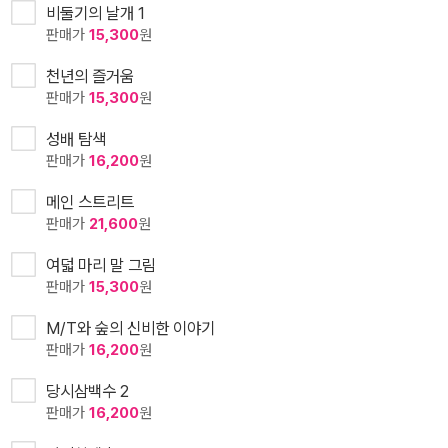
비둘기의 날개 1
판매가
15,300
원
천년의 즐거움
판매가
15,300
원
성배 탐색
판매가
16,200
원
메인 스트리트
판매가
21,600
원
여덟 마리 말 그림
판매가
15,300
원
M/T와 숲의 신비한 이야기
판매가
16,200
원
당시삼백수 2
판매가
16,200
원