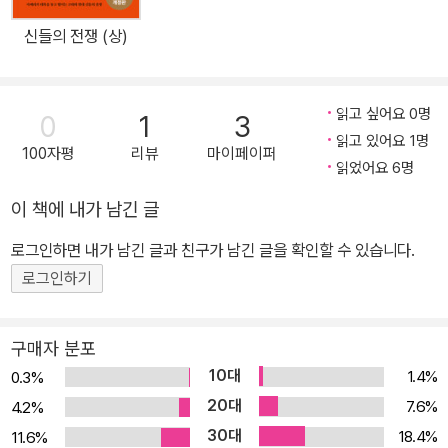
신들의 전쟁 (상)
읽고 싶어요 0명
0
1
3
읽고 있어요 1명
100자평
리뷰
마이페이퍼
읽었어요 6명
이 책에 내가 남긴 글
로그인하면 내가 남긴 글과 친구가 남긴 글을 확인할 수 있습니다.
로그인하기
구매자 분포
10대
1.4%
0.3%
20대
7.6%
4.2%
30대
18.4%
11.6%