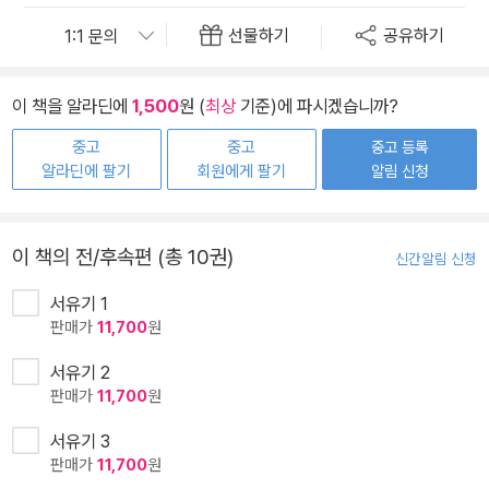
선물하기
공유하기
이 책을 알라딘에
1,500
원 (
최상
기준)에 파시겠습니까?
중고
중고
중고 등록
알라딘에 팔기
회원에게 팔기
알림 신청
이 책의 전/후속편 (총 10권)
신간알림 신청
서유기 1
판매가
11,700
원
서유기 2
판매가
11,700
원
서유기 3
판매가
11,700
원