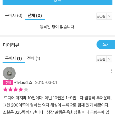
구매자 (0)
전체 (0)
등록된 평이 없습니다.
쓰기
마이리뷰
구매자 (1)
전체 (1)
메뉴
껌정드레스
2015-03-01
드디어 마지막 10권이다. 이번 10권은 1~9권보다 월등히 두꺼운데,
그건 200여쪽에 달하는 역자 해설이 부록으로 함께 있기 때문이다.
소설은 325쪽까지만이다. 삼장 일행은 옥화성을 떠나 금평부에 있