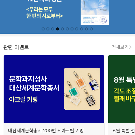
관련 이벤트
전체보기
대산세계문학총서 200번 + 아크릴 키링
8월 특별 선