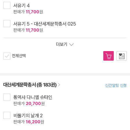
서유기 4
판매가
11,700
원
서유기 5 - 대산세계문학총서 025
판매가
11,700
원
더보기
전체선택
대산세계문학총서 (총 183권)
신간알림 신청
통역사 다니엘 슈타인
판매가
20,700
원
비둘기의 날개 2
판매가
16,200
원