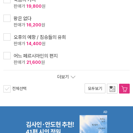
판매가
19,800
원
왕은 없다
판매가
16,200
원
오후의 예항 / 짐승들의 유희
판매가
14,400
원
어느 페르시아인의 편지
판매가
21,600
원
더보기
전체선택
모두보기