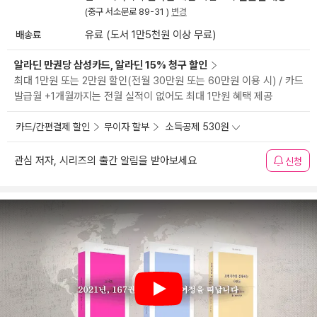
(중구 서소문로 89-31 )
변경
배송료
유료 (도서 1만5천원 이상 무료)
알라딘 만권당 삼성카드, 알라딘 15% 청구 할인
최대 1만원 또는 2만원 할인(전월 30만원 또는 60만원 이용 시) / 카드
발급월 +1개월까지는 전월 실적이 없어도 최대 1만원 혜택 제공
카드/간편결제 할인
무이자 할부
소득공제 530원
관심 저자, 시리즈의 출간 알림을 받아보세요
신청
Play