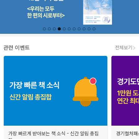
관련 이벤트
전체보기
가장 빠르게 받아보는 책 소식 - 신간 알림 총집
경기컬처패스