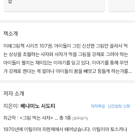
합
책소개
미래그림책 시리즈 107권. 아이들이 그린 신선한 그림만 골라서 먹
는 상상을 초월하는 사자와 사자가 먹을 그림을 강제로 그려야 하는
아이들이 펼치는 재미있는 이야기를 담고 있다. 이야기를 통해 무언
가 강제로 한다는 게 얼마나 아이들의 꿈을 빼앗고 힘들게 하는가를
알려 준다.
저자 소개
그림 먹는 사자가 사는 마을에는 아이들 그림이 남아나질 않는다. 어
른들이 그린 그림은 여기저기 걸려 있어도 아이들 그림은 그리자마자
지은이:
베냐미노 시도티
저자파일
신간알림 신청
사라져 버린다. 아침 일찍 일어나자마자 공부를, 아니 그림을 열 장이
최근작 :
<그림 먹는 사자>
… 총 1종
(모두보기)
나 그려야 하는 아이들.
1970년에 이탈리아 피렌체에서 태어났습니다. 이탈리아 토스카나