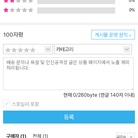
0%
는 나라로 상상 여행을 떠나 볼까요? 그림 먹는 사자 때문에 내 그림
0%
도 두고 볼 수 없다니! 그림 먹는 사자가 사는 마을에는 아이들 그림이
남아나질 않아요. 어른들이 그린 그림은 여기저기 걸려 있어도 아이
들 그림은 그리자마자 사라져 버려요. 아이들은 아침 일찍 일어나자
100자평
게시물 운영 원칙
마자 공부를, 아니 그림을 열 장이나 그려야 해요. 부모들은 아이들에
카테고리
게 그림을 많이 그리라고 재촉해요. 혹시나 배고픈 사자에게 잡아먹
힐까 봐요. 이기적이고 비겁한 어른들이에요. 그런데, 여러분도 생각
해 보세요. 그림 그리는 것도 한두 번이죠, 매일 아침 열 장씩 그림 그
리면 손도 아프고 어깨도 뻐근하고……. 너무너무 재밌는 그림 그리기
라도 지겨워지지 않겠어요? 그림 먹는 사자가 사는 나라 아이들도 결
국 그림 그리기에 지쳐 가요. 다양한 색을 쓰거나 파란 하늘을 그리는
현재
0
/280byte (한글 140자 이내)
것도 귀여운 손 글씨를 써 넣는 것도 하지 않게 되지요. 그럴수록 사자
스포일러 포함
는 그림이 점점 맛없어진다며 무섭게 포효해요. 두려움에 떨던 한 아
등록
이가 자기 그림도 두고두고 보지 못하는 이런 상황을 바꿔야겠다고
생각하고 사자를 찾아 나서요. 무서움을 꼬옥 누르고 사자를 찾아가
지요. 이 아이에겐 기발한 생각이 떠올랐어요. 그림을 많이 먹었으니
구매자 (1)
전체 (1)