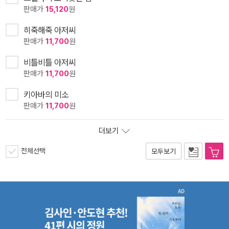
판매가
15,120
원
히죽해죽 아저씨
판매가
11,700
원
비틀비틀 아저씨
판매가
11,700
원
키아바의 미소
판매가
11,700
원
더보기
전체선택
모두보기