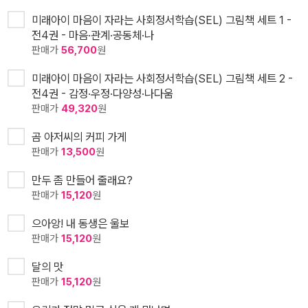
미래아이 마음이 자라는 사회정서학습(SEL) 그림책 세트 1 -
전4권 - 마음·관계·공동체·나
판매가
56,700
원
미래아이 마음이 자라는 사회정서학습(SEL) 그림책 세트 2 -
전4권 - 감정·우정·다양성·나다움
판매가
49,320
원
곰 아저씨의 커피 가게
판매가
13,500
원
만두 좀 만들어 줄래요?
판매가
15,120
원
으아앙! 내 동생은 울보
판매가
15,120
원
달의 맛
판매가
15,120
원