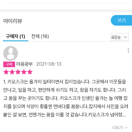
쓰기
마이리뷰
구매자 (1)
전체 (18)
메뉴
마음광부
2021-08-13
1. 키오스크는 올가의 일터이면서 집이었습니다. 그곳에서 이웃들을
만나고, 일을 하고, 편안하게 쉬기도 하고, 잠을 자기도 합니다. 그리
고 꿈을 꾸는 곳이기도 합니다. 키오스크가 인생인 올가는 늘 여행 잡
지를 읽으며 석양이 황홀한 먼바다를 꿈꿉니다.잡지에서 사진을 오려
붙인 걸 보면, 언젠가는 꿈을 이룰 것 같습니다.키오스크가 넘어졌지
만, 올가는 키오스크를 빠져나오지 않습니다.키오스크를 들어서 이동
더보기
할 만큼 키오스크는 올가에게 아주 중요한 곳입니다.누군가는 벗어나