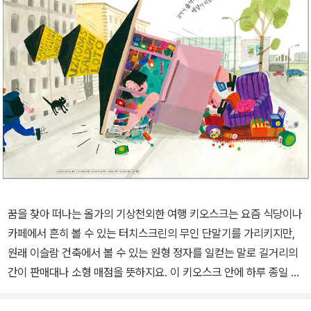
꿈을 찾아 떠나는 올가의 기상천외한 여행 키오스크는 요즘 식당이나
카페에서 흔히 볼 수 있는 터치스크린의 무인 단말기를 가리키지만,
원래 이슬람 건축에서 볼 수 있는 원형 정자를 일컫는 말로 길거리의
간이 판매대나 소형 매점을 뜻하지요. 이 키오스크 안에 하루 종일 앉
아 마치 정말 기계 단말기처럼 물건을 파는 사람이 있어요. 바로 이 그
림책의 주인공 올가입니다. 2021년 피터 팬 상 수상작이자 동명의 애