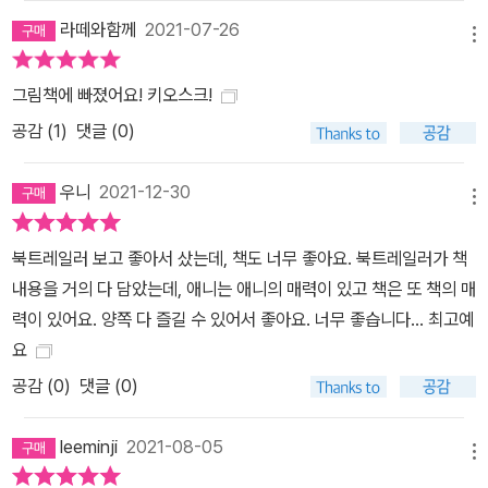
라떼와함께
2021-07-26
메뉴
그림책에 빠졌어요! 키오스크!
공감 (
1
)
댓글 (0)
우니
2021-12-30
메뉴
북트레일러 보고 좋아서 샀는데, 책도 너무 좋아요. 북트레일러가 책
내용을 거의 다 담았는데, 애니는 애니의 매력이 있고 책은 또 책의 매
력이 있어요. 양쪽 다 즐길 수 있어서 좋아요. 너무 좋습니다… 최고예
요
공감 (
0
)
댓글 (0)
leeminji
2021-08-05
메뉴