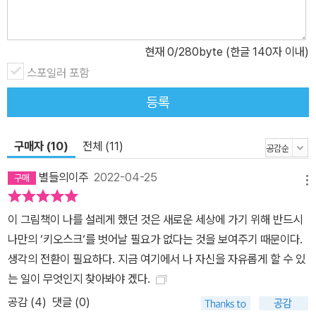
현재
0
/280byte (한글 140자 이내)
스포일러 포함
등록
구매자 (10)
전체 (11)
별들의이주
2022-04-25
메뉴
이 그림책이 나를 설레게 했던 것은 새로운 세상에 가기 위해 반드시
나만의 ‘키오스크‘를 벗어날 필요가 없다는 것을 보여주기 때문이다.
생각의 전환이 필요하다. 지금 여기에서 나 자신을 자유롭게 할 수 있
는 일이 무엇인지 찾아봐야 겠다.
공감 (
4
)
댓글 (0)