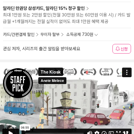
알라딘 만권당 삼성카드, 알라딘 15% 청구 할인
최대 1만원 또는 2만원 할인(전월 30만원 또는 60만원 이용 시) / 카드 발
급월 +1개월까지는 전월 실적이 없어도 최대 1만원 혜택 제공
카드/간편결제 할인
무이자 할부
소득공제 730원
관심 저자, 시리즈의 출간 알림을 받아보세요
신청