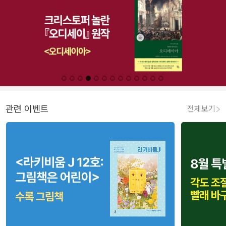
관련 이벤트
전체보기