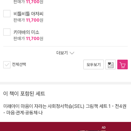
판매가
11,700
원
비틀비틀 아저씨
판매가
11,700
원
키아바의 미소
판매가
11,700
원
더보기
전체선택
모두보기
이 책이 포함된 세트
미래아이 마음이 자라는 사회정서학습(SEL) 그림책 세트 1 - 전4권
- 마음·관계·공동체·나