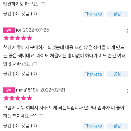
발견하기도 하구요.
공감 (
0
)
댓글 (0)
ioi
2022-07-25
메뉴
색감이 좋아서 구매하게 되었는데 내용 또한 많은 생각을 하게 만드
는 좋은 책이네요. 아이도 처음에는 흥미없어 하다가 어느 순간 여러
번 읽더라고요.
공감 (
0
)
댓글 (0)
mina1819k
2022-02-21
메뉴
그림이 너무 예뻐서 자꾸 보게 되는책입니다.딸보다 엄마가 더 좋아
하는 책이네요~^^
공감 (
0
)
댓글 (0)