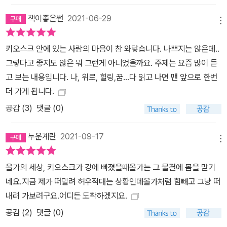
책이좋은썬
2021-06-29
메뉴
키오스크 안에 있는 사람의 마음이 참 와닿습니다. 나쁘지는 않은데..
그렇다고 좋지도 않은 뭐 그런게 아니었을까요. 주제는 요즘 많이 듣
고 보는 내용입니다. 나, 위로, 힐링,꿈...다 읽고 나면 맨 앞으로 한번
더 가게 됩니다.
공감 (
3
)
댓글 (0)
누운계란
2021-09-17
메뉴
올가의 세상, 키오스크가 강에 빠졌을때올가는 그 물결에 몸을 맏기
네요.지금 제가 떠밀려 허우적대는 상황인데올가처럼 힘빼고 그냥 떠
내려 가보려구요.어디든 도착하겠지요.
공감 (
2
)
댓글 (0)