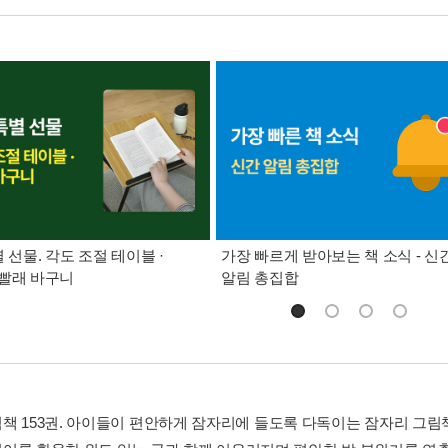
별 선물. 각도 조절 테이블 ·
가장 빠르게 받아보는 책 소식 - 신
빨래 바구니
알림 총집합
책 153권. 아이들이 편안하게 잠자리에 들도록 다독이는 잠자리 그림