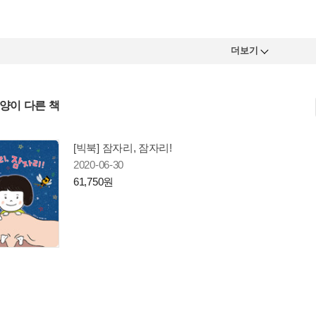
더보기
사양이 다른 책
[빅북] 잠자리, 잠자리!
2020-06-30
61,750원