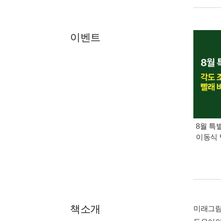
이벤트
8월 특
이동식 
책소개
미래그림