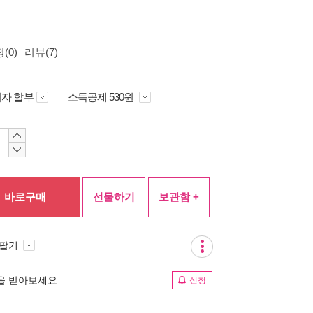
(0)
리뷰(7)
자 할부
소득공제 530원
바로구매
선물하기
보관함 +
 팔기
림을 받아보세요
신청