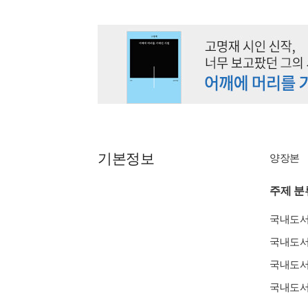
기본정보
양장본
주제 분
국내도
국내도
국내도
국내도