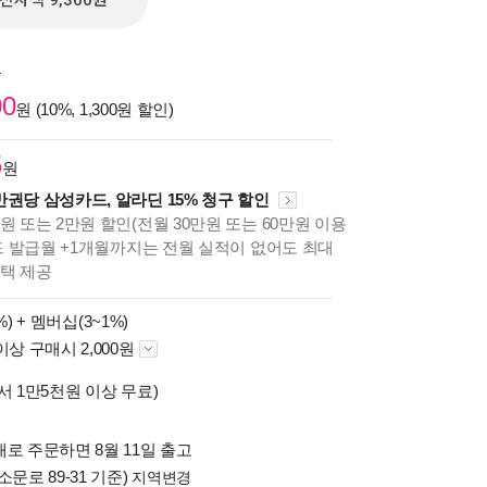
전자책 9,360원
원
00
원 (10%, 1,300원 할인)
5
원
만권당 삼성카드, 알라딘 15% 청구 할인
원 또는 2만원 할인(전월 30만원 또는 60만원 이용
카드 발급월 +1개월까지는 전월 실적이 없어도 최대
혜택 제공
%) +
멤버십(3~1%)
이상 구매시 2,000원
서 1만5천원 이상 무료)
로 주문하면 8월 11일 출고
소문로 89-31 기준)
지역변경