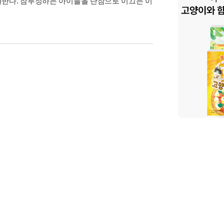
출한다. 잠투정하는 아이들을 단잠으로 이끄는 이