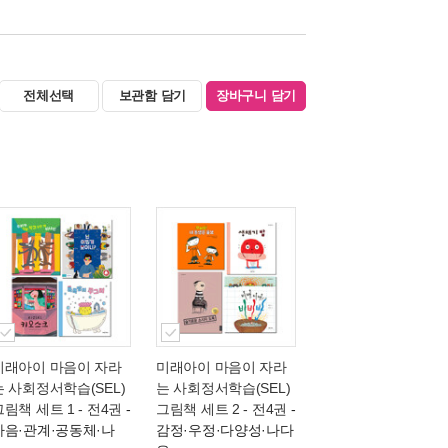
전체선택
보관함 담기
장바구니 담기
미래아이 마음이 자라
미래아이 마음이 자라
는 사회정서학습(SEL)
는 사회정서학습(SEL)
그림책 세트 1 - 전4권
-
그림책 세트 2 - 전4권
-
마음·관계·공동체·나
감정·우정·다양성·나다