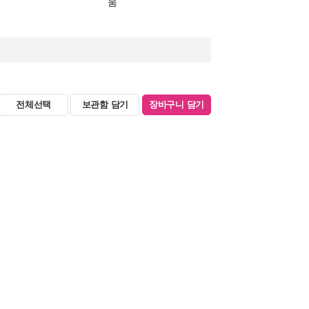
움
전체선택
보관함 담기
장바구니 담기