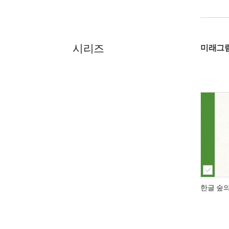
시리즈
미래그
한글 숲