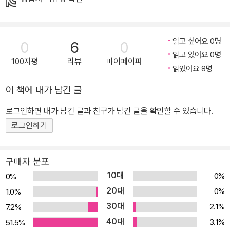
아주 미묘한 차이로 전혀 다른 새로운 이야기들이 탄생하지요. 독자
가 직접 쓰고 그리며 그림책 창작 과정에 참여할 수 있도록 만든 인터
랙티브 스토리텔링 그림책.
읽고 싶어요 0명
0
6
0
읽고 있어요 0명
100자평
리뷰
마이페이퍼
읽었어요 8명
이 책에 내가 남긴 글
로그인하면 내가 남긴 글과 친구가 남긴 글을 확인할 수 있습니다.
로그인하기
구매자 분포
10대
0%
0%
20대
0%
1.0%
30대
2.1%
7.2%
40대
3.1%
51.5%