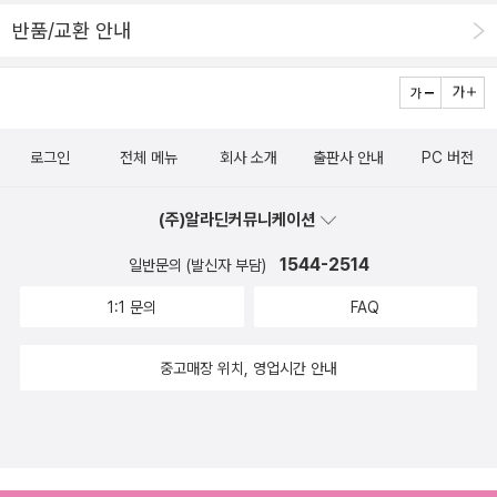
반품/교환 안내
로그인
전체 메뉴
회사 소개
출판사 안내
PC 버전
(주)알라딘커뮤니케이션
1544-2514
일반문의 (발신자 부담)
1:1 문의
FAQ
중고매장 위치, 영업시간 안내