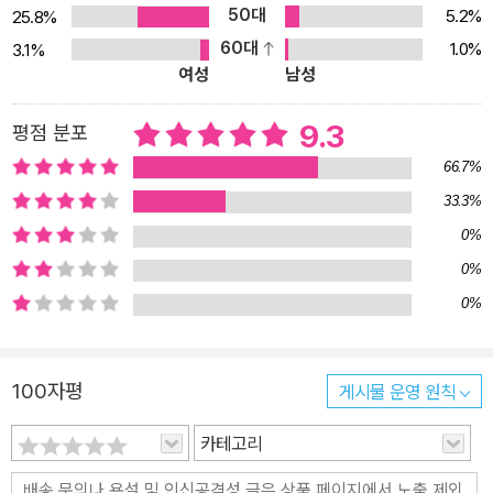
50대
5.2%
25.8%
60대
1.0%
3.1%
여성
남성
9.3
평점 분포
66.7%
33.3%
0%
0%
0%
100자평
게시물 운영 원칙
카테고리