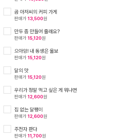
곰 아저씨의 커피 가게
판매가
13,500
원
만두 좀 만들어 줄래요?
판매가
15,120
원
으아앙! 내 동생은 울보
판매가
15,120
원
달의 맛
판매가
15,120
원
우리가 정말 먹고 싶은 게 뭐냐면
판매가
12,600
원
집 없는 달팽이
판매가
12,600
원
주전자 판다
판매가
11,700
원