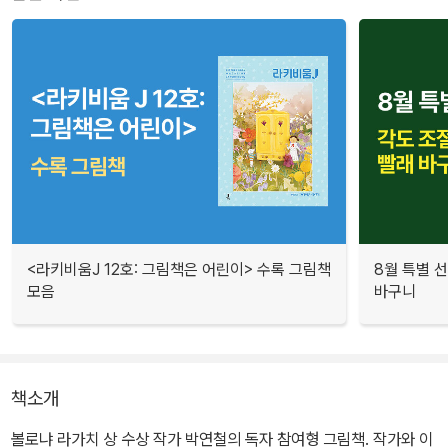
<라키비움J 12호: 그림책은 어린이> 수록 그림책
8월 특별 선
모음
바구니
책소개
볼로냐 라가치 상 수상 작가 박연철의 독자 참여형 그림책. 작가와 이