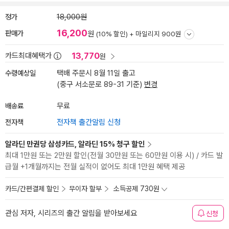
정가
18,000원
16,200
판매가
원
(10% 할인) +
마일리지 900원
13,770
카드최대혜택가
원
수령예상일
택배 주문시 8월 11일 출고
(중구 서소문로 89-31 기준)
변경
배송료
무료
전자책
전자책 출간알림 신청
알라딘 만권당 삼성카드, 알라딘 15% 청구 할인
최대 1만원 또는 2만원 할인(전월 30만원 또는 60만원 이용 시) / 카드 발
급월 +1개월까지는 전월 실적이 없어도 최대 1만원 혜택 제공
카드/간편결제 할인
무이자 할부
소득공제 730원
관심 저자, 시리즈의 출간 알림을 받아보세요
신청