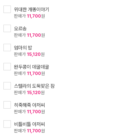
위대한 개똥이야기
판매가
11,700
원
오르송
판매가
11,700
원
엄마의 밥
판매가
15,120
원
완두콩이 데굴데굴
판매가
11,700
원
스텔라의 도둑맞은 잠
판매가
15,120
원
히죽해죽 아저씨
판매가
11,700
원
비틀비틀 아저씨
판매가
11,700
원