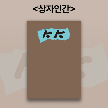
자신도 그들과 함께 놀고싶다는 생각을 하게 한다. 물론 후속작업이
이루어지는가 안이루어지는가는 개인차가 있지만, 적어도 책읽기의
즐거움이 어떤 것인지 하나 정도는 알게 될 것 같다. 256. 도둑고양
이연구 이 책도 꽤 자주 꺼내보고 오랫동안 읽는 책이다. 한솔이는 수
시로 이 책을 펴보면서 우리 동네 길고양이들을 관찰한다. 한솔이는
이 책을 읽은 뒤로 고양이를 위에서 내려다보면 고양이가 싫어한다면
서 우리집(2층이다)에서 아래에 있는 고양이를 내려다보지 말라고
주의를 주기도 한다. 아무래도 고양이가 집 주변에 많다보니 이 책도
제법 유용하게 사용할 수 있다. 어떤 대상에 대해 관찰하는 법을 가르
쳐주는 책이기도 하다. 257. 난쟁이 할아버지의 집짓기 난쟁이 할
아버지는 전망대가 있는 집을 지으려다가 여러 동물의 도움을 받게
되고, 그 동물들이 함께 사는 집을 짓게 된다. 그런데, 처음에는 동물
들의 도움이 필요했기 때문에 방을 주고 동물들의 힘을 빌리기로 했
지만, 점차 다른 동물들이 할아버지의 의견과는 상관없이 제멋대로
집을 짓기 시작했다.사실, 이 책의 마지막을 보면, 할아버지가 이렇게
사는 것도 나쁘지않아라고 하면서 모두가 함께 사용할 전망대를 만들