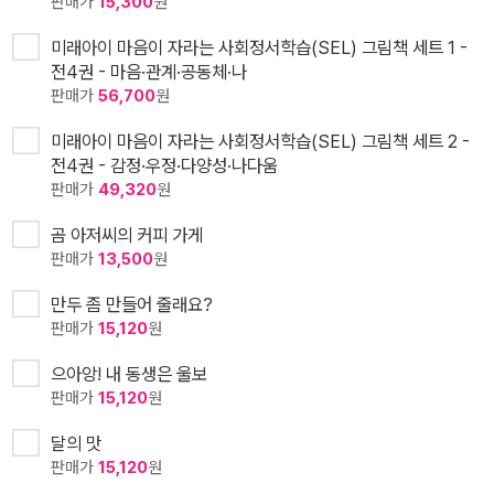
판매가
15,300
원
미래아이 마음이 자라는 사회정서학습(SEL) 그림책 세트 1 -
전4권 - 마음·관계·공동체·나
판매가
56,700
원
미래아이 마음이 자라는 사회정서학습(SEL) 그림책 세트 2 -
전4권 - 감정·우정·다양성·나다움
판매가
49,320
원
곰 아저씨의 커피 가게
판매가
13,500
원
만두 좀 만들어 줄래요?
판매가
15,120
원
으아앙! 내 동생은 울보
판매가
15,120
원
달의 맛
판매가
15,120
원