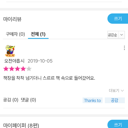
쓰기
마이리뷰
구매자 (0)
전체 (1)
메뉴
오전아홉시
2019-10-05
책장을 착착 넘기더니 스르르 책 속으로 들어갔어요.
더보기
공감 (
0
)
댓글 (0)
쓰기
마이페이퍼 (8편)