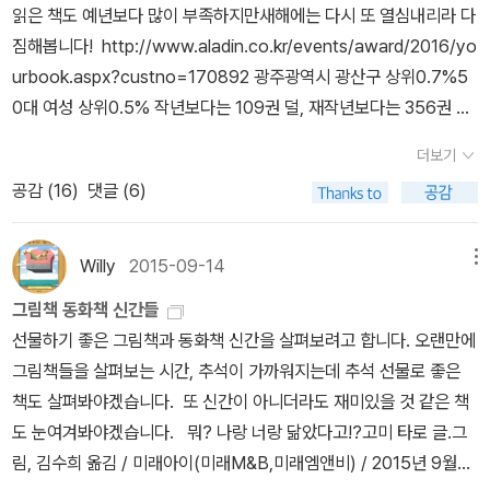
읽은 책도 예년보다 많이 부족하지만새해에는 다시 또 열심내리라 다
짐해봅니다! http://www.aladin.co.kr/events/award/2016/yo
urbook.aspx?custno=170892 광주광역시 광산구 상위0.7%5
0대 여성 상위0.5% 작년보다는 109권 덜, 재작년보다는 356권 덜,
구매하셨습니다. 월 평균 책 구매 금액 91,660원 72,20086,7001
더보기
64,040189,320103,86097,92068,02062,70057,09054,6
공감 (
16
)
댓글 (6)
0051,820 알라딘에서 구매한 기록은 요거지만오프라인에서 구매
한 것도 거의 30만원쯤 되니까 올해 월 평균 구매액은 12만원은 넘는
데이 중에도 지인의 부탁으로 산 책들도 제법 있으니까 월평균 10만
Willy
2015-09-14
메뉴
원으로 보면 될 듯... * 올 해 내가 구매한 책 중, 가장 많은 분들의 사
그림책 동화책 신간들
랑을 받은 책이라고 친절한 알라딘이 알려준다. * 올 한
선물하기 좋은 그림책과 동화책 신간을 살펴보려고 합니다. 오랜만에
해 구매한 도서 중 비싼 책들~ * 올 해 구매한 책 중 다른 회원
그림책들을 살펴보는 시간, 추석이 가까워지는데 추석 선물로 좋은
님들로부터 좋은 평가를 받은 책들~ *올 해 내가 사고 좋아
책도 살펴봐야겠습니다. 또 신간이 아니더라도 재미있을 것 같은 책
한 책들~ 이라지만 사실은 읽은 책을 표시한 게 요거뿐이었을지
도 눈여겨봐야겠습니다. 뭐? 나랑 너랑 닮았다고!?고미 타로 글.그
도....
림, 김수희 옮김 / 미래아이(미래M&B,미래엠앤비) / 2015년 9월