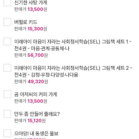
신기한 사탕 가게
판매가
13,500
원
버펄로 키드
판매가
15,300
원
미래아이 마음이 자라는 사회정서학습(SEL) 그림책 세트 1 -
전4권 - 마음·관계·공동체·나
판매가
56,700
원
미래아이 마음이 자라는 사회정서학습(SEL) 그림책 세트 2 -
전4권 - 감정·우정·다양성·나다움
판매가
49,320
원
곰 아저씨의 커피 가게
판매가
13,500
원
만두 좀 만들어 줄래요?
판매가
15,120
원
으아앙! 내 동생은 울보