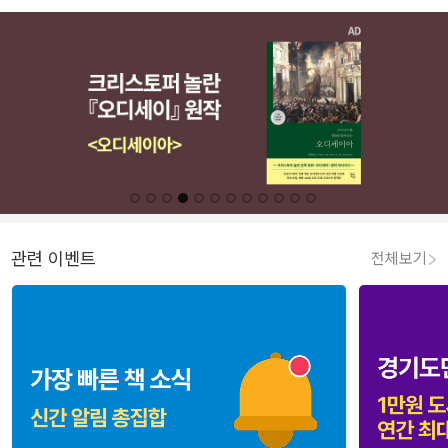
관련 이벤트
전체보기