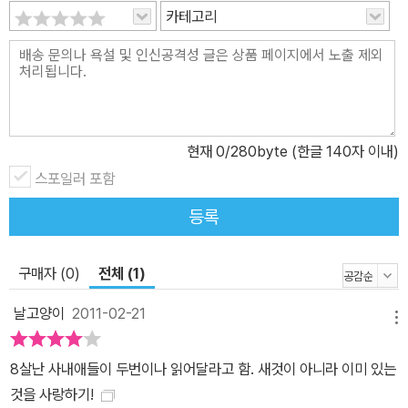
카테고리
현재
0
/280byte (한글 140자 이내)
스포일러 포함
등록
구매자 (0)
전체 (1)
날고양이
2011-02-21
메뉴
8살난 사내애들이 두번이나 읽어달라고 함. 새것이 아니라 이미 있는
것을 사랑하기!