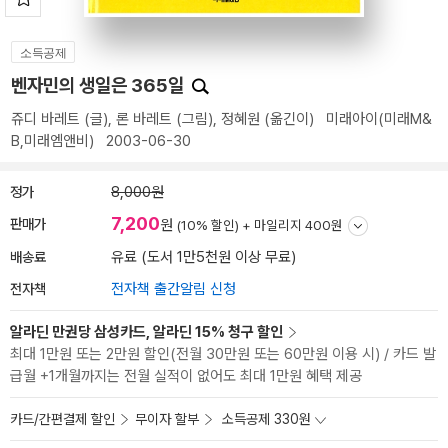
소득공제
벤자민의 생일은 365일
쥬디 바레트
(글),
론 바레트
(그림),
정혜원
(옮긴이)
미래아이(미래M&
B,미래엠앤비)
2003-06-30
정가
8,000원
7,200
판매가
원
(10% 할인) +
마일리지 400원
배송료
유료 (도서 1만5천원 이상 무료)
전자책
전자책 출간알림 신청
알라딘 만권당 삼성카드, 알라딘 15% 청구 할인
최대 1만원 또는 2만원 할인(전월 30만원 또는 60만원 이용 시) / 카드 발
급월 +1개월까지는 전월 실적이 없어도 최대 1만원 혜택 제공
카드/간편결제 할인
무이자 할부
소득공제 330원