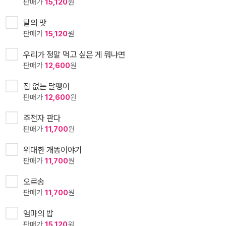
판매가
15,120
원
달의 맛
판매가
15,120
원
우리가 정말 먹고 싶은 게 뭐냐면
판매가
12,600
원
집 없는 달팽이
판매가
12,600
원
주전자 판다
판매가
11,700
원
위대한 개똥이야기
판매가
11,700
원
오르송
판매가
11,700
원
엄마의 밥
판매가
15,120
원