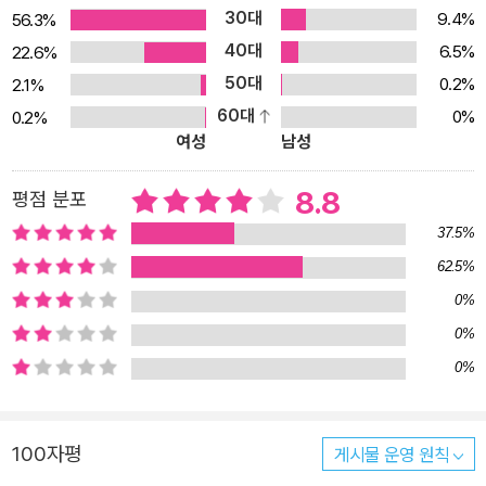
30대
9.4%
56.3%
40대
6.5%
22.6%
50대
0.2%
2.1%
60대
0%
0.2%
여성
남성
8.8
평점 분포
37.5%
62.5%
0%
0%
0%
100자평
게시물 운영 원칙