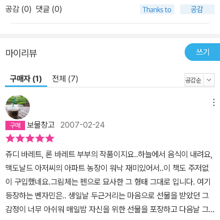
공감 (
0
)
댓글 (0)
쓰기
마이리뷰
구매자 (1)
전체 (7)
메뉴
보물창고
2007-02-24
쥬디 바레트, 론 바레트 부부의 작품이지요..하늘에서 음식이 내려요,
맥도날드 아저씨의 아파트 농장이 워낙 재미있어서..이 책도 주저없
이 구입했네요.그림체는 펜으로 묘사한 그 형태 그대로 입니다. 여기
등장하는 벤자민은.. 생일날 두근거리는 마음으로 선물을 받았던 그
감정이 너무 아쉬워 매일밤 자신을 위한 선물을 포장하고 다음날 그