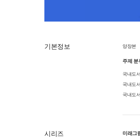
기본정보
양장본
주제 분
국내도
국내도
국내도
시리즈
미래그