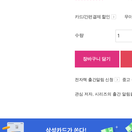
카드/간편결제 할인
무이
수량
장바구니 담기
전자책 출간알림 신청
중고
관심 저자, 시리즈의 출간 알