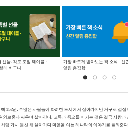
별 선물. 각도 조절 테이블 ·
가장 빠르게 받아보는 책 소식 - 신
빨래 바구니
알림 총집합
책 152권. 수많은 사람들이 화려한 도시에서 살아가지만 거꾸로 점점
은 외로움과 싸우며 살아간다. 고독과 증오를 이기는 것은 결국 사랑과
처럼 가시 돋친 채 살아가다 마음을 여는 레나타의 이야기를 들려준다