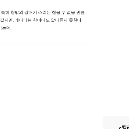
특히 창밖의 갈매기 소리는 참을 수 없을 만큼
 같지만, 레나타는 한마디도 알아듣지 못한다.
히는데….