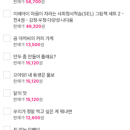
판매가
56,700
원
미래아이 마음이 자라는 사회정서학습(SEL) 그림책 세트 2 -
전4권 - 감정·우정·다양성·나다움
판매가
49,320
원
곰 아저씨의 커피 가게
판매가
13,500
원
만두 좀 만들어 줄래요?
판매가
15,120
원
으아앙! 내 동생은 울보
판매가
15,120
원
달의 맛
판매가
15,120
원
우리가 정말 먹고 싶은 게 뭐냐면
판매가
12,600
원
집 없는 달팽이