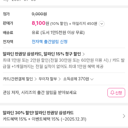
정가
9,000원
8,100
판매가
원
(10% 할인) +
마일리지 450원
배송료
유료 (도서 1만5천원 이상 무료)
전자책
전자책 출간알림 신청
알라딘 만권당 삼성카드, 알라딘 15% 청구 할인
최대 1만원 또는 2만원 할인(전월 30만원 또는 60만원 이용 시) / 카드 발
급월 +1개월까지는 전월 실적이 없어도 최대 1만원 혜택 제공
카드/간편결제 할인
무이자 할부
소득공제 370원
관심 저자, 시리즈의 출간 알림을 받아보세요
신청
알라딘 30% 할인! 알라딘 만권당 삼성카드
카드혜택 15% + 이벤트혜택 15% (~2025.12.31)