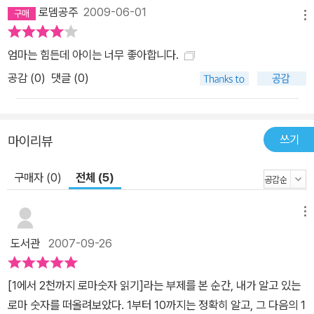
로뎀공주
2009-06-01
메뉴
엄마는 힘든데 아이는 너무 좋아합니다.
공감 (
0
)
댓글 (0)
쓰기
마이리뷰
구매자 (0)
전체 (5)
메뉴
도서관
2007-09-26
[1에서 2천까지 로마숫자 읽기]라는 부제를 본 순간, 내가 알고 있는
로마 숫자를 떠올려보았다. 1부터 10까지는 정확히 알고, 그 다음의 1