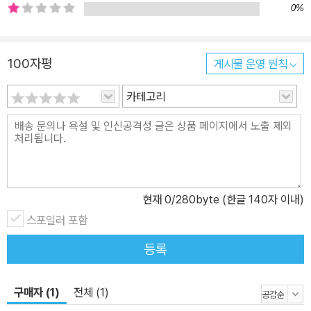
0%
100자평
게시물 운영 원칙
카테고리
현재
0
/280byte (한글 140자 이내)
스포일러 포함
등록
구매자 (1)
전체 (1)