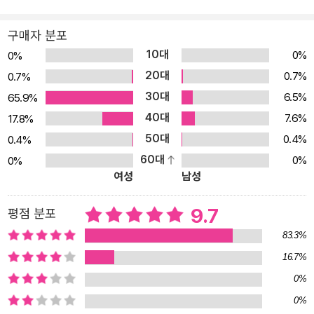
구매자 분포
10대
0%
0%
20대
0.7%
0.7%
30대
6.5%
65.9%
40대
7.6%
17.8%
50대
0.4%
0.4%
60대
0%
0%
여성
남성
9.7
평점 분포
83.3%
16.7%
0%
0%