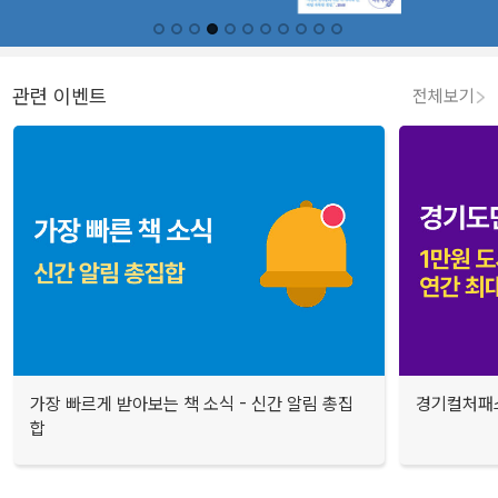
관련 이벤트
전체보기
가장 빠르게 받아보는 책 소식 - 신간 알림 총집
경기컬처패스
합