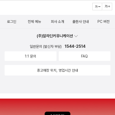
로그인
전체 메뉴
회사 소개
출판사 안내
PC 버전
(주)알라딘커뮤니케이션
1544-2514
일반문의 (발신자 부담)
1:1 문의
FAQ
중고매장 위치, 영업시간 안내