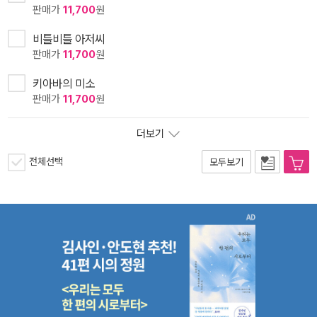
판매가
11,700
원
비틀비틀 아저씨
판매가
11,700
원
키아바의 미소
판매가
11,700
원
더보기
전체선택
모두보기