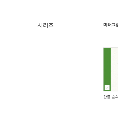
시리즈
미래그
한글 숲