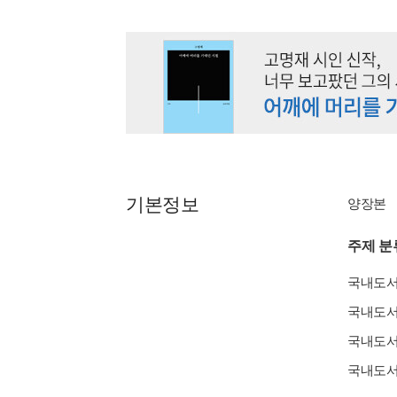
기본정보
양장본
주제 분
국내도
국내도
국내도
국내도