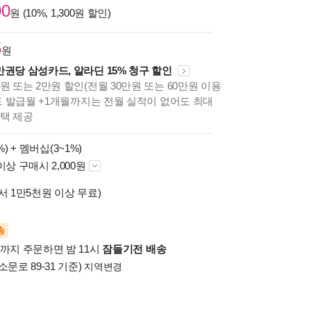
00
원 (10%, 1,300원 할인)
5
원
만권당 삼성카드, 알라딘 15% 청구 할인
원 또는 2만원 할인(전월 30만원 또는 60만원 이용
카드 발급월 +1개월까지는 전월 실적이 없어도 최대
혜택 제공
%) +
멤버십(3~1%)
이상 구매시 2,000원
서 1만5천원 이상 무료)
송
시까지 주문하면 밤 11시
잠들기전 배송
소문로 89-31 기준)
지역변경