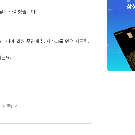
이렇게 소리쳤습니다.
포니아에 깔린 꽃양배추, 시카고를 덮은 시금치,
거든요.
 (미국)