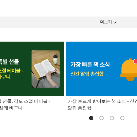
더보기
별 선물. 각도 조절 테이블 ·
가장 빠르게 받아보는 책 소식 - 신
빨래 바구니
알림 총집합