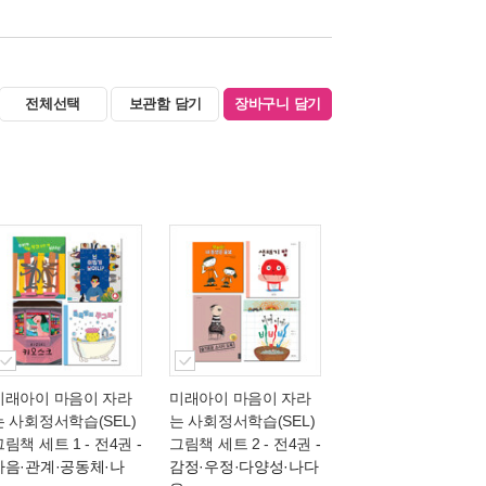
전체선택
보관함 담기
장바구니 담기
미래아이 마음이 자라
미래아이 마음이 자라
는 사회정서학습(SEL)
는 사회정서학습(SEL)
그림책 세트 1 - 전4권
-
그림책 세트 2 - 전4권
-
마음·관계·공동체·나
감정·우정·다양성·나다