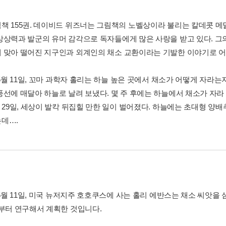
책 155권. 데이비드 위즈너는 그림책의 노벨상이라 불리는 칼데콧 메
상력과 발군의 유머 감각으로 독자들에게 많은 사랑을 받고 있다. 그의 대
 맞아 떨어진 지구인과 외계인의 채소 교환이라는 기발한 이야기로 어
 5월 11일, 꼬마 과학자 홀리는 하늘 높은 곳에서 채소가 어떻게 자라
풍선에 매달아 하늘로 날려 보냈다. 몇 주 후에는 하늘에서 채소가 자라
월 29일, 세상이 발칵 뒤집힐 만한 일이 벌어졌다. 하늘에는 초대형 
데….
 5월 11일, 미국 뉴저지주 호호쿠스에 사는 홀리 에반스는 채소 씨앗을
전부터 연구해서 계획한 것입니다.