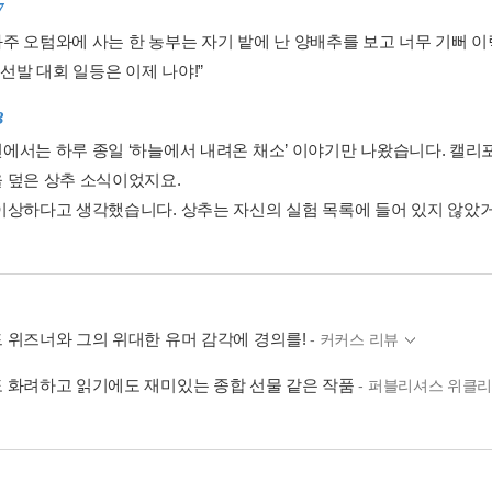
7
주 오텀와에 사는 한 농부는 자기 밭에 난 양배추를 보고 너무 기뻐 
 선발 대회 일등은 이제 나야!”
3
에서는 하루 종일 ‘하늘에서 내려온 채소’ 이야기만 나왔습니다. 캘리
 덮은 상추 소식이었지요.
이상하다고 생각했습니다. 상추는 자신의 실험 목록에 들어 있지 않았
 위즈너와 그의 위대한 유머 감각에 경의를!
- 커커스 리뷰
 화려하고 읽기에도 재미있는 종합 선물 같은 작품
- 퍼블리셔스 위클리