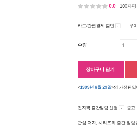
0.0
100자평(
카드/간편결제 할인
무이
수량
장바구니 담기
<
1999년 6월 29일
>의 개정판입
전자책 출간알림 신청
중고
관심 저자, 시리즈의 출간 알